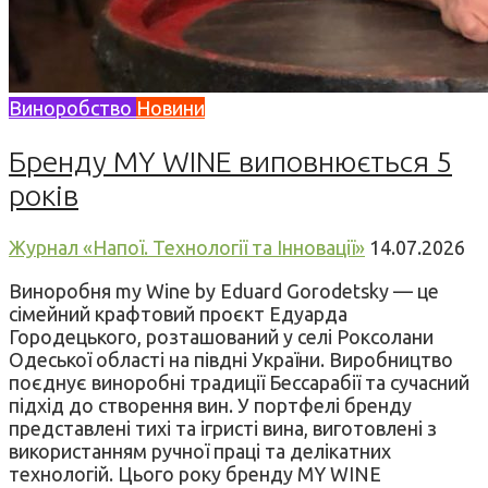
Виноробство
Новини
Бренду MY WINE виповнюється 5
років
Журнал «Напої. Технології та Інновації»
14.07.2026
Виноробня my Wine by Eduard Gorodetsky — це
сімейний крафтовий проєкт Едуарда
Городецького, розташований у селі Роксолани
Одеської області на півдні України. Виробництво
поєднує виноробні традиції Бессарабії та сучасний
підхід до створення вин. У портфелі бренду
представлені тихі та ігристі вина, виготовлені з
використанням ручної праці та делікатних
технологій. Цього року бренду MY WINE