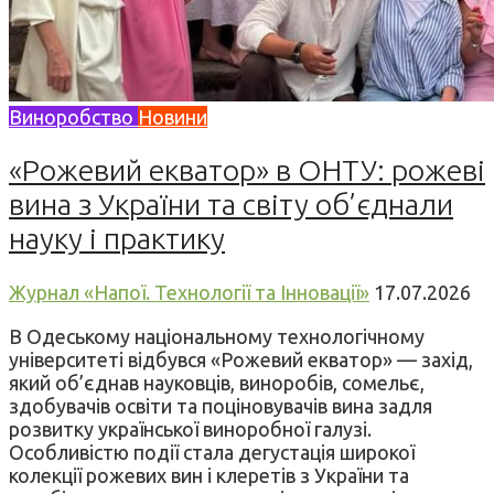
Виноробство
Новини
«Рожевий екватор» в ОНТУ: рожеві
вина з України та світу об’єднали
науку і практику
Журнал «Напої. Технології та Інновації»
17.07.2026
В Одеському національному технологічному
університеті відбувся «Рожевий екватор» — захід,
який об’єднав науковців, виноробів, сомельє,
здобувачів освіти та поціновувачів вина задля
розвитку української виноробної галузі.
Особливістю події стала дегустація широкої
колекції рожевих вин і клеретів з України та