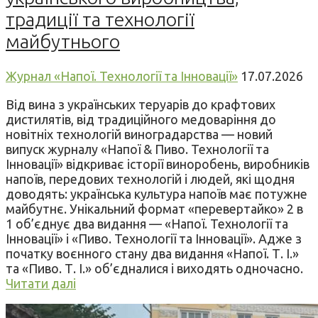
традиції та технології
майбутнього
Журнал «Напої. Технології та Інновації»
17.07.2026
Від вина з українських теруарів до крафтових
дистилятів, від традиційного медоваріння до
новітніх технологій виноградарства — новий
випуск журналу «Напої & Пиво. Технології та
Інновації» відкриває історії виноробень, виробників
напоїв, передових технологій і людей, які щодня
доводять: українська культура напоїв має потужне
майбутнє. Унікальний формат «перевертайко» 2 в
1 об’єднує два видання — «Напої. Технології та
Інновації» і «Пиво. Технології та Інновації». Адже з
початку воєнного стану два видання «Напої. Т. І.»
та «Пиво. Т. І.» об’єдналися і виходять одночасно.
Читати далі