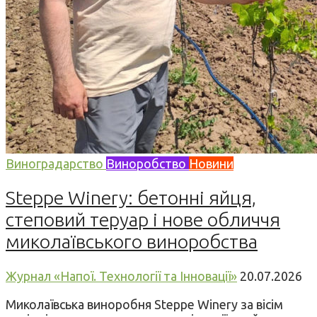
Виноградарство
Виноробство
Новини
Steppe Winery: бетонні яйця,
степовий теруар і нове обличчя
миколаївського виноробства
Журнал «Напої. Технології та Інновації»
20.07.2026
Миколаївська виноробня Steppe Winery за вісім