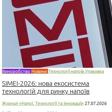
Виноробство
Новини
Технології напоїв
Упаковка
SIMEI-2026: нова екосистема
технологій для ринку напоїв
Журнал «Напої. Технології та Інновації»
27.07.2026