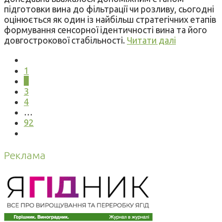
підготовки вина до фільтрації чи розливу, сьогодні
оцінюється як один із найбільш стратегічних етапів
формування сенсорної ідентичності вина та його
довгострокової стабільності.
Читати далі
1
2
3
4
…
92
Реклама