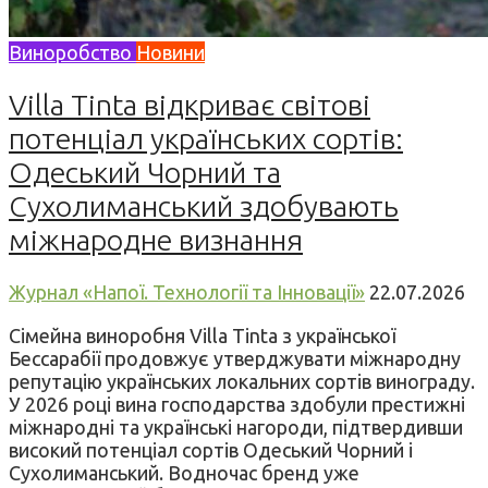
Виноробство
Новини
Villa Tinta відкриває світові
потенціал українських сортів:
Одеський Чорний та
Сухолиманський здобувають
міжнародне визнання
Журнал «Напої. Технології та Інновації»
22.07.2026
Сімейна виноробня Villa Tinta з української
Бессарабії продовжує утверджувати міжнародну
репутацію українських локальних сортів винограду.
У 2026 році вина господарства здобули престижні
міжнародні та українські нагороди, підтвердивши
високий потенціал сортів Одеський Чорний і
Сухолиманський. Водночас бренд уже