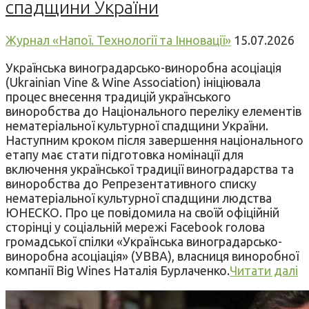
спадщини України
Журнал «Напої. Технології та Інновації»
15.07.2026
Українська виноградарсько-виноробна асоціація
(Ukrainian Vine & Wine Association) ініціювала
процес внесення традицій українського
виноробства до Національного переліку елементів
нематеріальної культурної спадщини України.
Наступним кроком після завершення національного
етапу має стати підготовка номінації для
включення української традиції виноградарства та
виноробства до Репрезентативного списку
нематеріальної культурної спадщини людства
ЮНЕСКО. Про це повідомила на своїй офіційній
сторінці у соціальній мережі Facebook голова
громадської спілки «Українська виноградарсько-
виноробна асоціація» (УВВА), власниця виноробної
компанії Big Wines Наталія Бурлаченко.
Читати далі