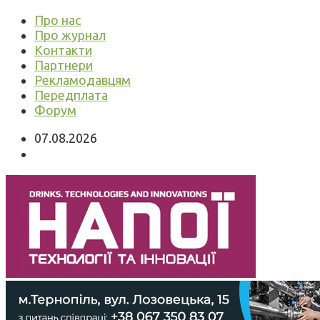
Про нас
Про журнал
Контакти
Партнери
Рекламодавцям
Передплата
Форум
07.08.2026