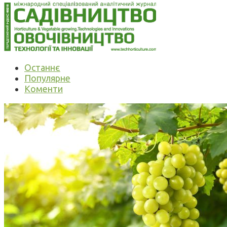
Останнє
Популярне
Коменти