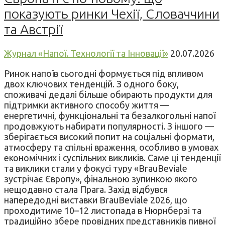
показують ринки Чехії, Словаччини
та Австрії
Журнал «Напої. Технології та Інновації»
20.07.2026
Ринок напоїв сьогодні формується під впливом
двох ключових тенденцій. З одного боку,
споживачі дедалі більше обирають продукти для
підтримки активного способу життя —
енергетичні, функціональні та безалкогольні напої
продовжують набирати популярності. З іншого —
зберігається високий попит на соціальні формати,
атмосферу та спільні враження, особливо в умовах
економічних і суспільних викликів. Саме ці тенденції
та виклики стали у фокусі туру «BrauBeviale
зустрічає Європу», фінальною зупинкою якого
нещодавно стала Прага. Захід відбувся
напередодні виставки BrauBeviale 2026, що
проходитиме 10–12 листопада в Нюрнберзі та
традиційно збере провідних представників пивної