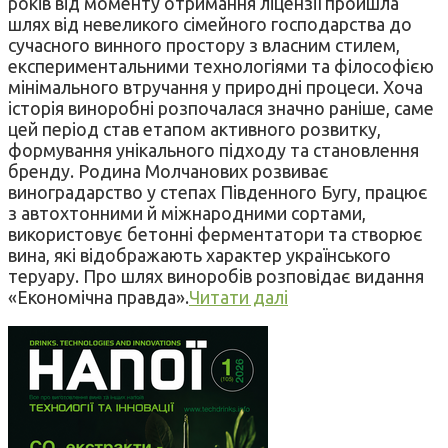
років від моменту отримання ліцензії пройшла
шлях від невеликого сімейного господарства до
сучасного винного простору з власним стилем,
експериментальними технологіями та філософією
мінімального втручання у природні процеси. Хоча
історія виноробні розпочалася значно раніше, саме
цей період став етапом активного розвитку,
формування унікального підходу та становлення
бренду. Родина Молчанових розвиває
виноградарство у степах Південного Бугу, працює
з автохтонними й міжнародними сортами,
використовує бетонні ферментатори та створює
вина, які відображають характер українського
теруару. Про шлях виноробів розповідає видання
«Економічна правда».
Читати далі