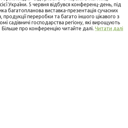
єї України. 5 червня відбувся конференц-день, під
лика багатопланова виставка-презентація сучасних
, продукції переробки та багато іншого цікавого з
ідомі садівничі господарства регіону, які вирощують
». Більше про конференцію читайте далі.
Читати далі