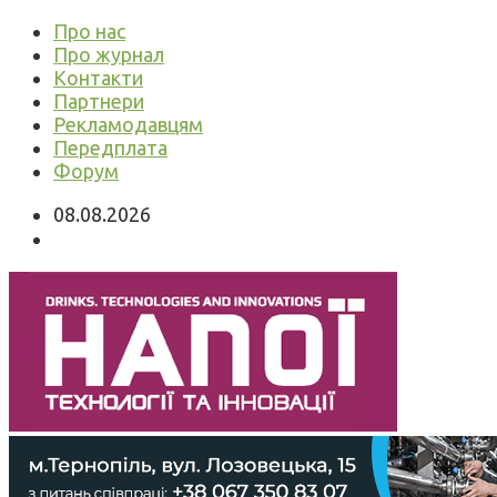
Про нас
Про журнал
Контакти
Партнери
Рекламодавцям
Передплата
Форум
08.08.2026