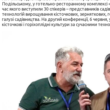
Подільському, у готельно-ресторанному комплексі «К
час якого виступили 30 спікерів – представників сад
технологій вирощування кісточкових, зерняткових, го
галузі садівництва. На другий конференції, 6 червня,
кісточкові і горіхоплідні культури за сучасними тех