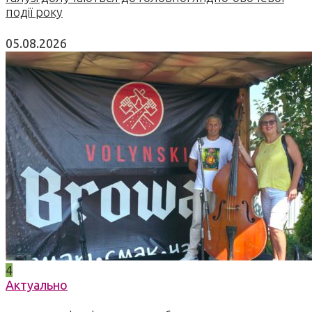
події року
05.08.2026
4
Актуально