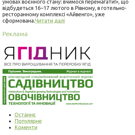
умовах воєнного стану: вчимося перемагати!», що
відбудеться 16–17 лютого в Рівному, в готельно-
ресторанному комплексі «Айвенго», уже
сформована.
Читати далі
Реклама
Останнє
Популярне
Коменти