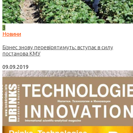
3
Новини
Бізнес знову перевірятимуть: вступає в силу
постанова КМУ
09.09.2019