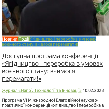
Новини
Події
Ягідництво і переробка в умовах
воєнного стану: вчимося перемагати!
Доступна програма конференції
«Ягідництво і переробка в умовах
воєнного стану: вчимося
перемагати!»
Журнал «Напої. Технології та Інновації»
10.02.2023
Програма VI Міжнародної Благодійної науково-
практичної конференції «Ягідництво і переробка в