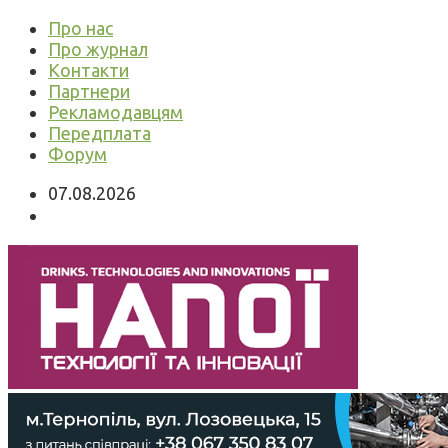
Про нас
Про журнал
Контакти
Партнери
Рекламодавцям
Передплата
Форум
07.08.2026