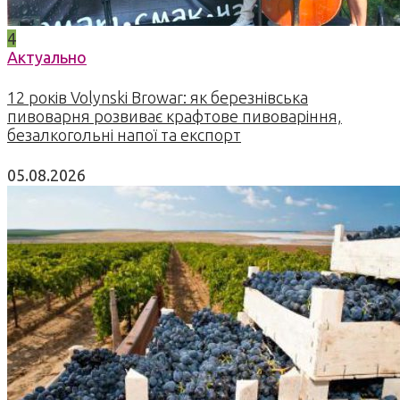
4
Актуально
12 років Volynski Browar: як березнівська
пивоварня розвиває крафтове пивоваріння,
безалкогольні напої та експорт
05.08.2026