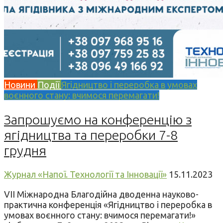
Новини
Події
Ягідництво і переробка в умовах
воєнного стану: вчимося перемагати!
Запрошуємо на конференцію з
ягідництва та переробки 7-8
грудня
Журнал «Напої. Технології та Інновації»
15.11.2023
VII Міжнародна Благодійна дводенна науково-
практична конференція «Ягідництво і переробка в
умовах воєнного стану: вчимося перемагати!»