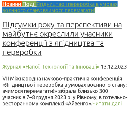
Новини
Події
Ягідництво і переробка в умовах
воєнного стану: вчимося перемагати!
Підсумки року та перспективи на
майбутнє окреслили учасники
конференції з ягідництва та
переробки
Журнал «Напої. Технології та Інновації»
13.12.2023
VII Міжнародна науково-практична конференція
«Ягідництво і переробка в умовах воєнного стану:
вчимося перемагати!» зібрала близько 300
учасників 7–8 грудня 2023 р. у Рівному, в готельно-
ресторанному комплексі «Айвенго».
Читати далі