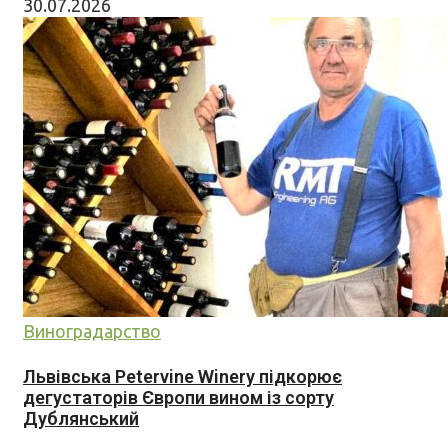
30.07.2026
Виноградарство
Львівська Petervine Winery підкорює
дегустаторів Європи вином із сорту
Дублянський