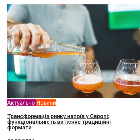
Актуально
Новини
Трансформація ринку напоїв у Європі:
функціональність витісняє традиційні
формати