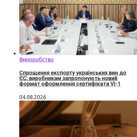
Виноробство
Спрощення експорту українських вин до
ЄС: виробникам запропонують новий
формат оформлення сертифіката VI-1
04.08.2026