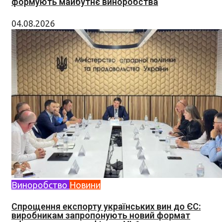
формують майбутнє виноробства
04.08.2026
Виноробство
Новини
Спрощення експорту українських вин до ЄС:
виробникам запропонують новий формат