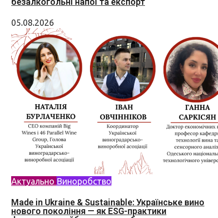
безалкогольні напої та експорт
05.08.2026
Актуально
Виноробство
Made in Ukraine & Sustainable: Українське вино
нового покоління — як ESG-практики