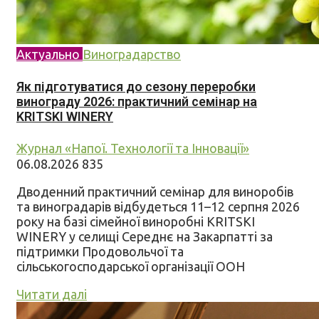
Актуально
Виноградарство
Як підготуватися до сезону переробки
винограду 2026: практичний семінар на
KRITSKI WINERY
Журнал «Напої. Технології та Інновації»
06.08.2026
835
Дводенний практичний семінар для виноробів
та виноградарів відбудеться 11–12 серпня 2026
року на базі сімейної виноробні KRITSKI
WINERY у селищі Середнє на Закарпатті за
підтримки Продовольчої та
сільськогосподарської організації ООН
Читати далі