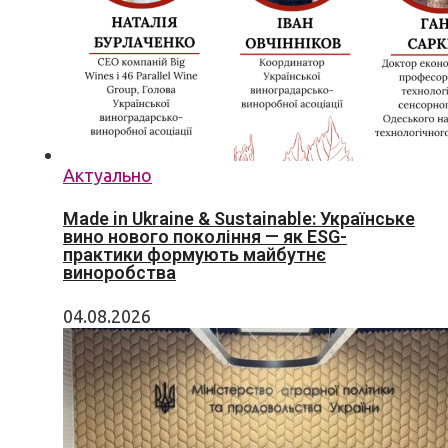
Актуально
Made in Ukraine & Sustainable: Українське
вино нового покоління — як ESG-
практики формують майбутнє
виноробства
04.08.2026