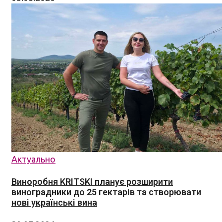
Актуально
Виноробня KRITSKI планує розширити
виноградники до 25 гектарів та створювати
нові українські вина