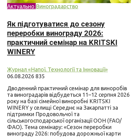
Актуально
Виноградарство
Як підготуватися до сезону
переробки винограду 2026:
практичний семінар на KRITSKI
WINERY
Журнал «Напої. Технології та Інновації»
06.08.2026
835
Дводенний практичний семінар для виноробів
та виноградарів відбудеться 11–12 серпня 2026
року на базі сімейної виноробні KRITSKI
WINERY у селищі Середнє на Закарпатті за
підтримки Продовольчої та
сільськогосподарської організації ООН (FAO/
ФАО). Тема семінару: «Сезон переробки
винограду 2026: побудова дорожньої карти