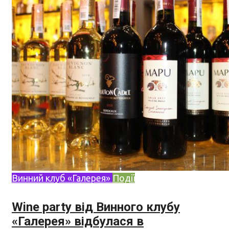
Винний клуб «Галерея»
Події
Wine party від Винного клубу
«Галерея» відбулася в