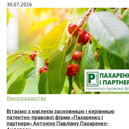
30.07.2026
Виноградарство
Вітаємо з ювілеєм засновницю і керівницю
патентно-правової фірми «Пахаренко і
партнери» Антоніну Павлівну Пахаренко-