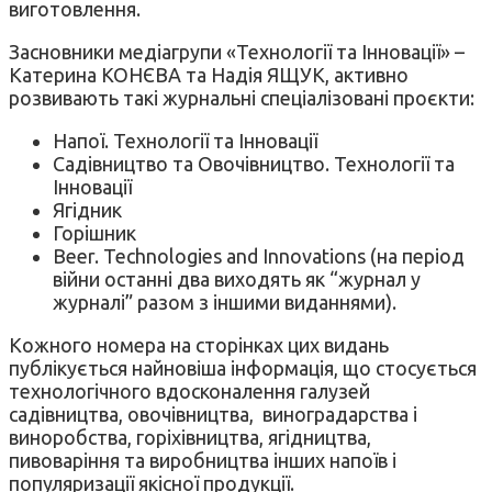
виготовлення.
Засновники медіагрупи «Технології та Інновації» –
Катерина КОНЄВА та Надія ЯЩУК, активно
розвивають такі журнальні спеціалізовані проєкти:
Напої. Технології та Інновації
Садівництво та Овочівництво. Технології та
Інновації
Ягідник
Горішник
Beer. Technologies and Innovations (на період
війни останні два виходять як “журнал у
журналі” разом з іншими виданнями).
Кожного номера на сторінках цих видань
публікується найновіша інформація, що стосується
технологічного вдосконалення галузей
садівництва, овочівництва, виноградарства і
виноробства, горіхівництва, ягідництва,
пивоваріння та виробництва інших напоїв і
популяризації якісної продукції.