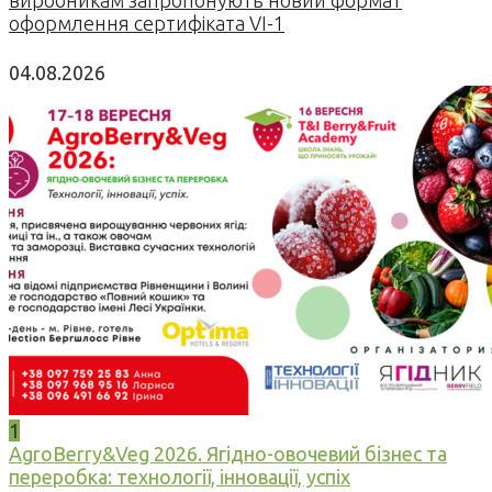
виробникам запропонують новий формат
оформлення сертифіката VI-1
04.08.2026
1
AgroBerry&Veg 2026. Ягідно-овочевий бізнес та
переробка: технології, інновації, успіх