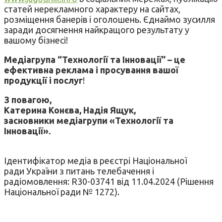
статей нерекламного характеру на сайтах,
розміщення банерів і оголошень. Єднаймо зусилля
заради досягнення найкращого результату у
вашому бізнесі!
Медіагрупа “Технології та Інновації” – це
ефективна реклама і просування вашої
продукції і послуг
!
З повагою,
Катерина Конєва, Надія Ящук,
засновники медіагрупи «Технології та
Інновації».
Ідентифікатор медіа в реєстрі Національної
ради України з питань телебачення і
радіомовлення: R30-03741 від 11.04.2024 (Рішення
Національної ради № 1272).