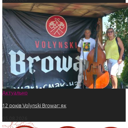
Актуально
12 років Volynski Browar: як
05.08.2026