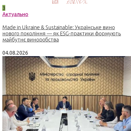
3
Актуально
Made in Ukraine & Sustainable: Українське вино
нового покоління — як ESG-практики формують
майбутнє виноробства
04.08.2026