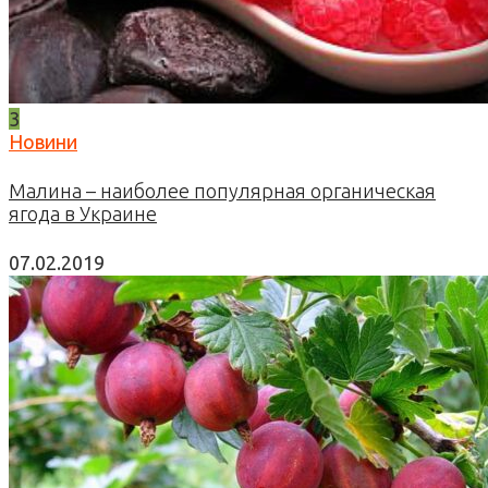
3
Новини
Малина – наиболее популярная органическая
ягода в Украине
07.02.2019