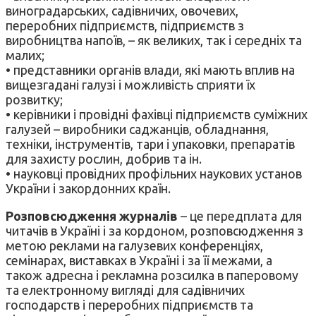
виноградарських, садівничих, овочевих,
переробних підприємств, підприємств з
виробництва напоїв, – як великих, так і середніх та
малих;
• представники органів влади, які мають вплив на
вищезгадані галузі і можливість сприяти їх
розвитку;
• керівники і провідні фахівці підприємств суміжних
галузей – виробники саджанців, обладнання,
техніки, інструментів, тари і упаковки, препаратів
для захисту рослин, добрив та ін.
• науковці провідних профільних наукових установ
України і закордонних країн.
Розповсюдження журналів
– це передплата для
читачів в Україні і за кордоном, розповсюдження з
метою реклами на галузевих конференціях,
семінарах, виставках в Україні і за її межами, а
також адресна і рекламна розсилка в паперовому
та електронному вигляді для садівничих
господарств і переробних підприємств та