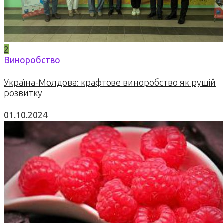
2
Виноробство
Україна-Молдова: крафтове виноробство як рушій
розвитку
01.10.2024