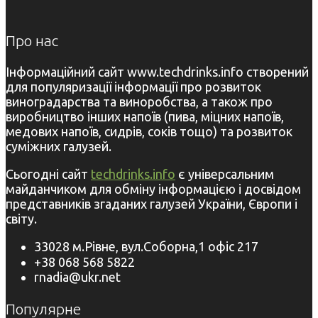
Про нас
Інформаційний сайт www.techdrinks.info створений
для популяризації інформації про розвиток
виноградарства та виноробства, а також про
виробництво інших напоїв (пива, міцних напоїв,
медових напоїв, сидрів, соків тощо) та розвиток
суміжних галузей.
Сьогодні сайт
techdrinks.info
є універсальним
майданчиком для обміну інформацією і досвідом
представників згаданих галузей України, Європи і
світу.
33028 м.Рівне, вул.Соборна,1 офіс 217
+38 068 568 5822
rnadia@ukr.net
Популярне