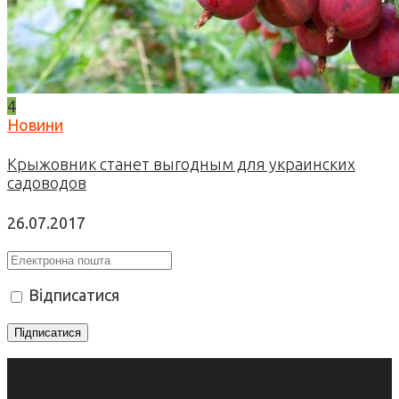
4
Новини
Крыжовник станет выгодным для украинских
садоводов
26.07.2017
Відписатися