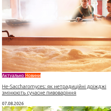
Актуально
Новини
Не-Saccharomyces: як нетрадиційні дріжджі
змінюють сучасне пивоваріння
07.08.2026