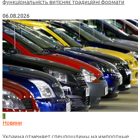
функціональність витісняє традиційні формати
06.08.2026
1
Новини
Украина отменяет спецпошлины на импортные