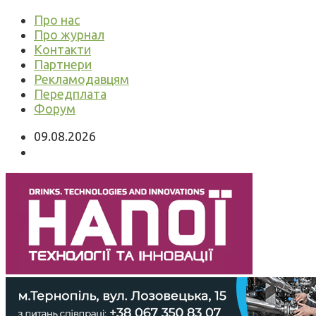
Про нас
Про журнал
Контакти
Партнери
Рекламодавцям
Передплата
Форум
09.08.2026