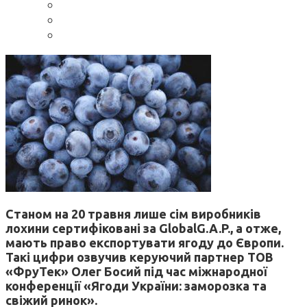
Станом на 20 травня лише сім виробників
лохини сертифіковані за GlobalG.A.P., а отже,
мають право експортувати ягоду до Європи.
Такі цифри озвучив керуючий партнер ТОВ
«ФруТек» Олег Босий під час міжнародної
конференції «Ягоди України: заморозка та
свіжий ринок».