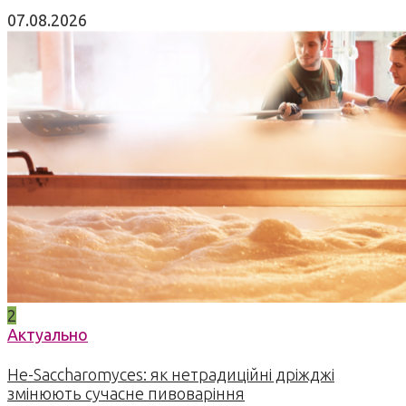
07.08.2026
2
Актуально
Не-Saccharomyces: як нетрадиційні дріжджі
змінюють сучасне пивоваріння