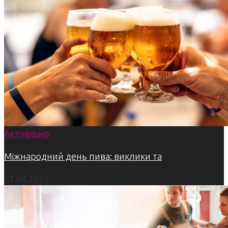
Актуально
Міжнародний день пива: виклики та
07.08.2026