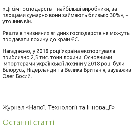
«Ці сім господарств – найбільші виробники, за
площами сумарно вони займають близько 30%», –
уточнив він.
Решта вітчизняних ягідних господарств не можуть
продавати лохину до країн ЄС.
Нагадаємо, у 2018 році Україна експортувала
приблизно 2,5 тис. тонн лохини. Основними
імпортерами української лохини у 2018 році були
Білорусь, Нідерланди та Велика Британія, зауважив
Олег Босий.
Журнал «Напої. Технології та Інновації»
Останні статті