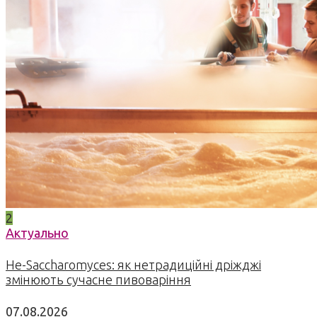
2
Актуально
Не-Saccharomyces: як нетрадиційні дріжджі
змінюють сучасне пивоваріння
07.08.2026