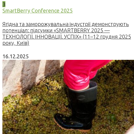
3
SmartBerry Conference 2025
Ягідна та заморожувальна індустрії демонструють
потенціал: підсумки «SMARTBERRY 2025 —
ТЕХНОЛОГІЇ. ІННОВАЦІЇ. УСПІХ» (11–12 грудня 2025
року, Київ)
16.12.2025