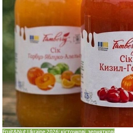
Fruit&Nut Ukraine 2026: кісточкові, зерняткові