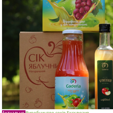
Актуально
Виробництво соків
Ексклюзив