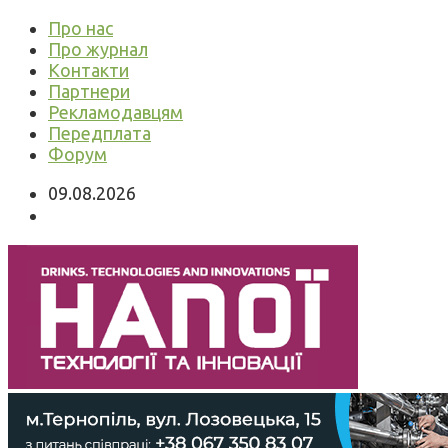
Про нас
Про журнал
Контакти
Партнери
Рекламодавцям
Передплата
Форум
09.08.2026