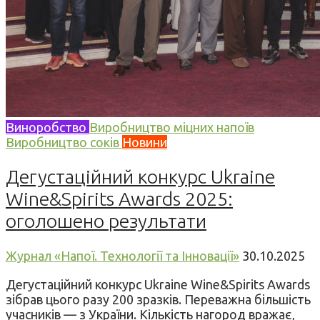
Виноробство
Виробництво міцних напоїв
Виробництво соків
Новини
Дегустаційний конкурс Ukraine
Wine&Spirits Awards 2025:
оголошено результати
Журнал «Напої. Технології та Інновації»
30.10.2025
Дегустаційний конкурс Ukraine Wine&Spirits Awards
зібрав цього разу 200 зразків. Переважна більшість
учасників — з України. Кількість нагород вражає,