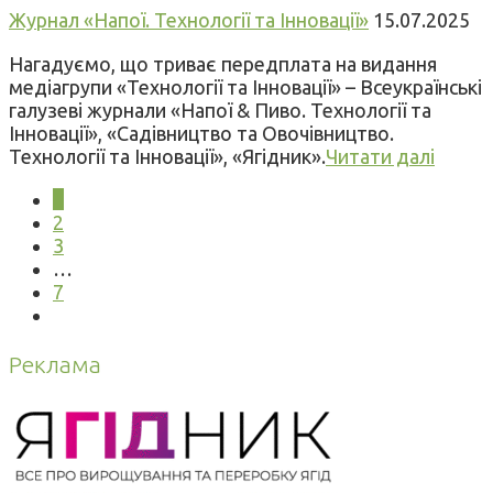
Журнал «Напої. Технології та Інновації»
15.07.2025
Нагадуємо, що триває передплата на видання
медіагрупи «Технології та Інновації» – Всеукраїнські
галузеві журнали «Напої & Пиво. Технології та
Інновації», «Садівництво та Овочівництво.
Технології та Інновації», «Ягідник».
Читати далі
1
2
3
…
7
Реклама