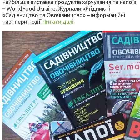
найбільша виставка продуктів харчування та напоїв
– WorldFood Ukraine. Журнали «Ягідник» і
«Садівництво та Овочівництво» – інформаційні
партнери події.
Читати далі