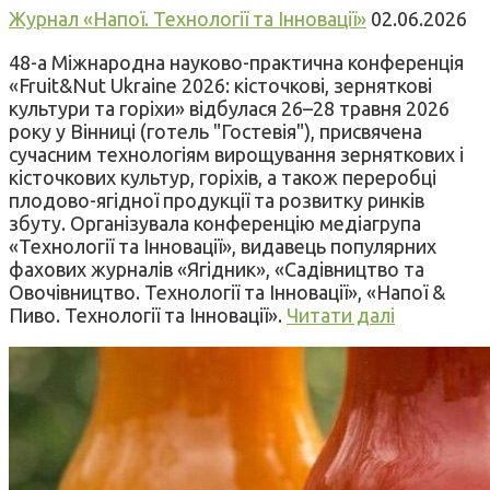
Журнал «Напої. Технології та Інновації»
02.06.2026
48-а Міжнародна науково-практична конференція
«Fruit&Nut Ukraine 2026: кісточкові, зерняткові
культури та горіхи» відбулася 26–28 травня 2026
року у Вінниці (готель "Гостевія"), присвячена
сучасним технологіям вирощування зерняткових і
кісточкових культур, горіхів, а також переробці
плодово-ягідної продукції та розвитку ринків
збуту. Організувала конференцію медіагрупа
«Технології та Інновації», видавець популярних
фахових журналів «Ягідник», «Садівництво та
Овочівництво. Технології та Інновації», «Напої &
Пиво. Технології та Інновації».
Читати далі