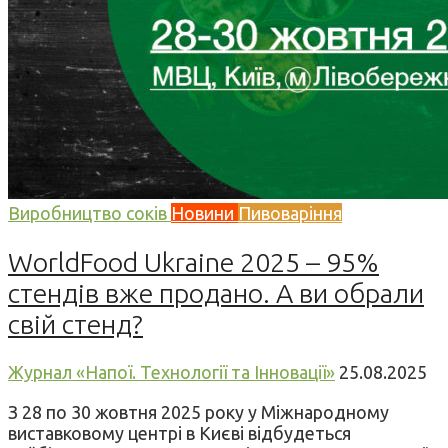
Виробництво соків
Новини
Пивоваріння
WorldFood Ukraine 2025 – 95%
стендів вже продано. А ви обрали
свій стенд?
Журнал «Напої. Технології та Інновації»
25.08.2025
З 28 по 30 жовтня 2025 року у Міжнародному
виставковому центрі в Києві відбудеться