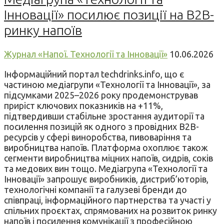
Інновації» посилює позиції на B2B-
ринку напоїв
Журнал «Напої. Технології та Інновації»
10.06.2026
Інформаційний портал techdrinks.info, що є
частиною медіагрупи «Технології та Інновації», за
підсумками 2025–2026 року продемонстрував
приріст ключових показників на +11%,
підтвердивши стабільне зростання аудиторії та
посилення позицій як одного з провідних B2B-
ресурсів у сфері виноробства, пивоваріння та
виробництва напоїв. Платформа охоплює також
сегменти виробництва міцних напоїв, сидрів, соків
та медових вин тощо. Медіагрупа «Технології та
Інновації» запрошує виробників, дистриб’юторів,
технологічні компанії та галузеві бренди до
співпраці, інформаційного партнерства та участі у
спільних проєктах, спрямованих на розвиток ринку
напоїв і посилення комунікації з професійною