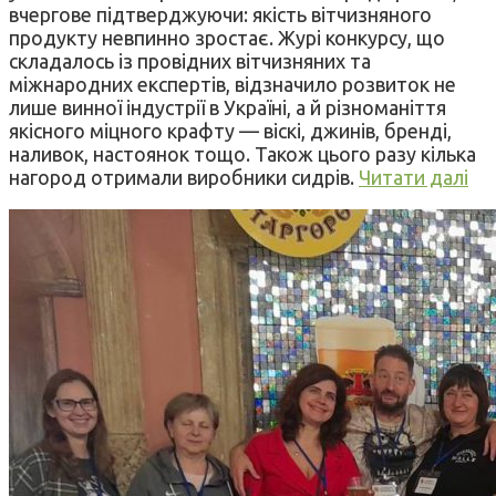
вчергове підтверджуючи: якість вітчизняного
продукту невпинно зростає. Журі конкурсу, що
складалось із провідних вітчизняних та
міжнародних експертів, відзначило розвиток не
лише винної індустрії в Україні, а й різноманіття
якісного міцного крафту — віскі, джинів, бренді,
наливок, настоянок тощо. Також цього разу кілька
нагород отримали виробники сидрів.
Читати далі