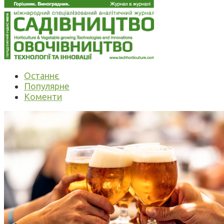
Останнє
Популярне
Коменти