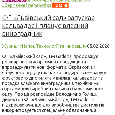
Зберігання і переробка
Новини
ФГ «Львівський сад» запускає
кальвадос і планує власний
виноградник
Журнал «Напої. Технології та Інновації»
05.02.2026
ФГ «Львівський сад», ТМ Gaderia, продовжує
розширювати асортимент продукції та
впроваджувати нові формати. Окрім соків і
яблучного оцту, у планах господарства — запуск
фруктового дистилята у вигляді кальвадосу та
посадка власного виноградника з технічними
сортами для виробництва вина і бальзамічного
оцту. Про це розповідає Володимир Голиш,
директор ФГ «Львівський сад», ТМ Gaderia,
підкреслюючи, що для виробництва дистилятів
використовується спеціальне обладнання, а