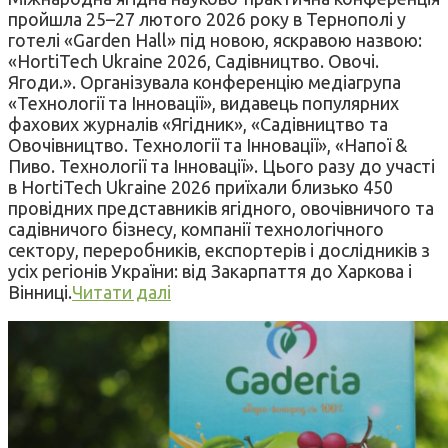
пройшла 25–27 лютого 2026 року в Тернополі у
готелі «Garden Hall» під новою, яскравою назвою:
«HortiTech Ukraine 2026, Садівництво. Овочі.
Ягоди.». Організувала конференцію медіагрупа
«Технології та Інновації», видавець популярних
фахових журналів «Ягідник», «Садівництво та
Овочівництво. Технології та Інновації», «Напої &
Пиво. Технології та Інновації». Цього разу до участі
в HortiTech Ukraine 2026 приїхали близько 450
провідних представників ягідного, овочівничого та
садівничого бізнесу, компанії технологічного
сектору, переробників, експортерів і дослідників з
усіх регіонів України: від Закарпаття до Харкова і
Вінниці.
Читати далі