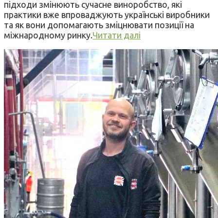
підходи змінюють сучасне виноробство, які
практики вже впроваджують українські виробники
та як вони допомагають зміцнювати позиції на
міжнародному ринку.
Читати далі