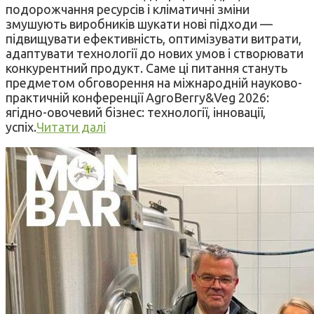
подорожчання ресурсів і кліматичні зміни
змушують виробників шукати нові підходи —
підвищувати ефективність, оптимізувати витрати,
адаптувати технології до нових умов і створювати
конкурентний продукт. Саме ці питання стануть
предметом обговорення на міжнародній науково-
практичній конференції AgroBerry&Veg 2026:
ягідно-овочевий бізнес: технології, інновації,
успіх.
Читати далі