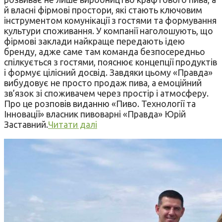
й власні фірмові простори, які стають ключовим
інструментом комунікації з гостями та формування
культури споживання. У компанії наголошують, що
фірмові заклади найкраще передають ідею
бренду, адже саме там команда безпосередньо
спілкується з гостями, пояснює концепції продуктів
і формує цілісний досвід. Завдяки цьому «Правда»
вибудовує не просто продаж пива, а емоційний
зв’язок зі споживачем через простір і атмосферу.
Про це розповів виданню «Пиво. Технології та
Інновації» власник пивоварні «Правда» Юрій
Заставний.
Читати далі