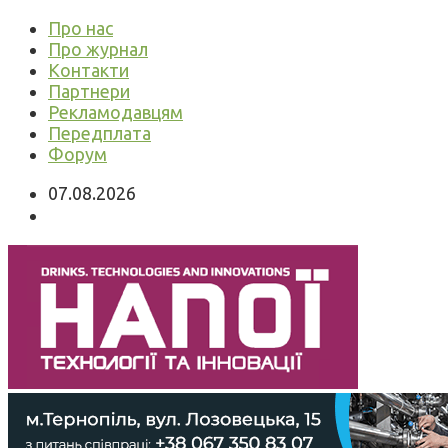
Про нас
Про журнал
Контакти
Партнери
Рекламодавцям
Передплата
Форум
07.08.2026