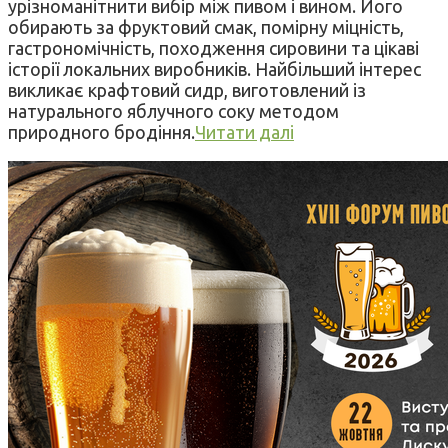
урізноманітнити вибір між пивом і вином. Його
обирають за фруктовий смак, помірну міцність,
гастрономічність, походження сировини та цікаві
історії локальних виробників. Найбільший інтерес
викликає крафтовий сидр, виготовлений із
натурального яблучного соку методом
природного бродіння.
Читати далі