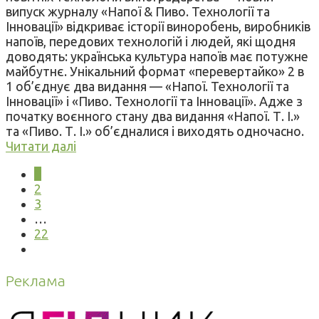
випуск журналу «Напої & Пиво. Технології та
Інновації» відкриває історії виноробень, виробників
напоїв, передових технологій і людей, які щодня
доводять: українська культура напоїв має потужне
майбутнє. Унікальний формат «перевертайко» 2 в
1 об’єднує два видання — «Напої. Технології та
Інновації» і «Пиво. Технології та Інновації». Адже з
початку воєнного стану два видання «Напої. Т. І.»
та «Пиво. Т. І.» об’єдналися і виходять одночасно.
Читати далі
1
2
3
…
22
Реклама