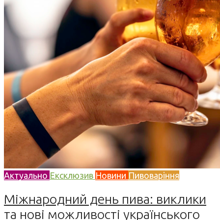
Актуально
Ексклюзив
Новини
Пивоваріння
Міжнародний день пива: виклики
та нові можливості українського