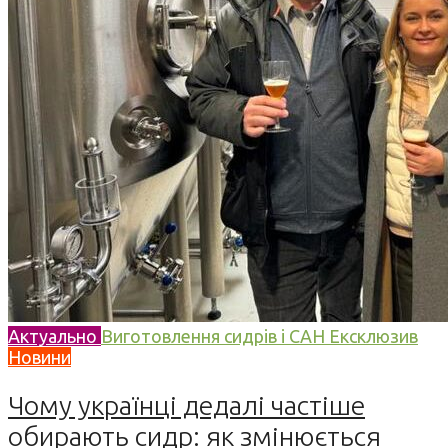
Актуально
Виготовлення сидрів і САН
Ексклюзив
Новини
Чому українці дедалі частіше
обирають сидр: як змінюється