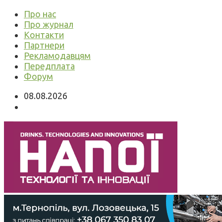
Про нас
Про журнал
Контакти
Партнери
Рекламодавцям
Передплата
Форум
08.08.2026