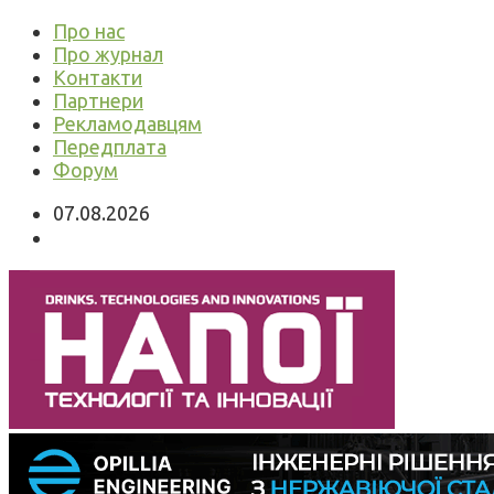
Про нас
Про журнал
Контакти
Партнери
Рекламодавцям
Передплата
Форум
07.08.2026