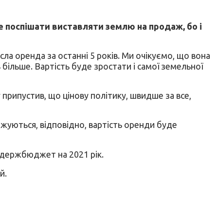
е поспішати виставляти землю на продаж, бо і
ла оренда за останні 5 років. Ми очікуємо, що вона
ь більше. Вартість буде зростати і самої земельної
 припустив, що цінову політику, швидше за все,
джуються, відповідно, вартість оренди буде
у держбюджет на 2021 рік.
й.