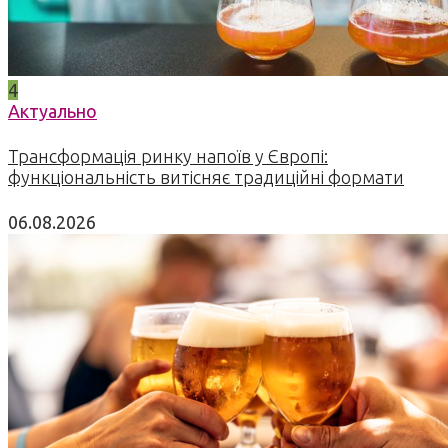
4
Актуально
Трансформація ринку напоїв у Європі:
функціональність витісняє традиційні формати
06.08.2026