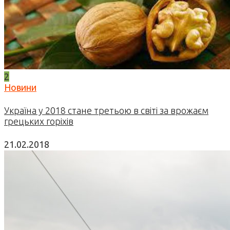
2
Новини
Україна у 2018 стане третьою в світі за врожаєм
грецьких горіхів
21.02.2018