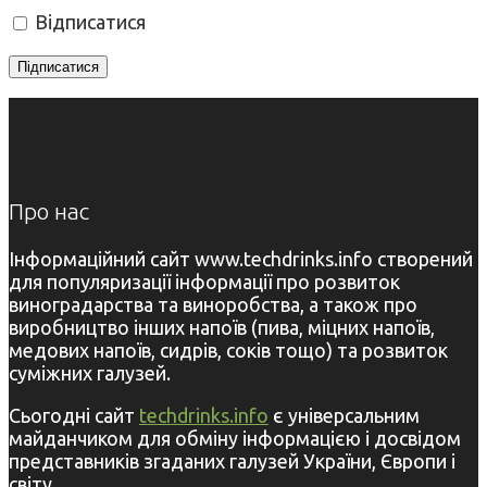
Відписатися
Про нас
Інформаційний сайт www.techdrinks.info створений
для популяризації інформації про розвиток
виноградарства та виноробства, а також про
виробництво інших напоїв (пива, міцних напоїв,
медових напоїв, сидрів, соків тощо) та розвиток
суміжних галузей.
Сьогодні сайт
techdrinks.info
є універсальним
майданчиком для обміну інформацією і досвідом
представників згаданих галузей України, Європи і
світу.