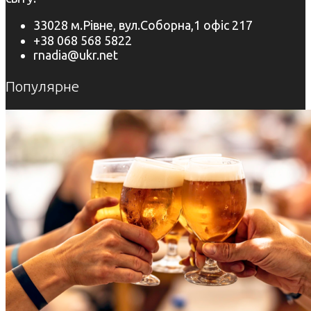
33028 м.Рівне, вул.Соборна,1 офіс 217
+38 068 568 5822
rnadia@ukr.net
Популярне