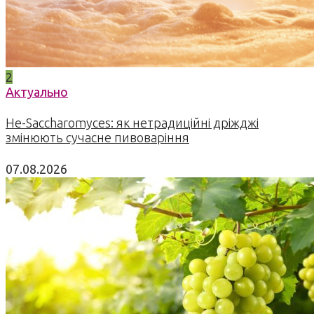
2
Актуально
Не-Saccharomyces: як нетрадиційні дріжджі
змінюють сучасне пивоваріння
07.08.2026