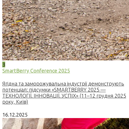
3
SmartBerry Conference 2025
Ягідна та заморожувальна індустрії демонструють
потенціал: підсумки «SMARTBERRY 2025 —
ТЕХНОЛОГІЇ. ІННОВАЦІЇ. УСПІХ» (11–12 грудня 2025
року, Київ)
16.12.2025