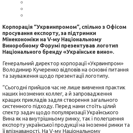
Корпорація “Укрвинпромом”, спільно з Офісом
просування експорту, за підтримки
Мінекономіки на V-му Національному
Виноробному Форумі презентував логотип
Національного бренду «Українське вино».
Генеральний директор корпорації «Укрвинпром»
Володимир Кучеренко відповів на основні питання
та зауваження щодо презентації логотипу.
“Сьогодні прийшов час не лише вивчення практик
наших інозмених коллег, а й запровадження
кращих прикладів задля створення загального
системного підходу. Перед нами стоїть цілий
спектр задач щодо популяризації Українського
Вина як на внутрішньому ринку, так і полегшення
експорту української продукції на іноземні ринки та
її впізнаваності. На V-му Національному