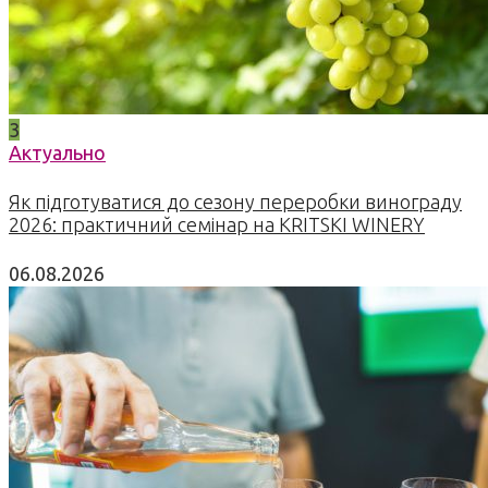
3
Актуально
Як підготуватися до сезону переробки винограду
2026: практичний семінар на KRITSKI WINERY
06.08.2026