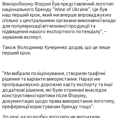
Виноробному Форумі був представлений логотип
національного бренду “Wine of Ukraine”. Це був
наш перший крок, який ми вперше впроваджуємо
спільно з центральними органами виконавчої влади
для популяризації вітчизняної продукції та
підвищення нашого експортного потенціалу”, –
зауважив експерт.
Також Володимир Кучеренко додав, що це лише
перший крок.
“Ми вибрали позіціонування, створили графічні
рішення та варіанти використання. Наразі ми
пропрацьовуємо дорожню карту експорту та інші
додаткові рішення, які були отримані внаслідок
конструктивної критики після Форуму,
документацію щодо права використання логотипу,
преференції користувачам бренду тощо”.
До речі, на розробку логотипу не витратили