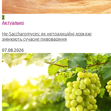
2
Актуально
Не-Saccharomyces: як нетрадиційні дріжджі
змінюють сучасне пивоваріння
07.08.2026