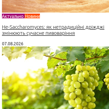
Актуально
Новини
Не-Saccharomyces: як нетрадиційні дріжджі
змінюють сучасне пивоваріння
07.08.2026