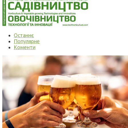
Останнє
Популярне
Коменти