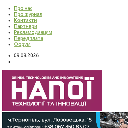
Про нас
Про журнал
Контакти
Партнери
Рекламодавцям
Передплата
Форум
09.08.2026