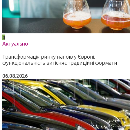
4
Актуально
Трансформація ринку напоїв у Європі:
функціональність витісняє традиційні формати
06.08.2026