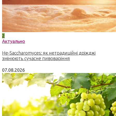
2
Актуально
Не-Saccharomyces: як нетрадиційні дріжджі
змінюють сучасне пивоваріння
07.08.2026