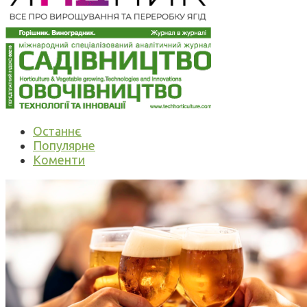
Останнє
Популярне
Коменти