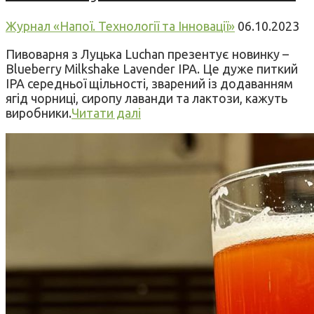
Журнал «Напої. Технології та Інновації»
06.10.2023
Пивоварня з Луцька Luchan презентує новинку –
Blueberry Milkshake Lavender IPA. Це дуже питкий
IPA середньої щільності, зварений із додаванням
ягід чорниці, сиропу лаванди та лактози, кажуть
виробники.
Читати далі