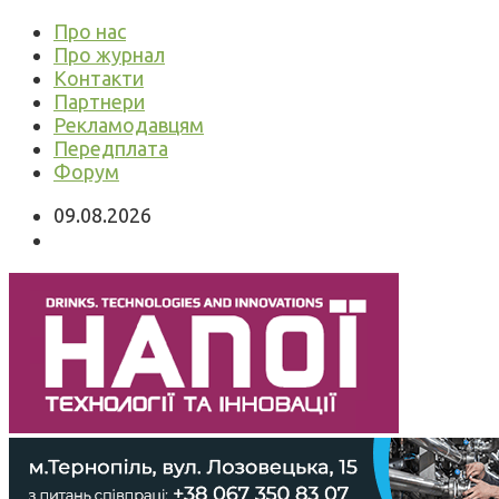
Про нас
Про журнал
Контакти
Партнери
Рекламодавцям
Передплата
Форум
09.08.2026