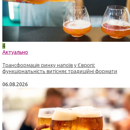
4
Актуально
Трансформація ринку напоїв у Європі:
функціональність витісняє традиційні формати
06.08.2026