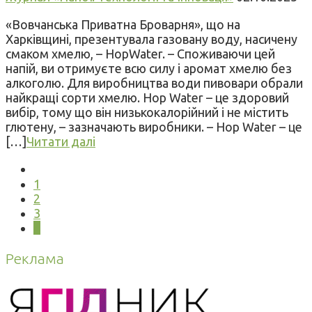
«Вовчанська Приватна Броварня», що на
Харківщині, презентувала газовану воду, насичену
смаком хмелю, – HopWater. – Споживаючи цей
напій, ви отримуєте всю силу і аромат хмелю без
алкоголю. Для виробництва води пивовари обрали
найкращі сорти хмелю. Hop Water – це здоровий
вибір, тому що він низькокалорійний і не містить
глютену, – зазначають виробники. – Hop Water – це
[…]
Читати далі
1
2
3
4
Реклама