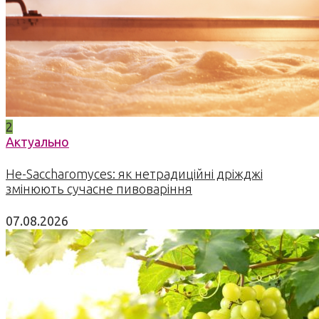
2
Актуально
Не-Saccharomyces: як нетрадиційні дріжджі
змінюють сучасне пивоваріння
07.08.2026