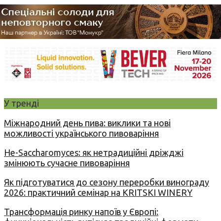
У тренді
Міжнародний день пива: виклики та нові
можливості українського пивоваріння
Не-Saccharomyces: як нетрадиційні дріжджі
змінюють сучасне пивоваріння
Як підготуватися до сезону переробки винограду
2026: практичний семінар на KRITSKI WINERY
Трансформація ринку напоїв у Європі: