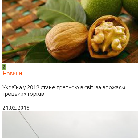
2
Новини
Україна у 2018 стане третьою в світі за врожаєм
грецьких горіхів
21.02.2018