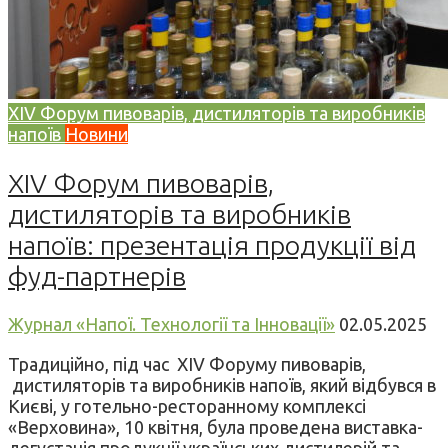
XIV Форум пивоварів, дистиляторів та виробників
напоїв
Новини
XIV Форум пивоварів,
дистиляторів та виробників
напоїв: презентація продукції від
фуд-партнерів
Журнал «Напої. Технології та Інновації»
02.05.2025
Традиційно, під час XIV Форуму пивоварів,
дистиляторів та виробників напоїв, який відбувся в
Києві, у готельно-ресторанному комплексі
«Верховина», 10 квітня, була проведена виставка-