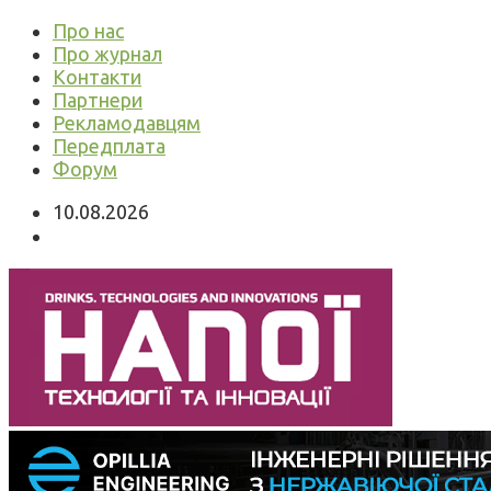
Про нас
Про журнал
Контакти
Партнери
Рекламодавцям
Передплата
Форум
10.08.2026