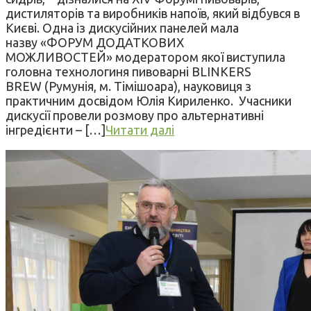
дистиляторів та виробників напоїв, який відбувся в
Києві. Одна із дискусійних панелей мала
назву «ФОРУМ ДОДАТКОВИХ
МОЖЛИВОСТЕЙ» модератором якої виступила
головна технологиня пивоварні BLINKERS
BREW (Румунія, м. Тімішоара), науковиця з
практичним досвідом Юлія Кириленко. Учасники
дискусії провели розмову про альтернативні
інгредієнти – […]
Читати далі