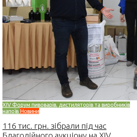
XIV Форум пивоварів, дистиляторів та виробників
напоїв
Новини
116 тис. грн. зібрали під час
Благодійного аукціону на XIV