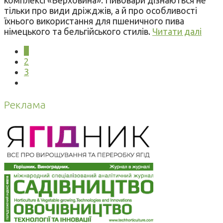
тільки про види дріжджів, а й про особливості
їхнього використання для пшеничного пива
німецького та бельгійського стилів.
Читати далі
1
2
3
Реклама