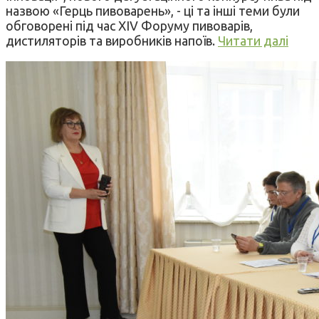
назвою «Герць пивоварень», - ці та інші теми були
обговорені під час XIV Форуму пивоварів,
дистиляторів та виробників напоїв.
Читати далі