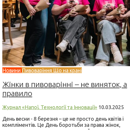
Новини
Пивоваріння
Що на крані
Жінки в пивоварінні – не виняток, а
правило
Журнал «Напої. Технології та Інновації»
10.03.2025
День весни - 8 березня – це не просто день квітів і
компліментів. Це День боротьби за права жінок,