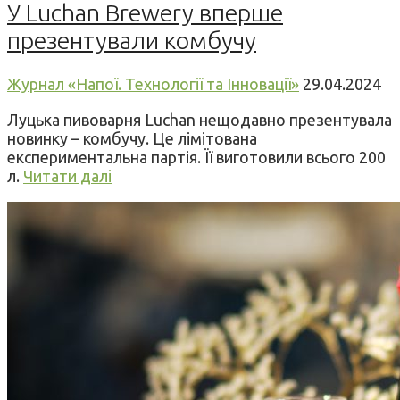
У Luchan Brewery вперше
презентували комбучу
Журнал «Напої. Технології та Інновації»
29.04.2024
Луцька пивоварня Luchan нещодавно презентувала
новинку – комбучу. Це лімітована
експериментальна партія. Її виготовили всього 200
л.
Читати далі