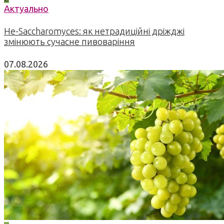
Актуально
Не-Saccharomyces: як нетрадиційні дріжджі
змінюють сучасне пивоваріння
07.08.2026