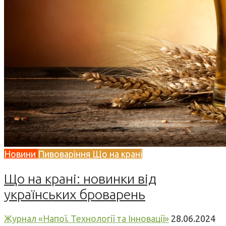
Новини
Пивоваріння
Що на крані
Що на крані: новинки від
українських броварень
Журнал «Напої. Технології та Інновації»
28.06.2024