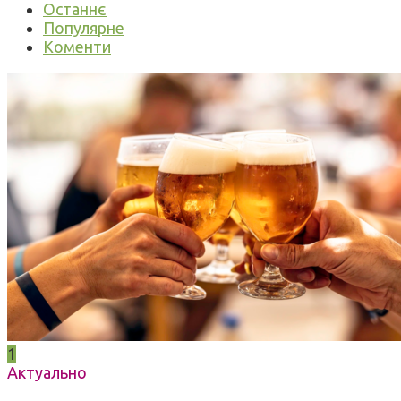
Останнє
Популярне
Коменти
1
Актуально