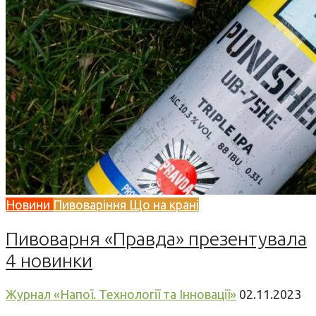
Новини
Пивоваріння
Що на крані
Пивоварня «Правда» презентувала
4 новинки
Журнал «Напої. Технології та Інновації»
02.11.2023