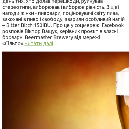
день тих, хто долав перешкоди, руйнував
стереотипи, виборював і виборює рівність. З цієї
нагоди жінки - пивовари, поціновувачі світу пива,
закохані в пиво і свободу, зварили особливий напій
– Bitter Bitch 150IBU. Про це у соцмережі Facebook
розповів Віктор Ващук, керівник проєктів власні
броварні Beermaster Brewery від мережі
«Сільпо».
Читати далі