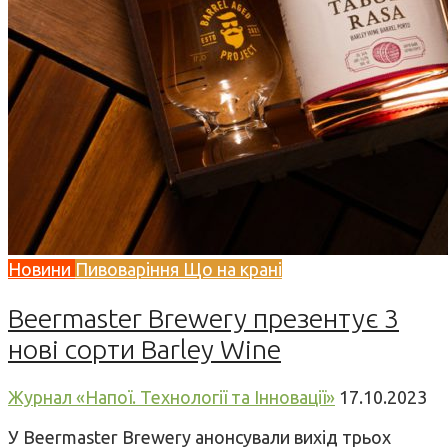
Новини
Пивоваріння
Що на крані
Beermaster Brewery презентує 3
нові сорти Barley Wine
Журнал «Напої. Технології та Інновації»
17.10.2023
У Beermaster Brewery анонсували вихід трьох