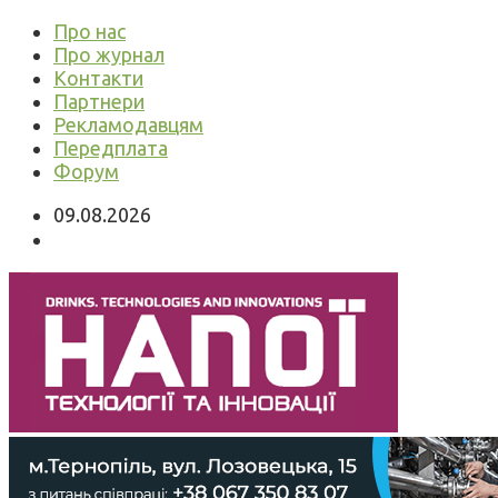
Про нас
Про журнал
Контакти
Партнери
Рекламодавцям
Передплата
Форум
09.08.2026