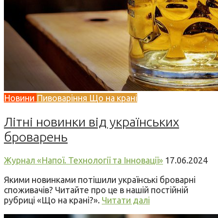
Новини
Пивоваріння
Що на крані
Літні новинки від українських
броварень
Журнал «Напої. Технології та Інновації»
17.06.2024
Якими новинками потішили українські броварні
споживачів? Читайте про це в нашій постійній
рубриці «Що на крані?».
Читати далі