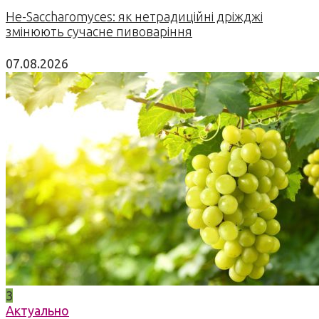
Не-Saccharomyces: як нетрадиційні дріжджі
змінюють сучасне пивоваріння
07.08.2026
3
Актуально