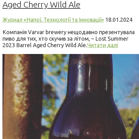
Aged Cherry Wild Ale
Журнал «Напої. Технології та Інновації»
18.01.2024
Компанія Varvar brewery нещодавно презентувала
пиво для тих, хто скучив за літом, – Lost Summer
2023 Barrel Aged Cherry Wild Ale.
Читати далі