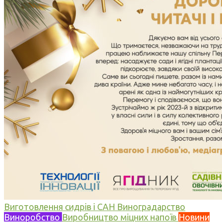
Виготовлення сидрів і САН
Виноградарство
Виноробство
Виробництво міцних напоїв
Новини