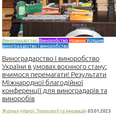
Виноградарство
Виноробство
Новини
Успішне
виноградарство і виноробство
Виноградарство і виноробство
України в умовах воєнного стану:
вчимося перемагати! Результати
Міжнародної благодійної
конференції для виноградарів та
виноробів
Журнал «Напої. Технології та Інновації»
03.01.2023