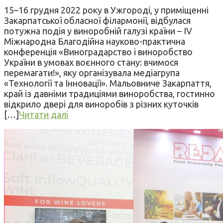
15–16 грудня 2022 року в Ужгороді, у приміщенні
Закарпатської обласної філармонії, відбулася
потужна подія у виноробній галузі країни – IV
Міжнародна Благодійна науково-практична
конференція «Виноградарство і виноробство
України в умовах воєнного стану: вчимося
перемагати!», яку організувала медіагрупа
«Технології та Інновації». Мальовниче Закарпаття,
край із давніми традиціями виноробства, гостинно
відкрило двері для виноробів з різних куточків
[…]
Читати далі