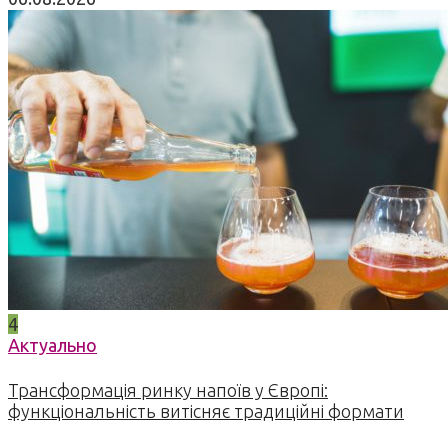
4
Актуально
Трансформація ринку напоїв у Європі:
функціональність витісняє традиційні формати