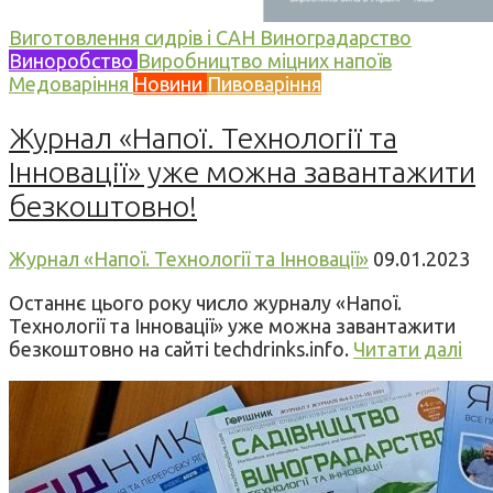
Виготовлення сидрів і САН
Виноградарство
Виноробство
Виробництво міцних напоїв
Медоваріння
Новини
Пивоваріння
Журнал «Напої. Технології та
Інновації» уже можна завантажити
безкоштовно!
Журнал «Напої. Технології та Інновації»
09.01.2023
Останнє цього року число журналу «Напої.
Технології та Інновації» уже можна завантажити
безкоштовно на сайті techdrinks.info.
Читати далі