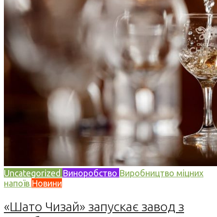
Uncategorized
Виноробство
Виробництво міцних
напоїв
Новини
«Шато Чизай» запускає завод з