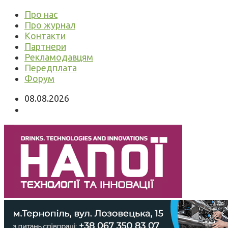
Про нас
Про журнал
Контакти
Партнери
Рекламодавцям
Передплата
Форум
08.08.2026