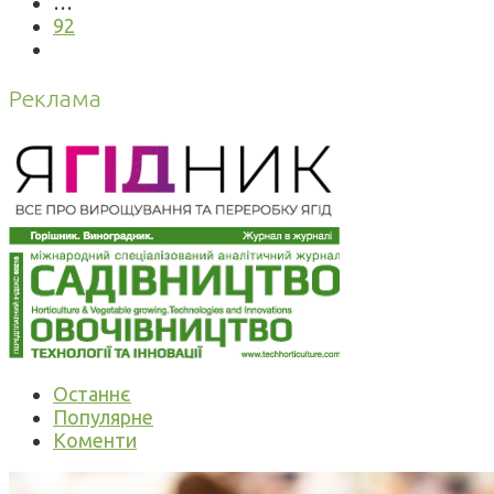
…
92
Реклама
Останнє
Популярне
Коменти