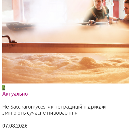
2
Актуально
Не-Saccharomyces: як нетрадиційні дріжджі
змінюють сучасне пивоваріння
07.08.2026