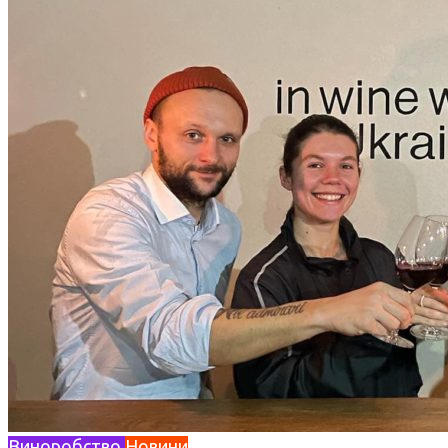
Виноробство
Новини