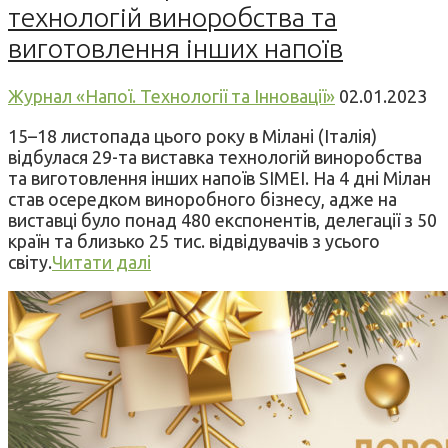
технологій виноробства та
виготовлення інших напоїв
Журнал «Напої. Технології та Інновації»
02.01.2023
15–18 листопада цього року в Мілані (Італія)
відбулася 29-та виставка технологій виноробства
та виготовлення інших напоїв SIMEI. На 4 дні Мілан
став осередком виноробного бізнесу, адже на
виставці було понад 480 експонентів, делегації з 50
країн та близько 25 тис. відвідувачів з усього
світу.
Читати далі