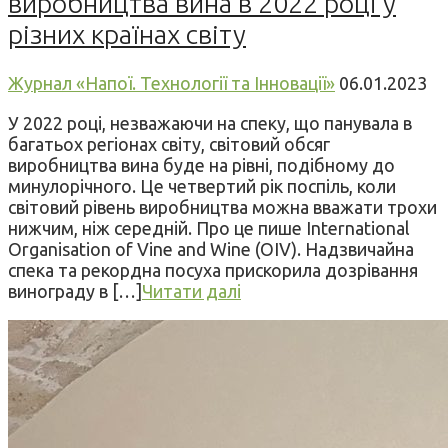
виробництва вина в 2022 році у
різних країнах світу
Журнал «Напої. Технології та Інновації»
06.01.2023
У 2022 році, незважаючи на спеку, що панувала в
багатьох регіонах світу, світовий обсяг
виробництва вина буде на рівні, подібному до
минулорічного. Це четвертий рік поспіль, коли
світовий рівень виробництва можна вважати трохи
нижчим, ніж середній. Про це пише International
Organisation of Vine and Wine (OIV). Надзвичайна
спека та рекордна посуха прискорила дозрівання
винограду в […]
Читати далі