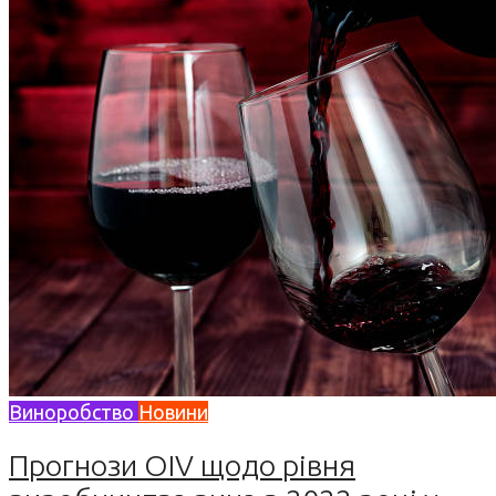
Виноробство
Новини
Прогнози OIV щодо рівня