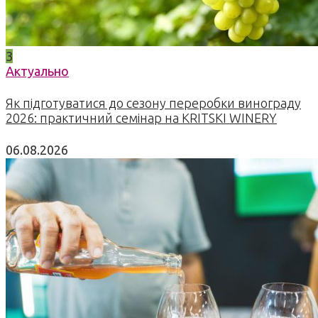
3
Актуально
Як підготуватися до сезону переробки винограду
2026: практичний семінар на KRITSKI WINERY
06.08.2026