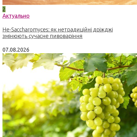
2
Актуально
Не-Saccharomyces: як нетрадиційні дріжджі
змінюють сучасне пивоваріння
07.08.2026