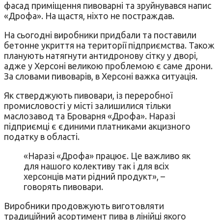
фасад приміщення пивоварні та зруйнувався напис
«Дрофа». На щастя, ніхто не постраждав.
На сьогодні виробники придбали та поставили
бетонне укриття на території підприємства. Також
планують натягнути антидронову сітку у дворі,
адже у Херсоні великою проблемою є саме дрони.
За словами пивоварів, в Херсоні важка ситуація.
Як стверджують пивовари, із переробної
промисловості у місті залишилися тільки
маслозавод та Броварня «Дрофа». Наразі
підприємці є єдиними платниками акцизного
податку в області.
«Наразі «Дрофа» працює. Це важливо як
для нашого колективу так і для всіх
херсонців мати рідний продукт», –
говорять пивовари.
Виробники продовжують виготовляти
традиційний асортимент пива в лінійці якого