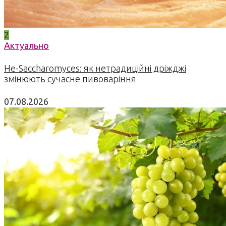
2
Актуально
Не-Saccharomyces: як нетрадиційні дріжджі
змінюють сучасне пивоваріння
07.08.2026