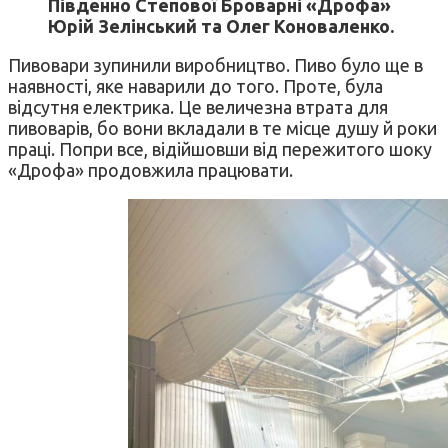
Південно Степової Броварні «Дрофа»
Юрій Зелінський та Олег Коноваленко.
Пивовари зупинили виробництво. Пиво було ще в
наявності, яке наварили до того. Проте, була
відсутня електрика. Це величезна втрата для
пивоварів, бо вони вкладали в те місце душу й роки
праці. Попри все, відійшовши від пережитого шоку
«Дрофа» продовжила працювати.