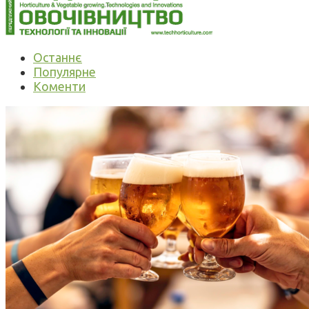
Останнє
Популярне
Коменти