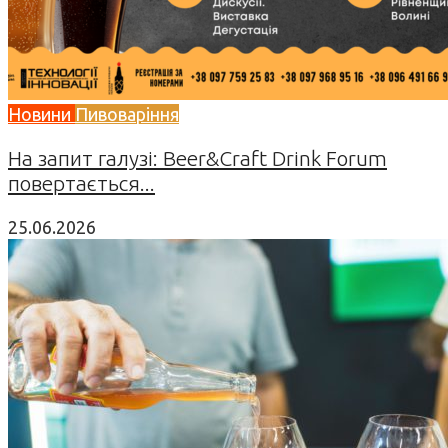
Новини
Пивоваріння
На запит галузі: Beer&Craft Drink Forum
повертається...
25.06.2026