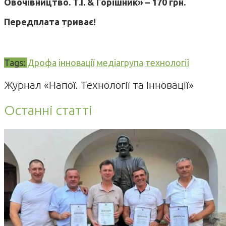
Овочівництво. Т.І. & Горішник» – 170 грн.
Передплата триває!
Tags:
Дрофа
інновації
медіагрупа
технології
Журнал «Напої. Технології та Інновації»
Останні статті