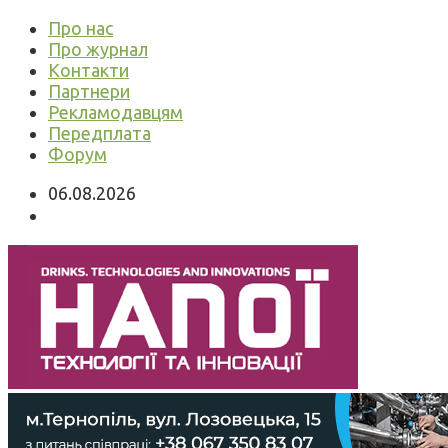
Про нас
Про журнал
Контакти
Партнери
Рекламодавцям
Передплата
Форум
06.08.2026