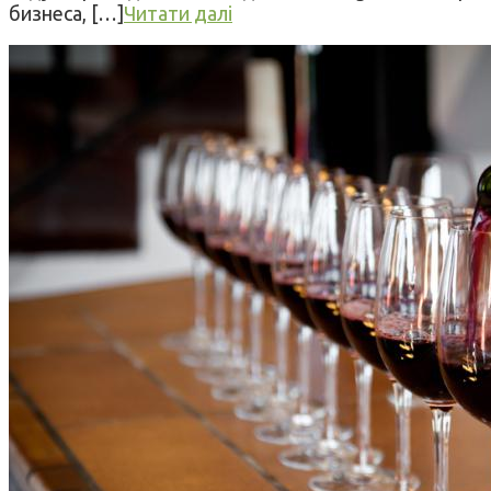
бизнеса, […]
Читати далі