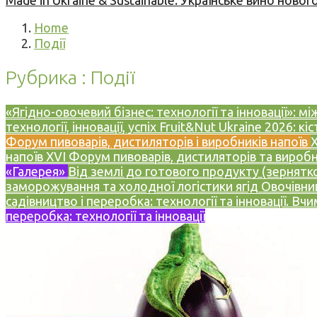
Made in Ukraine & Sustainable: Українське вино но
Home
Події
Рубрика : Події
«Ягідно-овочевий бізнес: технології та інновації»:
технології, інновації, успіх
Fruit&Nut Ukraine 2026: кі
Форум пивоварів, дистиляторів і виробників напоїв
X
напоїв
XVI Форум пивоварів, дистиляторів та виробн
«Галерея»
Від землі до готового продукту (зернятк
заморожування та холодної логістики ягід
Овочівниц
садівництво і переробка: технології та інновації. В
переробка: технології та інновації