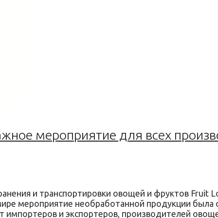
важное мероприятие для всех произ
нения и транспортировки овощей и фруктов Fruit Log
 в мире мероприятие необработанной продукции была
рает импортеров и экспортеров, производителей овощ