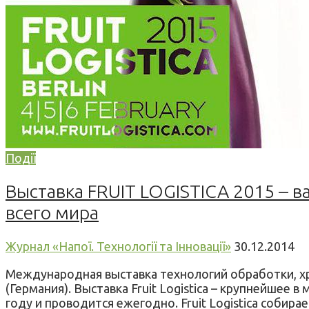
Події
Выставка FRUIT LOGISTICA 2015 – 
всего мира
Журнал «Напої. Технології та Інновації»
30.12.2014
Международная выставка технологий обработки, хра
(Германия). Выставка Fruit Logistica – крупнейшее
году и проводится ежегодно. Fruit Logistica соби