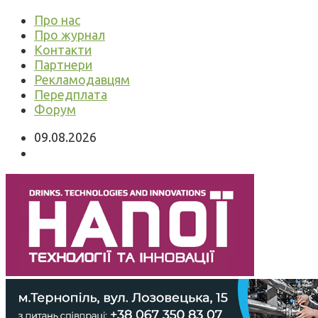
Про нас
Про журнал
Контакти
Партнери
Рекламодавцям
Передплата
Форум
09.08.2026