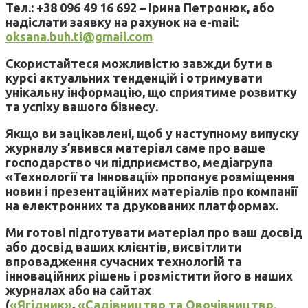
Тел.: +38 096 49 16 692 – Ірина Петронюк, або
надіслати заявку на рахунок на e-mail:
oksana.buh.ti@gmail.com
Скористайтеся можливістю завжди бути в
курсі актуальних тенденцій і отримувати
унікальну інформацію, що сприятиме розвитку
та успіху вашого бізнесу.
Якщо ви зацікавлені, щоб у наступному випуску
журналу з’явився матеріал саме про ваше
господарство чи підприємство, медіагрупа
«Технології та Інновації» пропонує розміщення
новин і презентаційних матеріалів про компанії
на електронних та друкованих платформах.
Ми готові підготувати матеріал про ваш досвід
або досвід ваших клієнтів, висвітлити
впровадження сучасних технологій та
інноваційних рішень і розмістити його в наших
журналах або на сайтах
(
«Ягідник»
,
«Садівництво та Овочівництво.