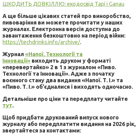
ШКОДИТЬ ДОВКІЛЛЮ: екодосвід Tapì і Ganau
А ще більше цікавих статей про виноробство,
пивоваріння ви можете прочитати у наших
журналах. Електронна версія доступна до
завантаження безкоштовно на період війни:
https://techdrinks.info/archive/
.
Журнал
«Напої. Технології та
Інновації»
виходить друком у форматі
«перевертайко» 2 в 1 з журналом «Пиво.
Технології та Інновації». Адже з початку
воєнного стану два видання «Напої. Т. І.» та
«Пиво. Т. І.» об’єдналися і виходять одночасно.
Детальніше про ціни та передплату читайте
тут
.
Щоб придбати друкований випуск нового
журналу або передплатити видання на 2026 рік,
звертайтеся за контактами: