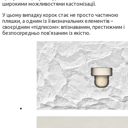
широкими можливостями кастомізації.
У цьому випадку корок стає не просто частиною
пляшки, а одним із її визначальних елементів –
своєрідним «підписом»: впізнаваним, престижним і
безпосередньо пов’язаним із якістю.