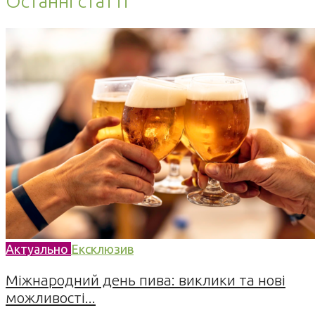
Останні статті
Актуально
Ексклюзив
Міжнародний день пива: виклики та нові
можливості...