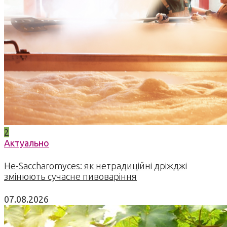
2
Актуально
Не-Saccharomyces: як нетрадиційні дріжджі
змінюють сучасне пивоваріння
07.08.2026