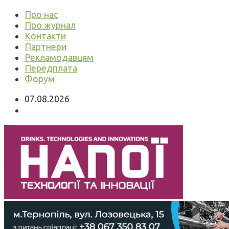
Про нас
Про журнал
Контакти
Партнери
Рекламодавцям
Передплата
Форум
07.08.2026