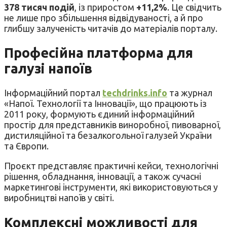
378 тисяч подій
, із приростом
+11,2%
. Це свідчить
не лише про збільшення відвідуваності, а й про
глибшу залученість читачів до матеріалів порталу.
Професійна платформа для
галузі напоїв
Інформаційний портал
techdrinks.info
та журнал
«Напої. Технології та Інновації», що працюють із
2011 року, формують єдиний інформаційний
простір для представників виноробної, пивоварної,
дистиляційної та безалкогольної галузей України
та Європи.
Проєкт представляє практичні кейси, технологічні
рішення, обладнання, інновації, а також сучасні
маркетингові інструменти, які використовуються у
виробництві напоїв у світі.
Комплексні можливості для