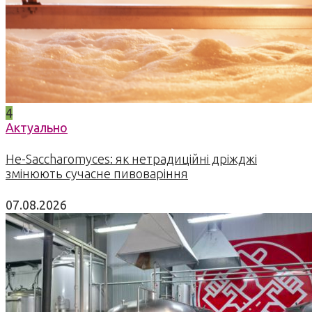
4
Актуально
Не-Saccharomyces: як нетрадиційні дріжджі
змінюють сучасне пивоваріння
07.08.2026