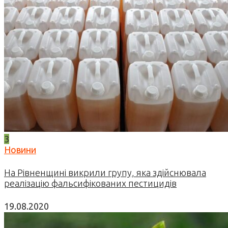
3
Новини
На Рівненщині викрили групу, яка здійснювала
реалізацію фальсифікованих пестицидів
19.08.2020