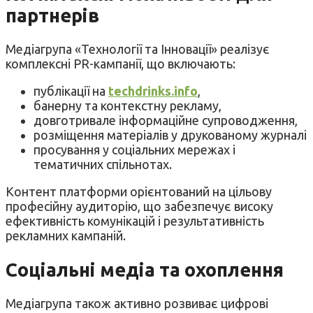
партнерів
Медіагрупа «Технології та Інновації» реалізує
комплексні PR-кампанії, що включають:
публікації на
techdrinks.info
,
банерну та контекстну рекламу,
довготривале інформаційне супроводження,
розміщення матеріалів у друкованому журналі
просування у соціальних мережах і
тематичних спільнотах.
Контент платформи орієнтований на цільову
професійну аудиторію, що забезпечує високу
ефективність комунікацій і результативність
рекламних кампаній.
Соціальні медіа та охоплення
Медіагрупа також активно розвиває цифрові