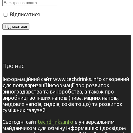
Відписатися
Про нас
Інформаційний сайт www.techdrinks.info створений
для популяризації інформації про розвиток
виноградарства та виноробства, а також про
виробництво інших напоїв (пива, міцних напоїв,
медових напоїв, сидрів, соків тощо) та розвиток
суміжних галузей.
Сьогодні сайт
techdrinks.info
є універсальним
майданчиком для обміну інформацією і досвідом