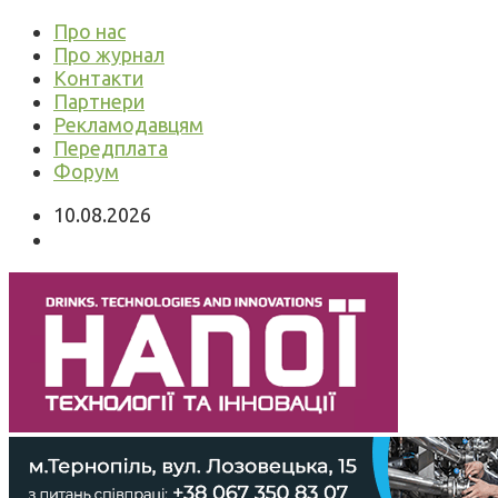
Про нас
Про журнал
Контакти
Партнери
Рекламодавцям
Передплата
Форум
10.08.2026