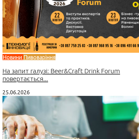
Новини
Пивоваріння
На запит галузі: Beer&Craft Drink Forum
повертається...
25.06.2026