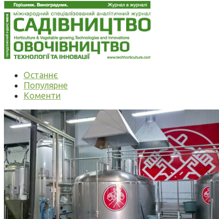
Останнє
Популярне
Коменти