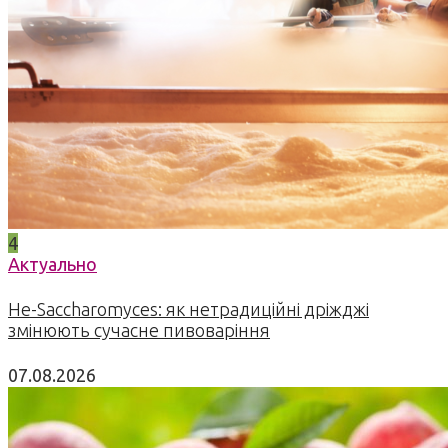
4
Актуально
Не-Saccharomyces: як нетрадиційні дріжджі
змінюють сучасне пивоваріння
07.08.2026