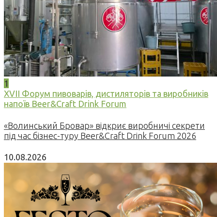
1
XVII Форум пивоварів, дистиляторів та виробників
напоїв Beer&Craft Drink Forum
«Волинський Бровар» відкриє виробничі секрети
під час бізнес-туру Beer&Craft Drink Forum 2026
10.08.2026