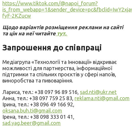
https://www.tiktok.com/@napoi_forum?
is_from_webapp=1&sender_device=pc&fbclid=Iw
fyF-2KZucw
Щодо варіантів розміщення реклами на сайті
та цін на неї читайте
тут.
Запрошення до співпраці
Медіагрупа «Технології та Інновації» відкриває
можливості для партнерства, інформаційної
підтримки та спільних проєктів у сфері напоїв,
виноробства та пивоваріння.
Лариса, тел.: +38 097 96 89 516,
sad.nti@ukr.net
Анна, тел.: +38 097 759 25 83,
reklama.nti@gmail.com
Ірина, тел.: +38 096 49 166 92,
oksana.buh.ti@gmail.com
Ірена, тел.: +38 098 333 01 41,
sad.yag.beer@gmail.com