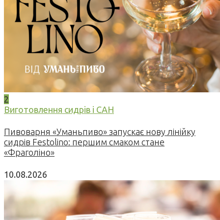
2
Виготовлення сидрів і САН
Пивоварня «Уманьпиво» запускає нову лінійку
сидрів Festolino: першим смаком стане
«Фраголіно»
10.08.2026