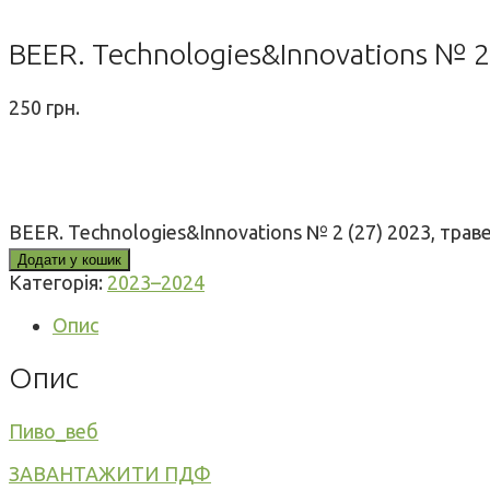
BEER. Technologies&Innovations № 2
250
грн.
BEER. Technologies&Innovations № 2 (27) 2023, трав
Додати у кошик
Категорія:
2023–2024
Опис
Опис
Пиво_веб
ЗАВАНТАЖИТИ ПДФ