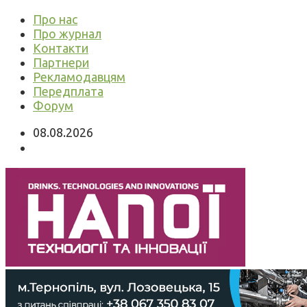
Про нас
Про журнал
Контакти
Партнери
Рекламодавцям
Передплата
Форум
08.08.2026