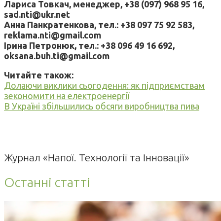
Лариса Товкач, менеджер, +38 (097) 968 95 16,
sad.nti@ukr.net
Анна Панкратенкова, тел.: +38 097 75 92 583,
reklama.nti@gmail.com
Ірина Петронюк, тел.: +38 096 49 16 692,
oksana.buh.ti@gmail.com
Читайте також:
Долаючи виклики сьогодення: як підприємствам
зекономити на електроенергії
В Україні збільшились обсяги виробництва пива
Журнал «Напої. Технології та Інновації»
Останні статті