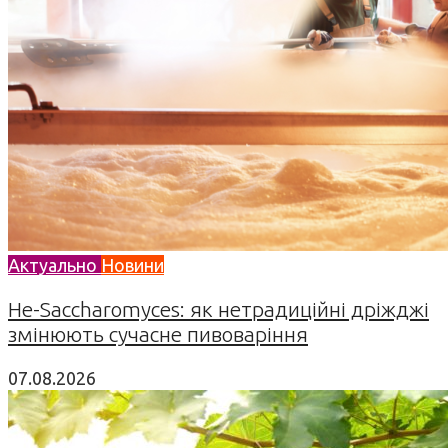
Актуально
Новини
Не-Saccharomyces: як нетрадиційні дріжджі
змінюють сучасне пивоваріння
07.08.2026