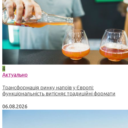
4
Актуально
Трансформація ринку напоїв у Європі:
функціональність витісняє традиційні формати
06.08.2026