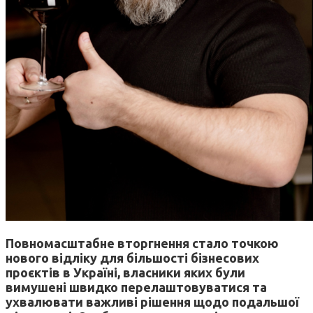
Повномасштабне вторгнення стало точкою
нового відліку для більшості бізнесових
проєктів в Україні, власники яких були
вимушені швидко перелаштовуватися та
ухвалювати важливі рішення щодо подальшої