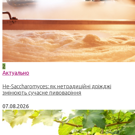
2
Актуально
Не-Saccharomyces: як нетрадиційні дріжджі
змінюють сучасне пивоваріння
07.08.2026