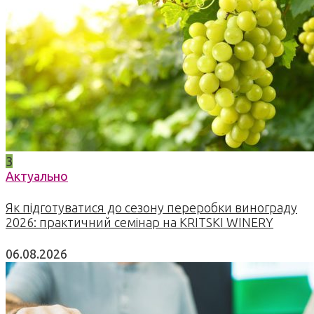
3
Актуально
Як підготуватися до сезону переробки винограду
2026: практичний семінар на KRITSKI WINERY
06.08.2026