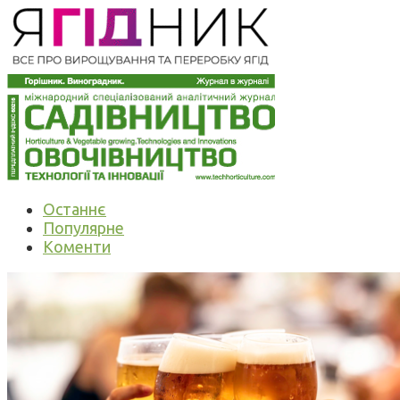
Останнє
Популярне
Коменти