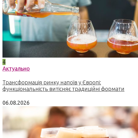
4
Актуально
Трансформація ринку напоїв у Європі:
функціональність витісняє традиційні формати
06.08.2026