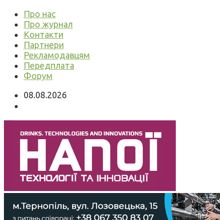
Про нас
Про журнал
Контакти
Партнери
Рекламодавцям
Передплата
Форум
08.08.2026