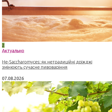
2
Актуально
Не-Saccharomyces: як нетрадиційні дріжджі
змінюють сучасне пивоваріння
07.08.2026