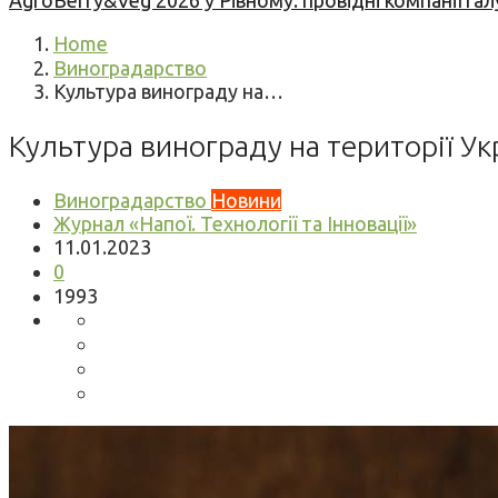
AgroBerry&Veg 2026 у Рівному: провідні компанії гал
Home
Виноградарство
Культура винограду на…
Культура винограду на території Ук
Виноградарство
Новини
Журнал «Напої. Технології та Інновації»
11.01.2023
0
1993