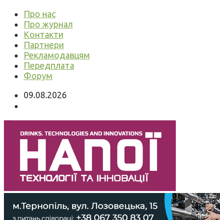
Про нас
Про журнал
Контакти
Партнери
Рекламодавцям
Передплата
Форум
09.08.2026