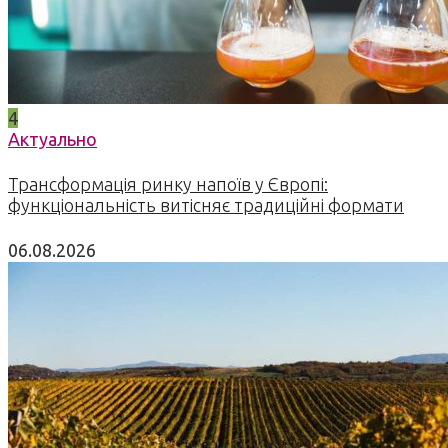
4
Актуально
Трансформація ринку напоїв у Європі:
функціональність витісняє традиційні формати
06.08.2026