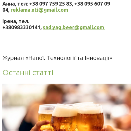
Анна, тел: +38 097 759 25 83, +38 095 607 09
04,
reklama.nti@gmail.com
Ірена, тел.
+380983330141,
sad.yag.beer@gmail.com
Журнал «Напої. Технології та Інновації»
Останні статті