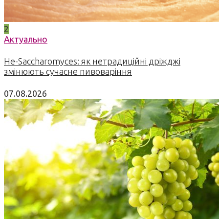
2
Актуально
Не-Saccharomyces: як нетрадиційні дріжджі
змінюють сучасне пивоваріння
07.08.2026