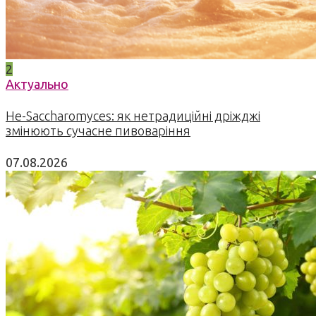
2
Актуально
Не-Saccharomyces: як нетрадиційні дріжджі
змінюють сучасне пивоваріння
07.08.2026