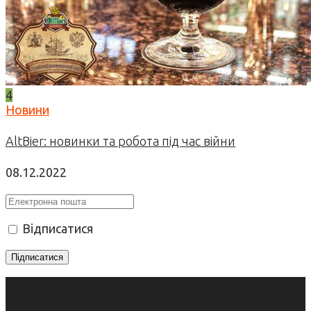
4
Новини
AltBier: новинки та робота під час війни
08.12.2022
Відписатися