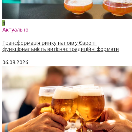
4
Актуально
Трансформація ринку напоїв у Європі:
функціональність витісняє традиційні формати
06.08.2026