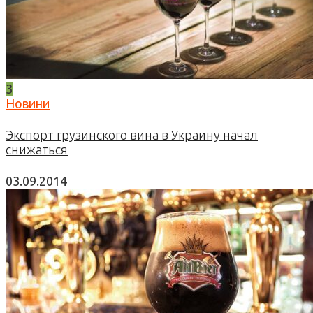
3
Новини
Экспорт грузинского вина в Украину начал
снижаться
03.09.2014