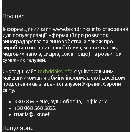
Про нас
Інформаційний сайт www.techdrinks.info створений
для популяризації інформації про розвиток
виноградарства та виноробства, а також про
виробництво інших напоїв (пива, міцних напоїв,
медових напоїв, сидрів, соків тощо) та розвиток
суміжних галузей.
Сьогодні сайт
techdrinks.info
є універсальним
майданчиком для обміну інформацією і досвідом
представників згаданих галузей України, Європи і
світу.
33028 м.Рівне, вул.Соборна,1 офіс 217
+38 068 568 5822
rnadia@ukr.net
Популярне