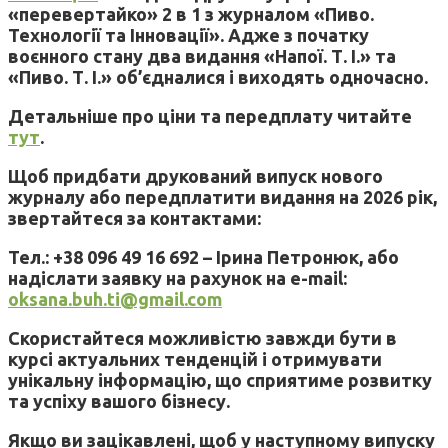
«перевертайко» 2 в 1 з журналом «Пиво.
Технології та Інновації». Адже з початку
воєнного стану два видання «Напої. Т. І.» та
«Пиво. Т. І.» об’єдналися і виходять одночасно.
Детальніше про ціни та передплату читайте
тут
.
Щоб придбати друкований випуск нового
журналу або передплатити видання на 2026 рік,
звертайтеся за контактами:
Тел.: +38 096 49 16 692 – Ірина Петронюк, або
надіслати заявку на рахунок на e-mail:
oksana.buh.ti@gmail.com
Скористайтеся можливістю завжди бути в
курсі актуальних тенденцій і отримувати
унікальну інформацію, що сприятиме розвитку
та успіху вашого бізнесу.
Якщо ви зацікавлені, щоб у наступному випуску