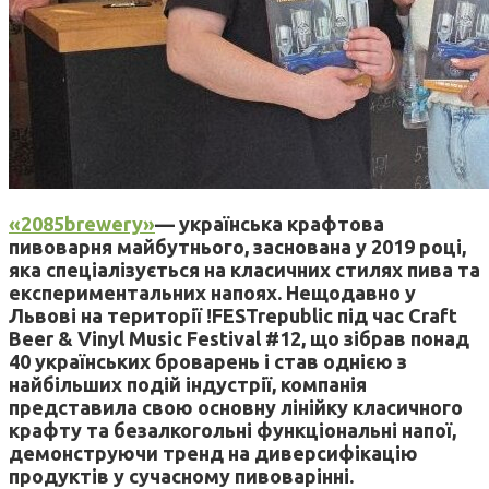
«2085brewery»
— українська крафтова
пивоварня майбутнього, заснована у 2019 році,
яка спеціалізується на класичних стилях пива та
експериментальних напоях. Нещодавно у
Львові на території !FESTrepublic під час Craft
Beer & Vinyl Music Festival #12, що зібрав понад
40 українських броварень і став однією з
найбільших подій індустрії, компанія
представила свою основну лінійку класичного
крафту та безалкогольні функціональні напої,
демонструючи тренд на диверсифікацію
продуктів у сучасному пивоварінні.