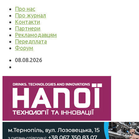
Про нас
Про журнал
Контакти
Партнери
Рекламодавцям
Передплата
Форум
08.08.2026