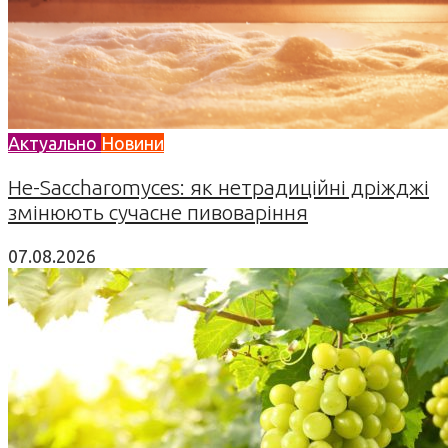
Актуально
Новини
Не-Saccharomyces: як нетрадиційні дріжджі
змінюють сучасне пивоваріння
07.08.2026