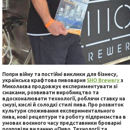
Попри війну та постійні виклики для бізнесу,
українська крафтова пивоварня
SHO Brewery
з
Миколаєва продовжує експериментувати зі
смаками, розвивати виробництво та
вдосконалювати технології, роблячи ставку на
смузі, кислі й солодкі стилі пива. Про розвиток
культури споживання експериментального
пива, нові рецептури та роботу підприємства в
умовах воєнного часу представники броварні
розповіли виданню «Пиво. Технології та