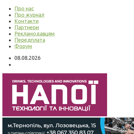
Про нас
Про журнал
Контакти
Партнери
Рекламодавцям
Передплата
Форум
08.08.2026