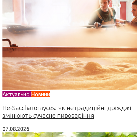
Актуально
Новини
Не-Saccharomyces: як нетрадиційні дріжджі
змінюють сучасне пивоваріння
07.08.2026