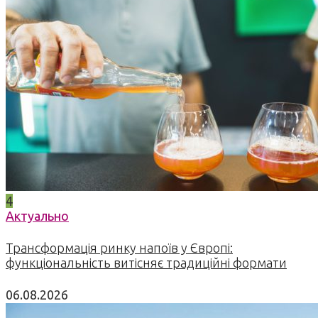
4
Актуально
Трансформація ринку напоїв у Європі:
функціональність витісняє традиційні формати
06.08.2026