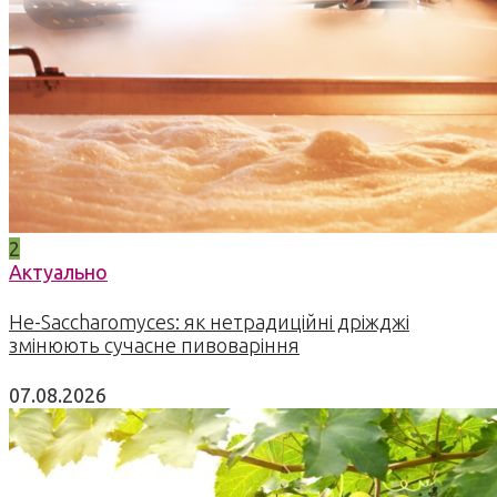
2
Актуально
Не-Saccharomyces: як нетрадиційні дріжджі
змінюють сучасне пивоваріння
07.08.2026