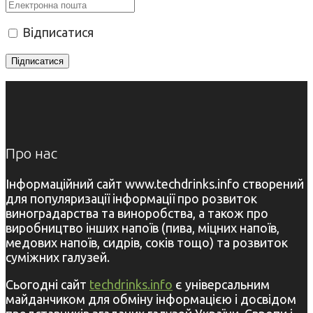
Відписатися
Про нас
Інформаційний сайт www.techdrinks.info створений
для популяризації інформації про розвиток
виноградарства та виноробства, а також про
виробництво інших напоїв (пива, міцних напоїв,
медових напоїв, сидрів, соків тощо) та розвиток
суміжних галузей.
Сьогодні сайт
techdrinks.info
є універсальним
майданчиком для обміну інформацією і досвідом