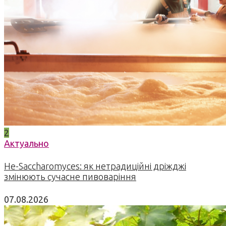
2
Актуально
Не-Saccharomyces: як нетрадиційні дріжджі
змінюють сучасне пивоваріння
07.08.2026