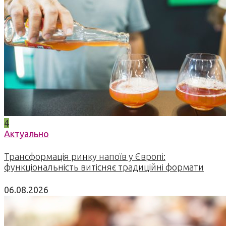
4
Актуально
Трансформація ринку напоїв у Європі:
функціональність витісняє традиційні формати
06.08.2026