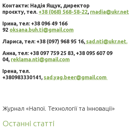
Контакти: Надія Ящук, директор
проєкту, тел.
+38 (068) 568-58-22
,
rnadia@ukr.net
Ірина, тел: +38 096 49 166
92
oksana.buh.ti@gmail.com
Лариса, тел: +38 (097) 968 95 16,
sad.nti@ukr.net.
Анна, тел: +38 097 759 25 83, +38 095 607 09
04,
reklama.nti@gmail.com
Ірена, тел.
+380983330141,
sad.yag.beer@gmail.com
Журнал «Напої. Технології та Інновації»
Останні статті