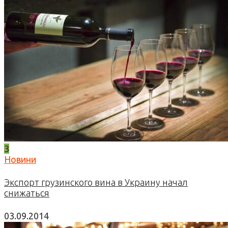
3
Новини
Экспорт грузинского вина в Украину начал
снижаться
03.09.2014