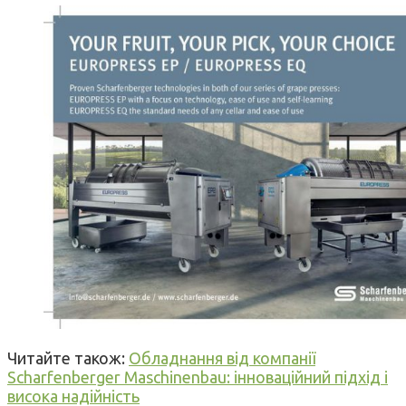
Читайте також:
Обладнання від компанії
Scharfenberger Maschinenbau: інноваційний підхід і
висока надійність