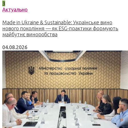
3
Актуально
Made in Ukraine & Sustainable: Українське вино
нового покоління — як ESG-практики формують
майбутнє виноробства
04.08.2026