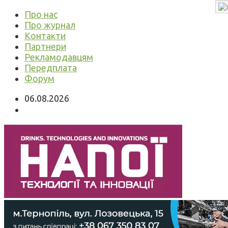
Про нас
Про журнал
Контакти
Партнери
Рекламодавцям
Передплата
Форум
06.08.2026