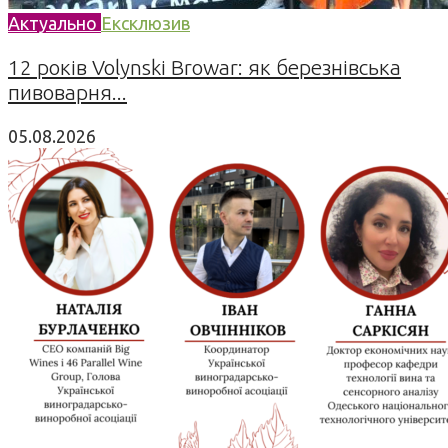
Актуально
Ексклюзив
12 років Volynski Browar: як березнівська
пивоварня...
05.08.2026