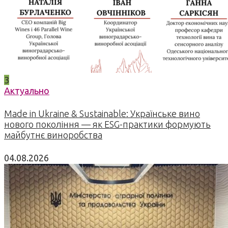
3
Актуально
Made in Ukraine & Sustainable: Українське вино
нового покоління — як ESG-практики формують
майбутнє виноробства
04.08.2026