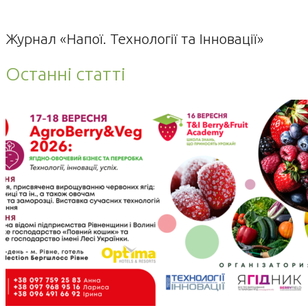
Журнал «Напої. Технології та Інновації»
Останні статті