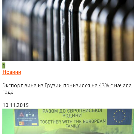
1
Новини
Экспорт вина из Грузии понизился на 43% с начала
года
10.11.2015