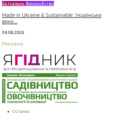
Актуально
Виноробство
Made in Ukraine & Sustainable: Українське
вино...
04.08.2026
Реклама
Останнє