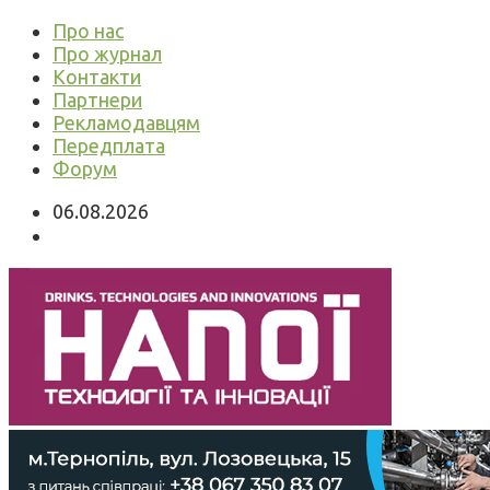
Про нас
Про журнал
Контакти
Партнери
Рекламодавцям
Передплата
Форум
06.08.2026