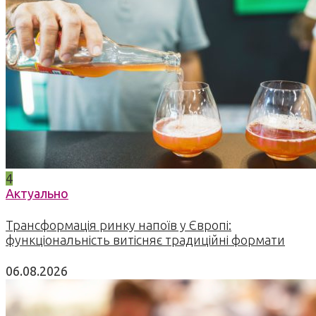
4
Актуально
Трансформація ринку напоїв у Європі:
функціональність витісняє традиційні формати
06.08.2026