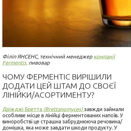
Філіп ЯНСЕНС, технічний менеджер
компанії
Fermentis,
пивовар
ЧОМУ ФЕРМЕНТІС ВИРІШИЛИ
ДОДАТИ ЦЕЙ ШТАМ ДО СВОЄЇ
ЛІНІЙКИ/АСОРТИМЕНТУ?
Дріжджі Бретта
(Brettanomyces)
завжди займали
особливе місце в лінійці ферментованих напоїв. У
виноробстві це страшна забруднююча речовина/
домішка, яка може завдати шкоди продукту. У