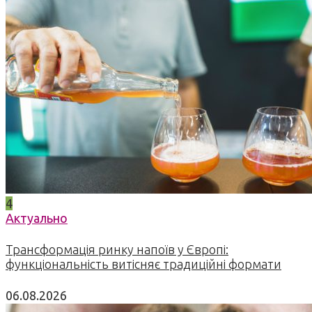
4
Актуально
Трансформація ринку напоїв у Європі:
функціональність витісняє традиційні формати
06.08.2026