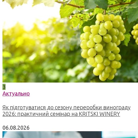
3
Актуально
Як підготуватися до сезону переробки винограду
2026: практичний семінар на KRITSKI WINERY
06.08.2026