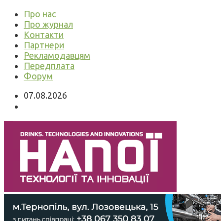
Про нас
Про журнал
Контакти
Партнери
Рекламодавцям
Передплата
Форум
07.08.2026