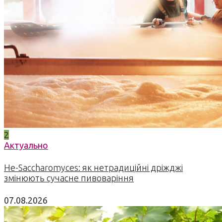
2
Актуально
Не-Saccharomyces: як нетрадиційні дріжджі
змінюють сучасне пивоваріння
07.08.2026