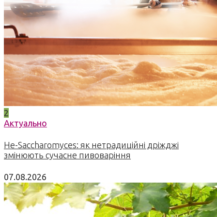
2
Актуально
Не-Saccharomyces: як нетрадиційні дріжджі
змінюють сучасне пивоваріння
07.08.2026