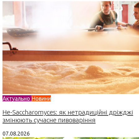
Актуально
Новини
Не-Saccharomyces: як нетрадиційні дріжджі
змінюють сучасне пивоваріння
07.08.2026