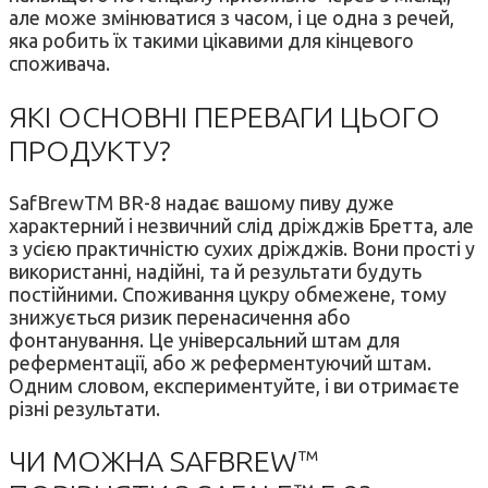
але може змінюватися з часом, і це одна з речей,
яка робить їх такими цікавими для кінцевого
споживача.
ЯКІ ОСНОВНІ ПЕРЕВАГИ ЦЬОГО
ПРОДУКТУ?
SafBrewTM BR-8 надає вашому пиву дуже
характерний і незвичний слід дріжджів Бретта, але
з усією практичністю сухих дріжджів. Вони прості у
використанні, надійні, та й результати будуть
постійними. Споживання цукру обмежене, тому
знижується ризик перенасичення або
фонтанування. Це універсальний штам для
реферментації, або ж реферментуючий штам.
Одним словом, експериментуйте, і ви отримаєте
різні результати.
ЧИ МОЖНА SAFBREW™