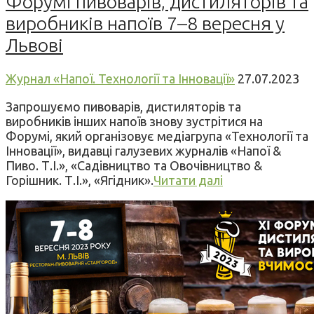
Форумі пивоварів, дистиляторів та
виробників напоїв 7–8 вересня у
Львові
Журнал «Напої. Технології та Інновації»
27.07.2023
Запрошуємо пивоварів, дистиляторів та
виробників інших напоїв знову зустрітися на
Форумі, який організовує медіагрупа «Технології та
Інновації», видавці галузевих журналів «Напої &
Пиво. Т.І.», «Садівництво та Овочівництво &
Горішник. Т.І.», «Ягідник».
Читати далі