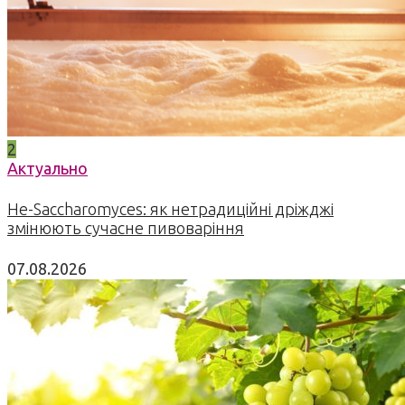
2
Актуально
Не-Saccharomyces: як нетрадиційні дріжджі
змінюють сучасне пивоваріння
07.08.2026