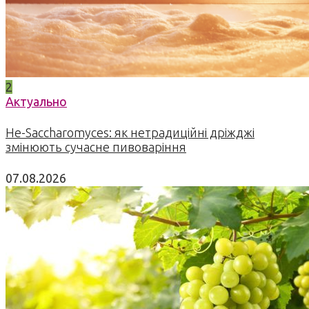
2
Актуально
Не-Saccharomyces: як нетрадиційні дріжджі
змінюють сучасне пивоваріння
07.08.2026