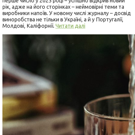
перше число у 2023 році – успішно відкрив новий
рік, адже на його сторінках – неймовірні теми та
виробники напоїв. У новому числі журналу – досвід
виноробства не тільки в Україні, а й у Португалії,
Молдові, Каліфорнії.
Читати далі