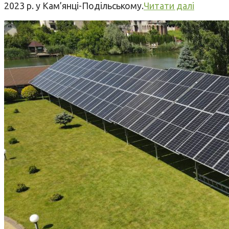
2023 р. у Кам’янці-Подільському.
Читати далі