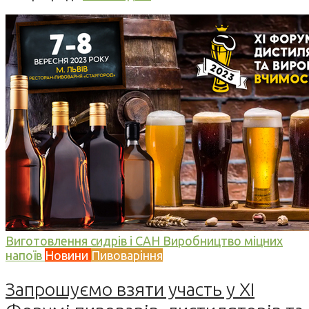
Виготовлення сидрів і САН
Виробництво міцних
напоїв
Новини
Пивоваріння
Запрошуємо взяти участь у XI