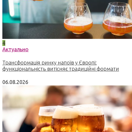
4
Актуально
Трансформація ринку напоїв у Європі:
функціональність витісняє традиційні формати
06.08.2026