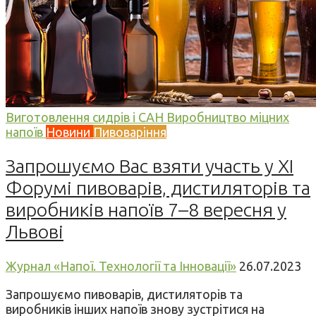
Виготовлення сидрів і САН
Виробництво міцних
напоїв
Новини
Пивоваріння
Запрошуємо Вас взяти участь у XI
Форумі пивоварів, дистиляторів та
виробників напоїв 7–8 вересня у
Львові
Журнал «Напої. Технології та Інновації»
26.07.2023
Запрошуємо пивоварів, дистиляторів та
виробників інших напоїв знову зустрітися на