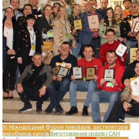
XI Міжнародний Форум пивоварів, дистиляторів і
виробників напоїв
Виготовлення сидрів і САН