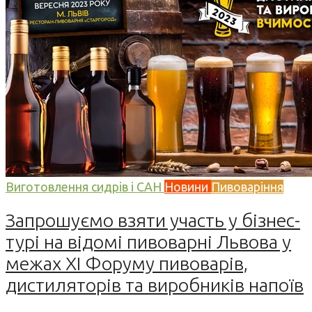
Виготовлення сидрів і САН
Новини
Пивоваріння
Запрошуємо взяти участь у бізнес-
турі на відомі пивоварні Львова у
межах XI Форуму пивоварів,
дистиляторів та виробників напоїв