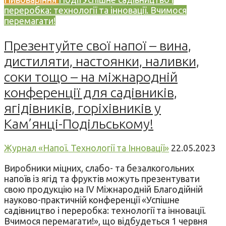
переробка: технології та інновації. Вчимося
перемагати!
Презентуйте свої напої – вина,
дистиляти, настоянки, наливки,
соки тощо – на міжнародній
конференції для садівників,
ягідівників, горіхівників у
Кам’янці-Подільському!
Журнал «Напої. Технології та Інновації»
22.05.2023
Виробники міцних, слабо- та безалкогольних
напоїв із ягід та фруктів можуть презентувати
свою продукцію на IV Міжнародній Благодійній
науково-практичній конференції «Успішне
садівництво і переробка: технології та інновації.
Вчимося перемагати!», що відбудеться 1 червня