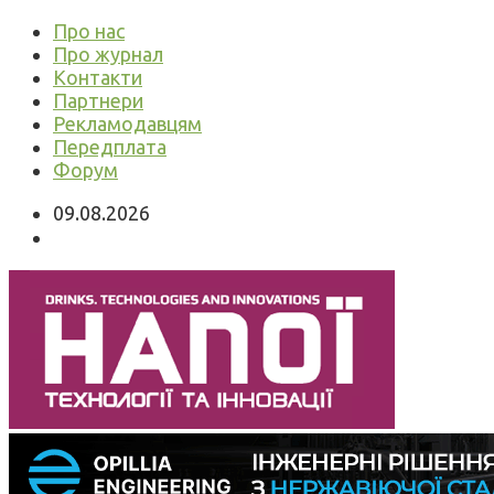
Про нас
Про журнал
Контакти
Партнери
Рекламодавцям
Передплата
Форум
09.08.2026