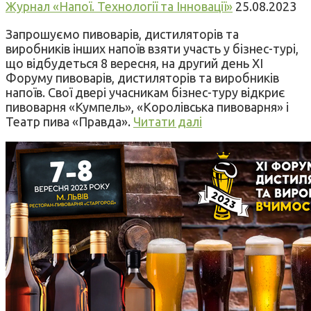
Журнал «Напої. Технології та Інновації»
25.08.2023
Запрошуємо пивоварів, дистиляторів та
виробників інших напоїв взяти участь у бізнес-турі,
що відбудеться 8 вересня, на другий день XI
Форуму пивоварів, дистиляторів та виробників
напоїв. Свої двері учасникам бізнес-туру відкриє
пивоварня «Кумпель», «Королівська пивоварня» і
Театр пива «Правда».
Читати далі