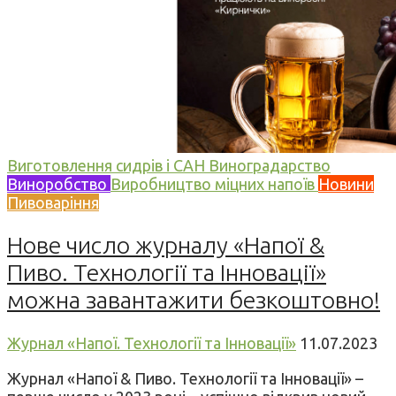
Виготовлення сидрів і САН
Виноградарство
Виноробство
Виробництво міцних напоїв
Новини
Пивоваріння
Нове число журналу «Напої &
Пиво. Технології та Інновації»
можна завантажити безкоштовно!
Журнал «Напої. Технології та Інновації»
11.07.2023
Журнал «Напої & Пиво. Технології та Інновації» –