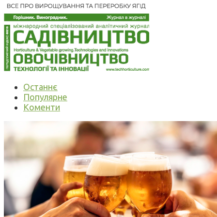
Останнє
Популярне
Коменти