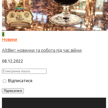
4
Новини
AltBier: новинки та робота під час війни
08.12.2022
Відписатися