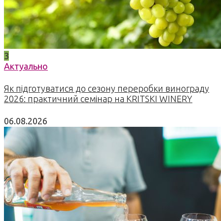
3
Актуально
Як підготуватися до сезону переробки винограду
2026: практичний семінар на KRITSKI WINERY
06.08.2026