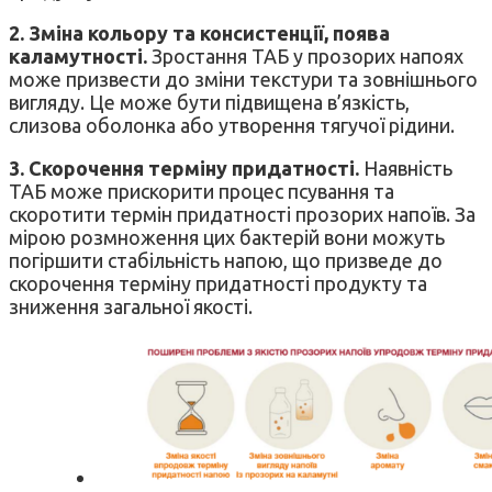
2. Зміна кольору та консистенції, поява
каламутності.
Зростання ТАБ у прозорих напоях
може призвести до зміни текстури та зовнішнього
вигляду. Це може бути підвищена в’язкість,
слизова оболонка або утворення тягучої рідини.
3. Скорочення терміну придатності.
Наявність
ТАБ може прискорити процес псування та
скоротити термін придатності прозорих напоїв. За
мірою розмноження цих бактерій вони можуть
погіршити стабільність напою, що призведе до
скорочення терміну придатності продукту та
зниження загальної якості.