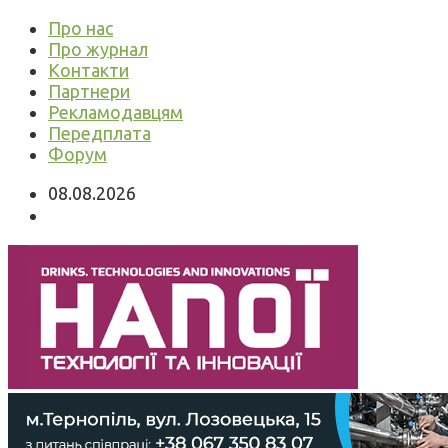
Про нас
Про журнал
Контакти
Партнери
Рекламодавцям
Передплата
Форум
08.08.2026