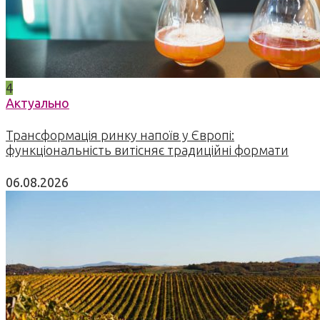
4
Актуально
Трансформація ринку напоїв у Європі:
функціональність витісняє традиційні формати
06.08.2026