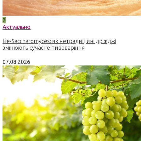
2
Актуально
Не-Saccharomyces: як нетрадиційні дріжджі
змінюють сучасне пивоваріння
07.08.2026