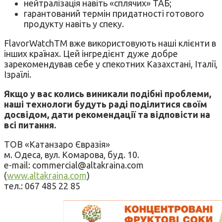
нейтралізація навіть «сплячих» ТАБ;
гарантований термін придатності готового
продукту навіть у спеку.
FlavorWatchTM вже використовують наші клієнти в
інших країнах. Цей інгредієнт дуже добре
зарекомендував себе у спекотних Казахстані, Італії,
Ізраїлі.
Якщо у вас колись виникали подібні проблеми,
наші технологи будуть раді поділитися своїм
досвідом, дати рекомендації та відповісти на
всі питання.
ТОВ «Катанзаро Євразія»
м. Одеса, вул. Комарова, буд. 10.
e-mail: commercial@altakraina.com
(
www.altakraina.com
)
тел.: 067 485 22 85