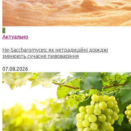
2
Актуально
Не-Saccharomyces: як нетрадиційні дріжджі
змінюють сучасне пивоваріння
07.08.2026