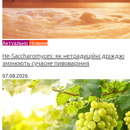
Актуально
Новини
Не-Saccharomyces: як нетрадиційні дріжджі
змінюють сучасне пивоваріння
07.08.2026