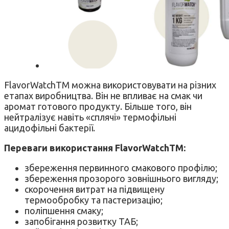
FlavorWatchTM можна використовувати на різних
етапах виробництва. Він не впливає на смак чи
аромат готового продукту. Більше того, він
нейтралізує навіть «сплячі» термофільні
ацидофільні бактерії.
Переваги використання FlavorWatchTM:
збереження первинного смакового профілю;
збереження прозорого зовнішнього вигляду;
скорочення витрат на підвищену
термообробку та пастеризацію;
поліпшення смаку;
запобігання розвитку ТАБ;