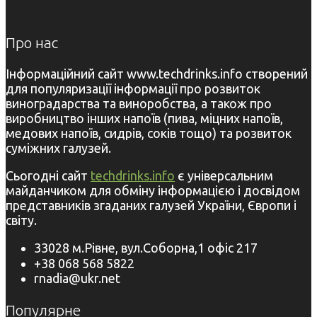
Про нас
Інформаційний сайт www.techdrinks.info створений
для популяризації інформації про розвиток
виноградарства та виноробства, а також про
виробництво інших напоїв (пива, міцних напоїв,
медових напоїв, сидрів, соків тощо) та розвиток
суміжних галузей.
Сьогодні сайт
techdrinks.info
є універсальним
майданчиком для обміну інформацією і досвідом
представників згаданих галузей України, Європи і
світу.
33028 м.Рівне, вул.Соборна,1 офіс 217
+38 068 568 5822
rnadia@ukr.net
Популярне