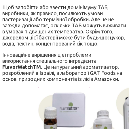
Щоб запобігти або звести до мінімуму ТАБ,
виробники, як правило, посилюють умови
пастеризації або термічної обробки. Але це не
завжди допомагає, оскільки ТАБ можуть виживати
в умовах підвищених температур. Окрім того,
джерелом цієї бактерії може бути будь-що: цукор,
вода, пектин, концентрований сік тощо.
Інноваційне вирішення цієї проблеми –
використання спеціального інгредієнта –
FlavorWatchTM
. Це натуральний ароматизатор,
розроблений в Ізраїлі, в лабораторії GAT Foods на
основі природних компонентів із лісів Амазонки.