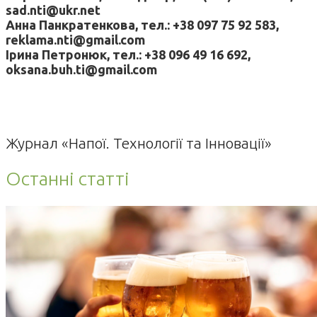
sad.nti@ukr.net
Анна Панкратенкова, тел.: +38 097 75 92 583,
reklama.nti@gmail.com
Ірина Петронюк, тел.: +38 096 49 16 692,
oksana.buh.ti@gmail.com
Журнал «Напої. Технології та Інновації»
Останні статті