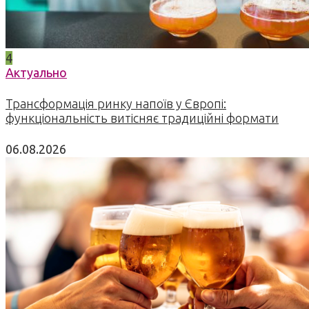
4
Актуально
Трансформація ринку напоїв у Європі:
функціональність витісняє традиційні формати
06.08.2026