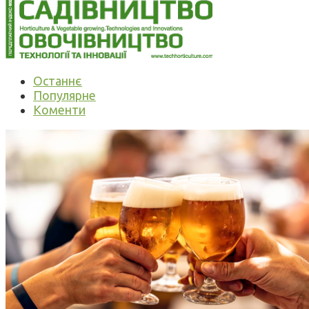
Останнє
Популярне
Коменти