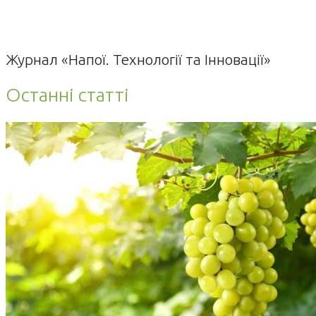
Журнал «Напої. Технології та Інновації»
Останні статті