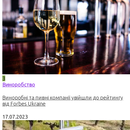
3
Виноробство
Виноробні та пивні компанії увійшли до рейтингу
від Forbes Ukraine
17.07.2023