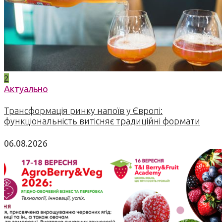
2
Актуально
Трансформація ринку напоїв у Європі:
функціональність витісняє традиційні формати
06.08.2026