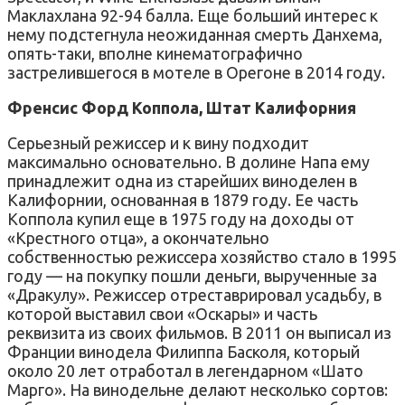
Маклахлана 92-94 балла. Еще больший интерес к
нему подстегнула неожиданная смерть Данхема,
опять-таки, вполне кинематографично
застрелившегося в мотеле в Орегоне в 2014 году.
Френсис Форд Коппола, Штат Калифорния
Серьезный режиссер и к вину подходит
максимально основательно. В долине Напа ему
принадлежит одна из старейших виноделен в
Калифорнии, основанная в 1879 году. Ее часть
Коппола купил еще в 1975 году на доходы от
«Крестного отца», а окончательно
собственностью режиссера хозяйство стало в 1995
году — на покупку пошли деньги, вырученные за
«Дракулу». Режиссер отреставрировал усадьбу, в
которой выставил свои «Оскары» и часть
реквизита из своих фильмов. В 2011 он выписал из
Франции винодела Филиппа Басколя, который
около 20 лет отработал в легендарном «Шато
Марго». На винодельне делают несколько сортов: