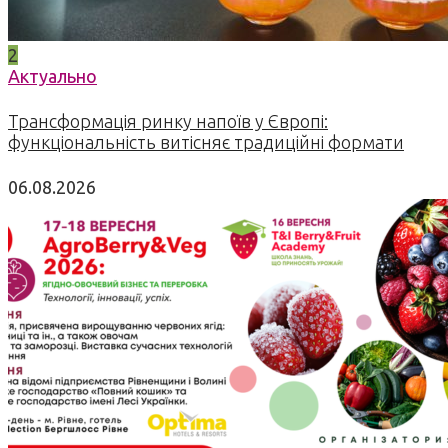
2
Актуально
Трансформація ринку напоїв у Європі:
функціональність витісняє традиційні формати
06.08.2026