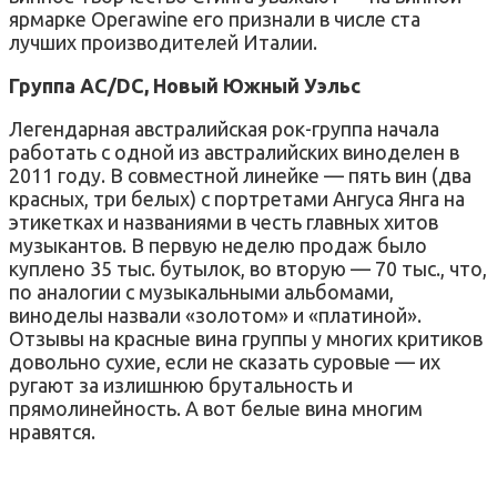
ярмарке Operawine его признали в числе ста
лучших производителей Италии.
Группа AC/DC, Новый Южный Уэльс
Легендарная австралийская рок-группа начала
работать с одной из австралийских виноделен в
2011 году. В совместной линейке — пять вин (два
красных, три белых) с портретами Ангуса Янга на
этикетках и названиями в честь главных хитов
музыкантов. В первую неделю продаж было
куплено 35 тыс. бутылок, во вторую — 70 тыс., что,
по аналогии с музыкальными альбомами,
виноделы назвали «золотом» и «платиной».
Отзывы на красные вина группы у многих критиков
довольно сухие, если не сказать суровые — их
ругают за излишнюю брутальность и
прямолинейность. А вот белые вина многим
нравятся.