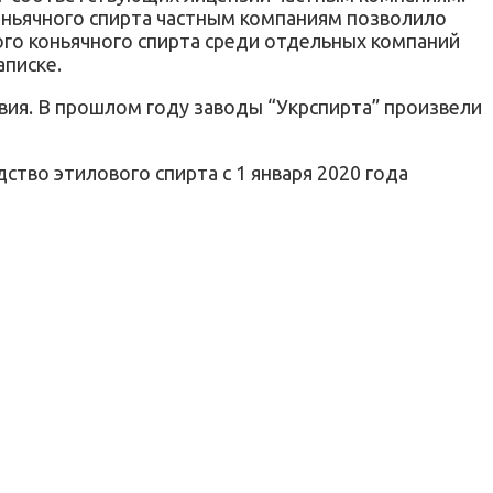
оньячного спирта частным компаниям позволило
го коньячного спирта среди отдельных компаний
аписке.
вия. В прошлом году заводы “Укрспирта” произвели
тво этилового спирта с 1 января 2020 года