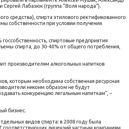
 Сергей Лабазюк (группа “Воля народа”).
ного средства), спирта этилового ректификованного
рмы собственности при условии получения
% госсобственность, спиртовые предприятия
объемы спирта, до 30-40% от общего потребления,
лит производителям алкогольных напитков
ков, которым необходима собственная ресурсная
оизводители никоим образом не будут
оздавать конкуренцию легальным напиткам”, –
ый бизнес.
дельных видов спирта: в 2008 году была
17 соответствующих лицензий частным компаниям.