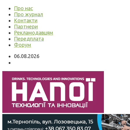
Про нас
Про журнал
Контакти
Партнери
Рекламодавцям
Передплата
Форум
06.08.2026