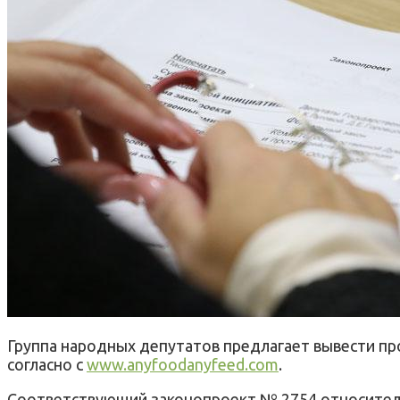
Группа народных депутатов предлагает вывести пр
согласно с
www.anyfoodanyfeed.com
.
Соответствующий законопроект № 2754 относитель