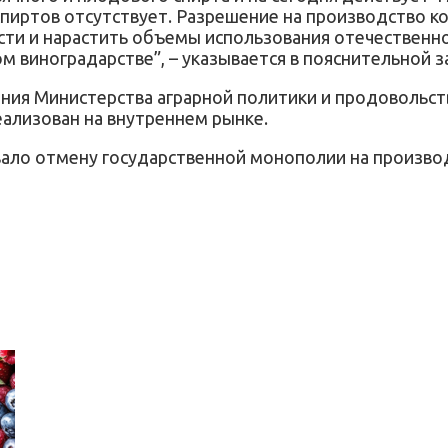
спиртов отсутствует. Разрешение на производство к
и и нарастить объемы использования отечественно
м виноградарстве”, – указывается в пояснительной з
ения Министерства аграрной политики и продовольст
еализован на внутреннем рынке.
ало отмену государственной монополии на производс