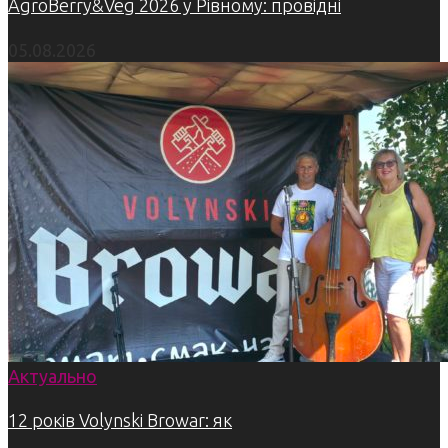
AgroBerry&Veg 2026 у Рівному: провідні
05.08.2026
Актуально
12 років Volynski Browar: як