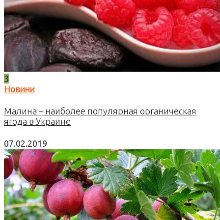
3
Новини
Малина – наиболее популярная органическая
ягода в Украине
07.02.2019