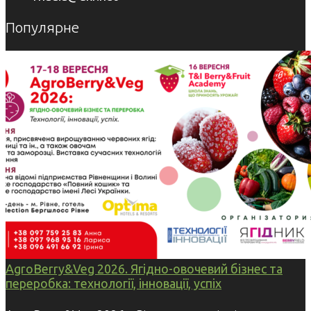
Популярне
AgroBerry&Veg 2026. Ягідно-овочевий бізнес та
переробка: технології, інновації, успіх