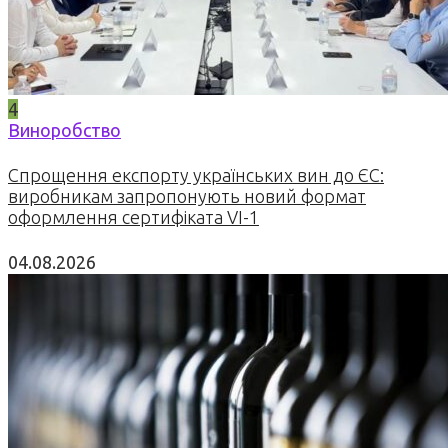
4
Виноробство
Спрощення експорту українських вин до ЄС:
виробникам запропонують новий формат
оформлення сертифіката VI-1
04.08.2026