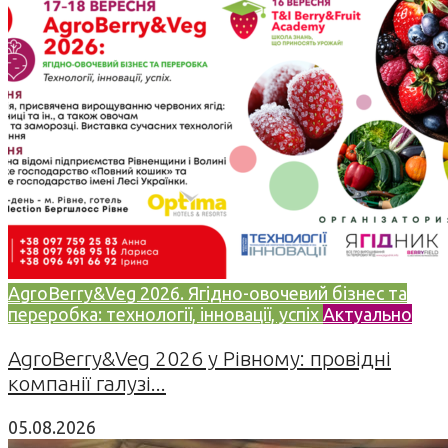
AgroBerry&Veg 2026. Ягідно-овочевий бізнес та
переробка: технології, інновації, успіх
Актуально
AgroBerry&Veg 2026 у Рівному: провідні
компанії галузі...
05.08.2026