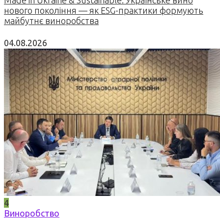
нового покоління — як ESG-практики формують
майбутнє виноробства
04.08.2026
4
Виноробство