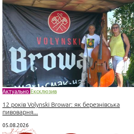
Актуально
Ексклюзив
12 років Volynski Browar: як березнівська
пивоварня...
05.08.2026