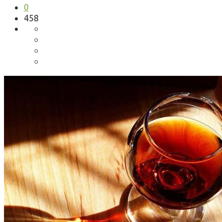
0
458