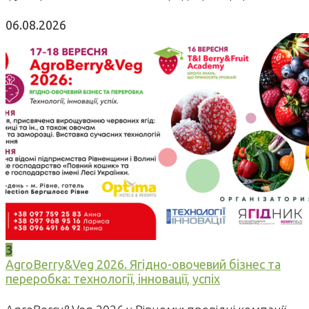
06.08.2026
3
AgroBerry&Veg 2026. Ягідно-овочевий бізнес та
переробка: технології, інновації, успіх