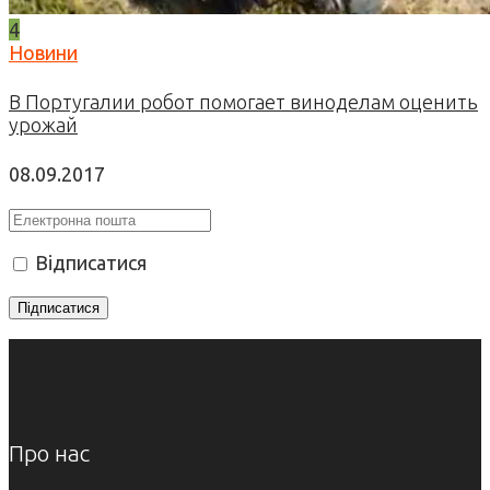
4
Новини
В Португалии робот помогает виноделам оценить
урожай
08.09.2017
Відписатися
Про нас