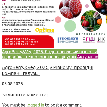
AgroBerry&Veg 2026. Ягідно-овочевий бізнес та
переробка: технології, інновації, успіх
Актуально
AgroBerry&Veg 2026 у Рівному: провідні
компанії галузі...
05.08.2026
Залишити коментар
You must be
logged in
to post a comment.