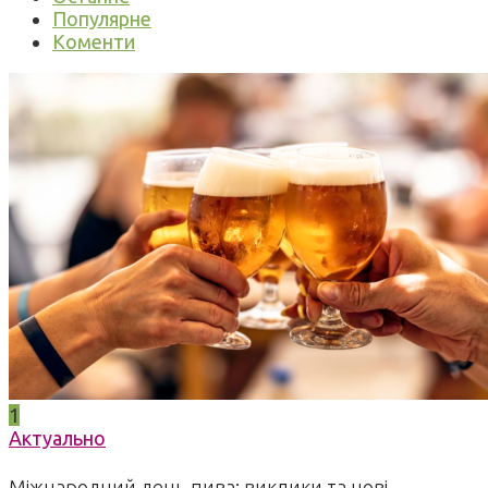
Популярне
Коменти
1
Актуально
Міжнародний день пива: виклики та нові