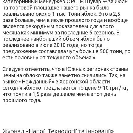
категорийный менеджер ОРСП« Шувар »- за июль
на торговой площадке нашего рынка было
реализовано около 1 тыс. Тонн яблок. Это в 2,5
раза больше, чем в июле прошлого года и вообще
является рекордным показателем для этого
месяца как минимум за последние 5 сезонов. В
последнее наибольший объем яблок было
реализовано в июле 2010 года, но тогда
предложение составляла чуть больше 500 тонн, то
есть половину от текущего объема ».
Следует отметить, что в Южных регионах страны
цены на яблоко также заметно снизились. Так, на
рынке «Нежданный» в Херсонской области
сегодня яблоко предлагается по цене 9-10 грн / кг,
что почти в 1,5 раза дешевле чем в этот день
прошлого года.
Журнал «Напої. Технології та Інновації»