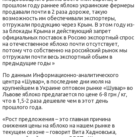
прошлом году раннее яблоко украинские фермеры
продавали почти в 2 раза дороже, такую ​​
возможность им обеспечивали экспортеры,
отгружали продукцию через Крым. В этом году из-
за блокады Крыма и действующий запрет
официальных поставок в Россию экспортный спрос
на отечественное яблоко почти отсутствует,
потому что собственно на российский рынок мы
отгружали почти весь экспортный обьим в
предыдущие годы »
По данным Информационно-аналитического
центра «Шувар», в последние дни июля на
крупнейшем в Украине оптовом рынке «Шувар» во
Львове яблоко предлагается по цене 6-8 грн / кг,
что в 1,5-2 раза дешевле чем в этот день
прошлого года.
«Рост предложения – это главная причина
снижения цены на яблоко на нашем рынке в
текущем сезоне – говорит Вита Хадновська,