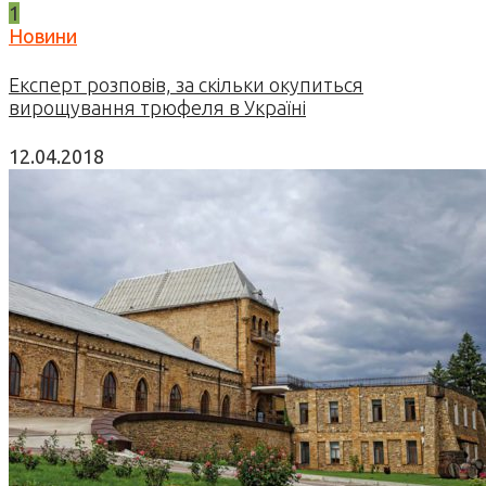
1
Новини
Експерт розповів, за скільки окупиться
вирощування трюфеля в Україні
12.04.2018