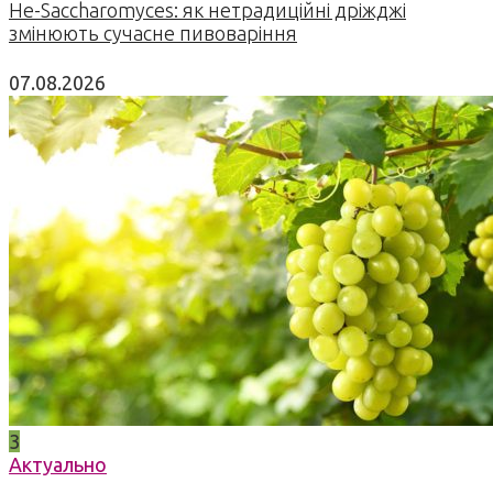
Не-Saccharomyces: як нетрадиційні дріжджі
змінюють сучасне пивоваріння
07.08.2026
3
Актуально