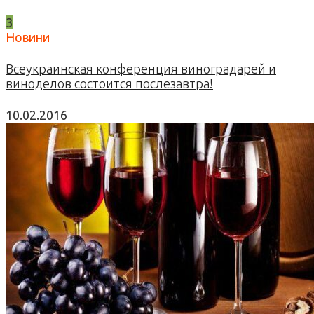
3
Новини
Всеукраинская конференция виноградарей и
виноделов состоится послезавтра!
10.02.2016