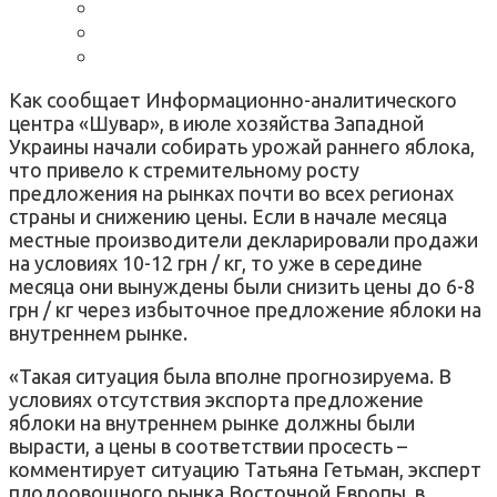
Как сообщает Информационно-аналитического
центра «Шувар», в июле хозяйства Западной
Украины начали собирать урожай раннего яблока,
что привело к стремительному росту
предложения на рынках почти во всех регионах
страны и снижению цены. Если в начале месяца
местные производители декларировали продажи
на условиях 10-12 грн / кг, то уже в середине
месяца они вынуждены были снизить цены до 6-8
грн / кг через избыточное предложение яблоки на
внутреннем рынке.
«Такая ситуация была вполне прогнозируема. В
условиях отсутствия экспорта предложение
яблоки на внутреннем рынке должны были
вырасти, а цены в соответствии просесть –
комментирует ситуацию Татьяна Гетьман, эксперт
плодоовощного рынка Восточной Европы, в