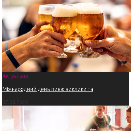
Актуально
Міжнародний день пива: виклики та
07.08.2026