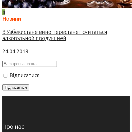
4
Новини
В Узбекистане вино перестанет считаться
алкогольной продукцией
24.04.2018
Відписатися
Про нас