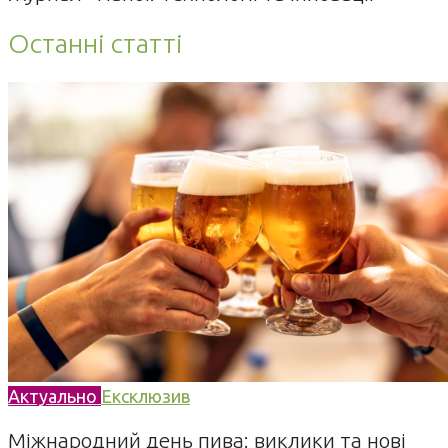
Останні статті
Актуально
Ексклюзив
Міжнародний день пива: виклики та нові