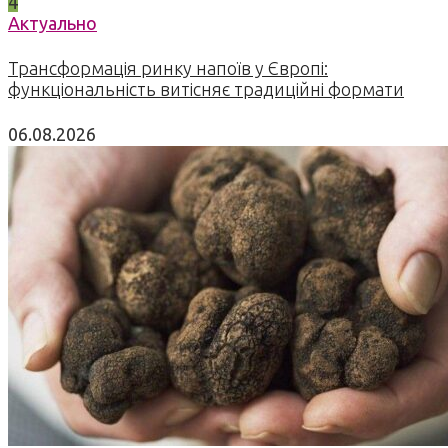
4
Актуально
Трансформація ринку напоїв у Європі:
функціональність витісняє традиційні формати
06.08.2026