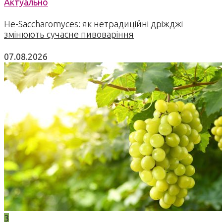
Актуально
Не-Saccharomyces: як нетрадиційні дріжджі
змінюють сучасне пивоваріння
07.08.2026
3