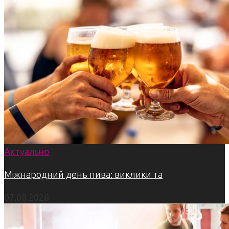
Актуально
Міжнародний день пива: виклики та
07.08.2026