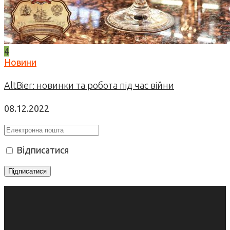
4
Новини
AltBier: новинки та робота під час війни
08.12.2022
Відписатися