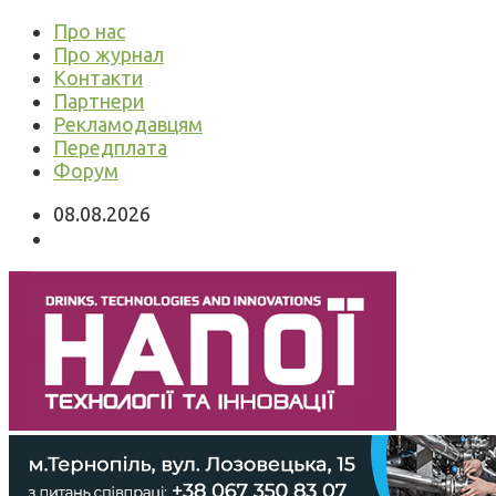
Про нас
Про журнал
Контакти
Партнери
Рекламодавцям
Передплата
Форум
08.08.2026