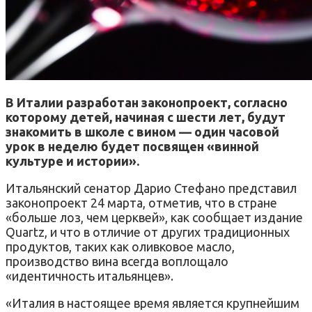
В Италии разработан законопроект, согласно
которому детей, начиная с шести лет, будут
знакомить в школе с вином — один часовой
урок в неделю будет посвящен «винной
культуре и истории».
Итальянский сенатор Дарио Стефано представил
законопроект 24 марта, отметив, что в стране
«больше лоз, чем церквей», как сообщает издание
Quartz, и что в отличие от других традиционных
продуктов, таких как оливковое масло,
производство вина всегда воплощало
«идентичность итальянцев».
«Италия в настоящее время является крупнейшим