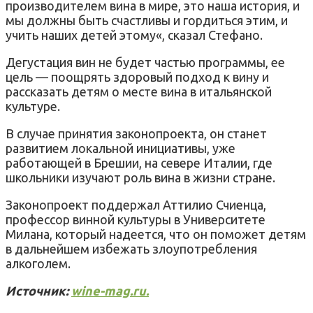
производителем вина в мире, это наша история, и
мы должны быть счастливы и гордиться этим, и
учить наших детей этому«, сказал Стефано.
Дегустация вин не будет частью программы, ее
цель — поощрять здоровый подход к вину и
рассказать детям о месте вина в итальянской
культуре.
В случае принятия законопроекта, он станет
развитием локальной инициативы, уже
работающей в Брешии, на севере Италии, где
школьники изучают роль вина в жизни стране.
Законопроект поддержал Аттилио Счиенца,
профессор винной культуры в Университете
Милана, который надеется, что он поможет детям
в дальнейшем избежать злоупотребления
алкоголем.
Источник:
wine-mag.ru.