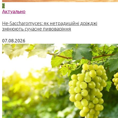
2
Актуально
Не-Saccharomyces: як нетрадиційні дріжджі
змінюють сучасне пивоваріння
07.08.2026