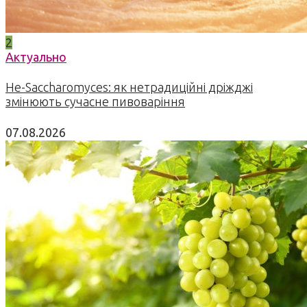
2
Актуально
Не-Saccharomyces: як нетрадиційні дріжджі
змінюють сучасне пивоваріння
07.08.2026