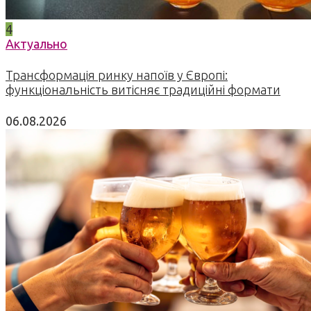
4
Актуально
Трансформація ринку напоїв у Європі:
функціональність витісняє традиційні формати
06.08.2026