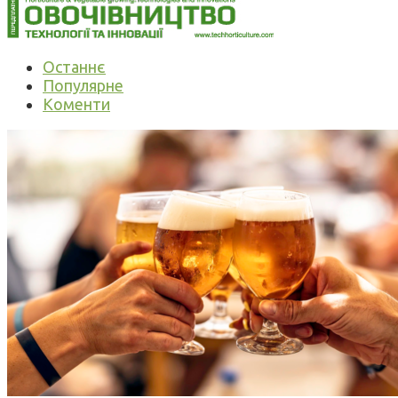
Останнє
Популярне
Коменти