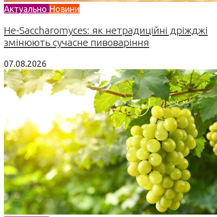
Актуально
Новини
Не-Saccharomyces: як нетрадиційні дріжджі
змінюють сучасне пивоваріння
07.08.2026