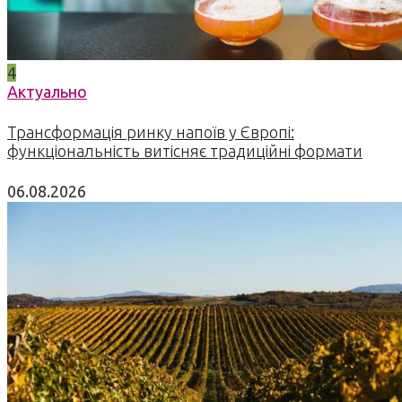
4
Актуально
Трансформація ринку напоїв у Європі:
функціональність витісняє традиційні формати
06.08.2026