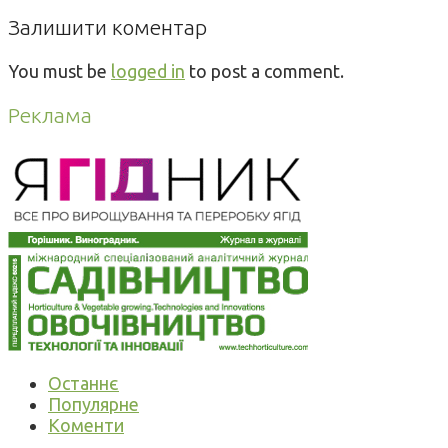
Залишити коментар
You must be
logged in
to post a comment.
Реклама
Останнє
Популярне
Коменти