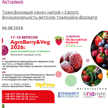
Актуально
Трансформація ринку напоїв у Європі:
функціональність витісняє традиційні формати
06.08.2026
3