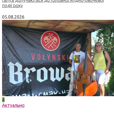
події року
05.08.2026
4
Актуально