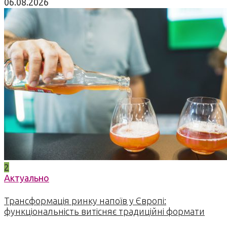
06.08.2026
2
Актуально
Трансформація ринку напоїв у Європі:
функціональність витісняє традиційні формати