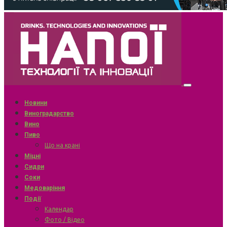
Новини
Виноградарство
Вино
Пиво
Що на крані
Міцні
Сидри
Соки
Медоваріння
Події
Календар
Фото / Відео