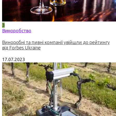
3
Виноробство
Виноробні та пивні компанії увійшли до рейтингу
від Forbes Ukraine
17.07.2023