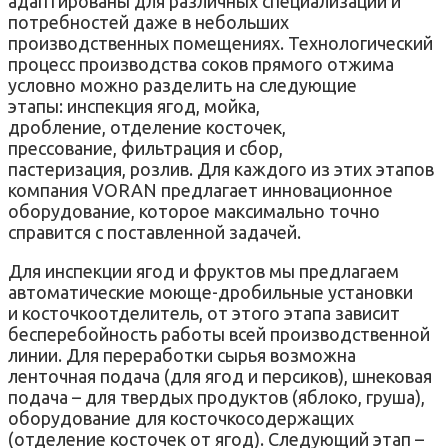
адаптированы для различных специализаций и
потребностей даже в небольших
производственных помещениях. Технологический
процесс производства соков прямого отжима
условно можно разделить на следующие
этапы: инспекция ягод, мойка,
дробление, отделение косточек,
прессование, фильтрация и сбор,
пастеризация, розлив. Для каждого из этих этапов
компания VORAN предлагает инновационное
оборудование, которое максимально точно
справится с поставленной задачей.
Для инспекции ягод и фруктов мы предлагаем
автоматические моюще-дробильные установки
и косточкоотделитель, от этого этапа зависит
бесперебойность работы всей производственной
линии. Для переработки сырья возможна
ленточная подача (для ягод и персиков), шнековая
подача – для твердых продуктов (яблоко, груша),
оборудование для косточкосодержащих
(отделение косточек от ягод). Следующий этап –