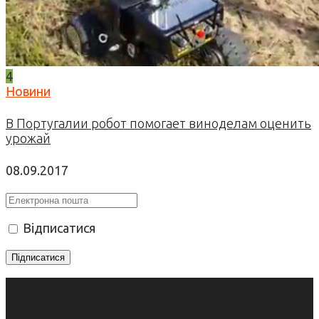
4
Новини
В Португалии робот помогает виноделам оценить
урожай
08.09.2017
Відписатися