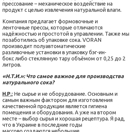
прессование – механическое воздействие на
продукт с целью извлечения натуральной влаги.
Компания предлагает формовочные и
ленточные прессы, которые отличаются
надёжностью и простотой в управлении. Также мы
позаботились об упаковке сока. VORAN
производит полуавтоматические
разливочные установки в упаковку бэг-ин-
бокс либо стеклянную тару объёмом от 0,25 до 2
литров.
«Н.Т.И.»: Что самое важное для производства
натурального сока?
Н.Р.:
Не сырье и не оборудование. Основным и
самым важным фактором для изготовления
качественной продукции является гигиена
помещения и оборудования. А уже на втором
месте – выбор сырья и хорошая рецептура. Я рад,
что в Украине в последние годы
массово создаются небольшие