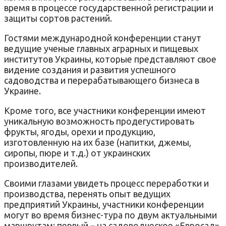
время в процессе государственной регистрации и
защиты сортов растений.
Гостями международной конференции станут
ведущие ученые главных аграрных и пищевых
институтов Украины, которые представляют свое
видение создания и развития успешного
садоводства и перерабатывающего бизнеса в
Украине.
Кроме того, все участники конференции имеют
уникальную возможность продегустировать
фрукты, ягоды, орехи и продукцию,
изготовленную на их базе (напитки, джемы,
сиропы, пюре и т.д.) от украинских
производителей.
Своими глазами увидеть процесс переработки и
производства, перенять опыт ведущих
предприятий Украины, участники конференции
могут во время бизнес-тура по двум актуальными
маршрутам: первый – на садоводческое «Евросад»