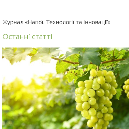
Журнал «Напої. Технології та Інновації»
Останні статті