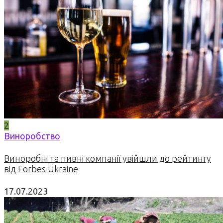
2
Виноробство
Виноробні та пивні компанії увійшли до рейтингу
від Forbes Ukraine
17.07.2023