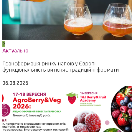
2
Актуально
Трансформація ринку напоїв у Європі:
функціональність витісняє традиційні формати
06.08.2026