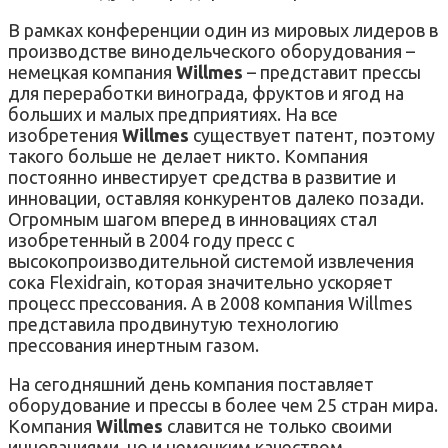
В рамках конференции один из мировых лидеров в
производстве винодельческого оборудования –
немецкая компания
Willmes
– представит прессы
для переработки винограда, фруктов и ягод на
больших и малых предприятиях. На все
изобретения
Willmes
существует патент, поэтому
такого больше не делает никто. Компания
постоянно инвестирует средства в развитие и
инновации, оставляя конкурентов далеко позади.
Огромным шагом вперед в инновациях стал
изобретенный в 2004 году пресс с
высокопроизводительной системой извлечения
сока Flexidrain, которая значительно ускоряет
процесс прессования. А в 2008 компания Willmes
представила продвинутую технологию
прессования инертным газом.
На сегодняшний день компания поставляет
оборудование и прессы в более чем 25 стран мира.
Компания
Willmes
славится не только своими
инновациями, но и немецким качеством