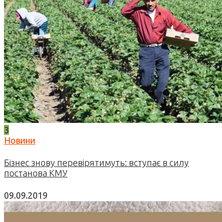
3
Новини
Бізнес знову перевірятимуть: вступає в силу
постанова КМУ
09.09.2019