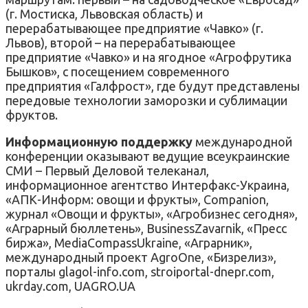
(г. Мостиска, Львовская область) и
перерабатывающее предприятие «Чавко» (г.
Львов), второй – на перерабатывающее
предприятие «Чавко» и на ягодное «Агрофрутика
Бышков», с посещением современного
предприятия «Галфрост», где будут представлены
передовые технологии заморозки и сублимации
фруктов.
Информационную поддержку
международной
конференции оказывают ведущие всеукраинские
СМИ – Первый Деловой телеканал,
информационное агентство Интерфакс-Украина,
«АПК-Информ: овощи и фрукты», Companion,
журнал «Овощи и фрукты», «Агробизнес сегодня»,
«Аграрный бюллетень», BusinessZavarnik, «Пресс
биржа», MediaCompassUkraine, «Аграрник»,
международный проект AgroOne, «Бизрелиз»,
порталы glagol-info.com, stroiportal-dnepr.com,
ukrday.com, UAGRO.UA