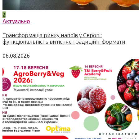
2
Актуально
Трансформація ринку напоїв у Європі:
функціональність витісняє традиційні формати
06.08.2026