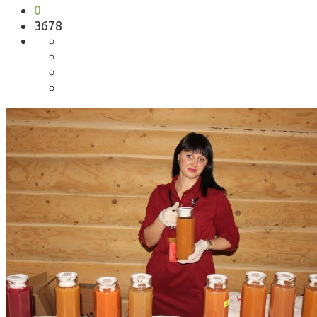
0
3678