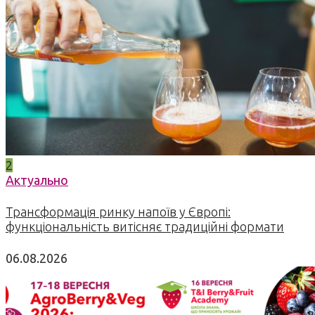
2
Актуально
Трансформація ринку напоїв у Європі:
функціональність витісняє традиційні формати
06.08.2026