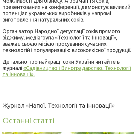
можливості для бізнесу. А розмаїття соків,
презентованих на конференції, демонстує великий
потенціал українських виробників у напрямі
виготовлення натуральних соків.
Організатор Народної дегустації соків прямого
віджиму, медіагрупа «Технології та Інновації»,
вважає своєю місією просування сучасних
технологій і популяризацію високоякісної продукції.
Детально про найкращі соки України читайте в
журналі
«Садівництво і Виноградарство. Технології
та Інновації».
Журнал «Напої. Технології та Інновації»
Останні статті