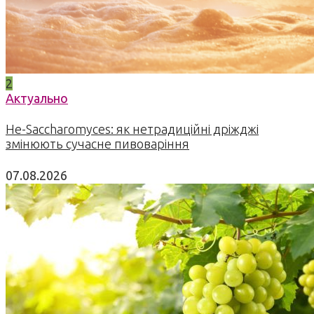
2
Актуально
Не-Saccharomyces: як нетрадиційні дріжджі
змінюють сучасне пивоваріння
07.08.2026