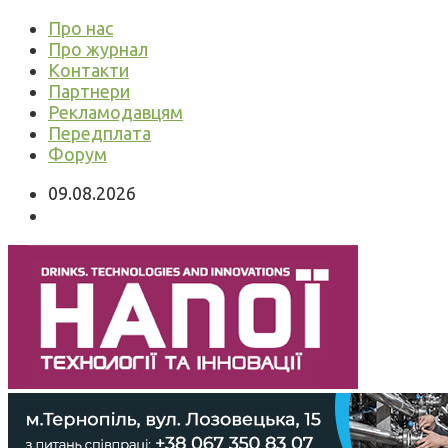
Про нас
Про журнал
Контакти
Партнери
Рекламодавцям
Передплата
Форум
09.08.2026