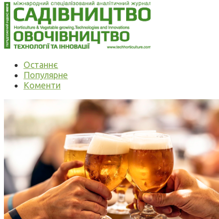
Останнє
Популярне
Коменти