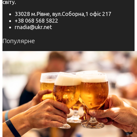
світу.
33028 м.Рівне, вул.Соборна,1 офіс 217
+38 068 568 5822
rnadia@ukr.net
Популярне