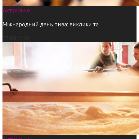
Актуально
Міжнародний день пива: виклики та
07.08.2026