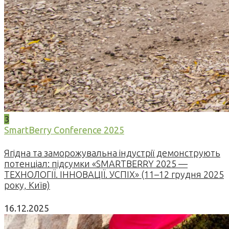
3
SmartBerry Conference 2025
Ягідна та заморожувальна індустрії демонструють
потенціал: підсумки «SMARTBERRY 2025 —
ТЕХНОЛОГІЇ. ІННОВАЦІЇ. УСПІХ» (11–12 грудня 2025
року, Київ)
16.12.2025