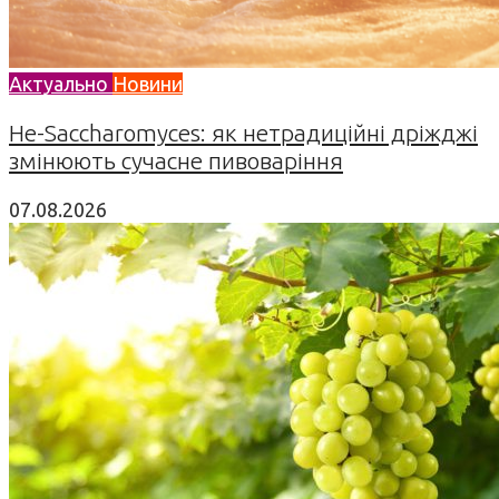
Актуально
Новини
Не-Saccharomyces: як нетрадиційні дріжджі
змінюють сучасне пивоваріння
07.08.2026