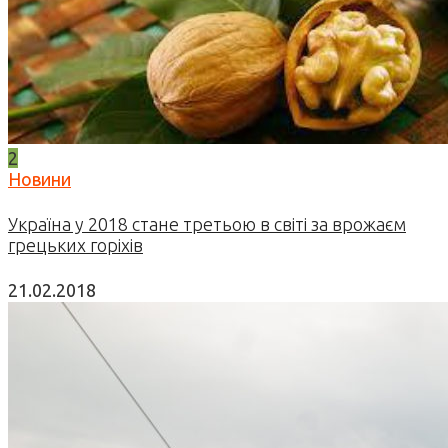
2
Новини
Україна у 2018 стане третьою в світі за врожаєм
грецьких горіхів
21.02.2018