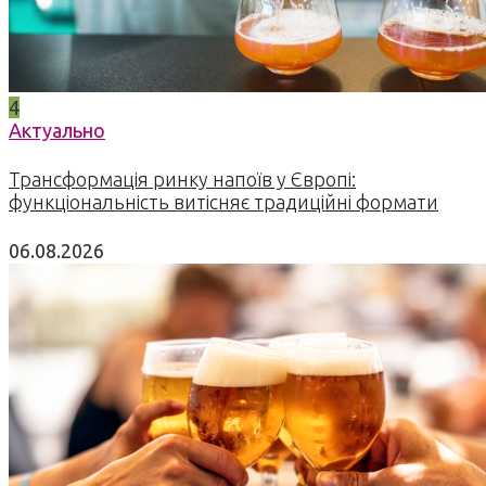
4
Актуально
Трансформація ринку напоїв у Європі:
функціональність витісняє традиційні формати
06.08.2026