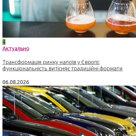
4
Актуально
Трансформація ринку напоїв у Європі:
функціональність витісняє традиційні формати
06.08.2026