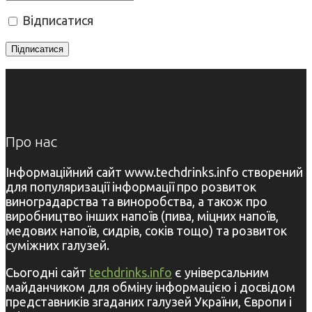
Відписатися
Про нас
Інформаційний сайт www.techdrinks.info створений
для популяризації інформації про розвиток
виноградарства та виноробства, а також про
виробництво інших напоїв (пива, міцних напоїв,
медових напоїв, сидрів, соків тощо) та розвиток
суміжних галузей.
Сьогодні сайт
techdrinks.info
є універсальним
майданчиком для обміну інформацією і досвідом
представників згаданих галузей України, Європи і