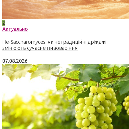
2
Актуально
Не-Saccharomyces: як нетрадиційні дріжджі
змінюють сучасне пивоваріння
07.08.2026