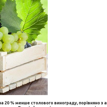
 на 20 % менше столового винограду, порівняно з 