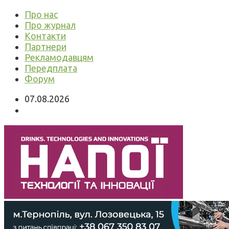
Про нас
Про журнал
Контакти
Партнери
Рекламодавцям
Передплата
Форум
07.08.2026