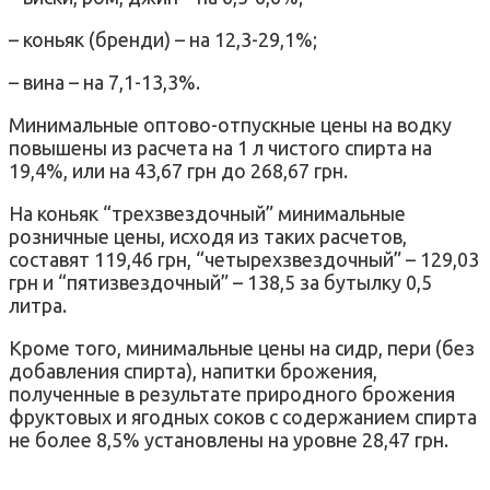
– коньяк (бренди) – на 12,3-29,1%;
– вина – на 7,1-13,3%.
Минимальные оптово-отпускные цены на водку
повышены из расчета на 1 л чистого спирта на
19,4%, или на 43,67 грн до 268,67 грн.
На коньяк “трехзвездочный” минимальные
розничные цены, исходя из таких расчетов,
составят 119,46 грн, “четырехзвездочный” – 129,03
грн и “пятизвездочный” – 138,5 за бутылку 0,5
литра.
Кроме того, минимальные цены на сидр, пери (без
добавления спирта), напитки брожения,
полученные в результате природного брожения
фруктовых и ягодных соков с содержанием спирта
не более 8,5% установлены на уровне 28,47 грн.