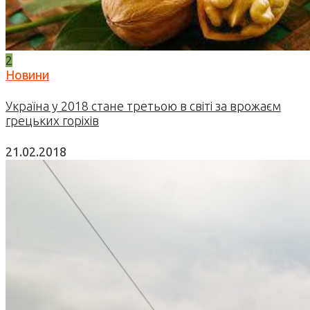
2
Новини
Україна у 2018 стане третьою в світі за врожаєм
грецьких горіхів
21.02.2018