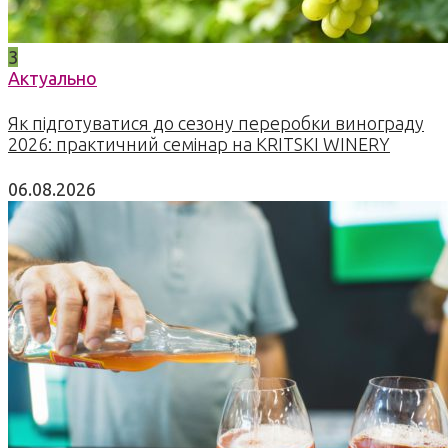
3
Актуально
Як підготуватися до сезону переробки винограду
2026: практичний семінар на KRITSKI WINERY
06.08.2026