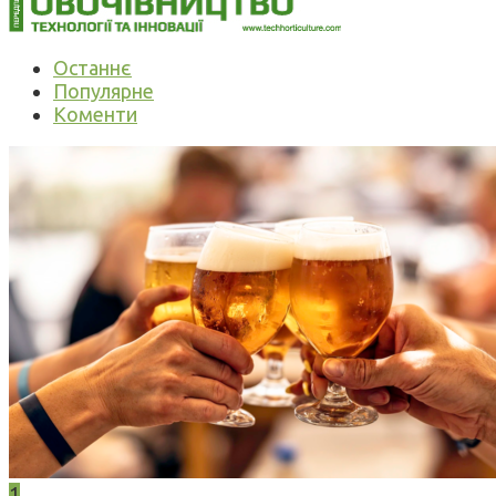
Останнє
Популярне
Коменти
1