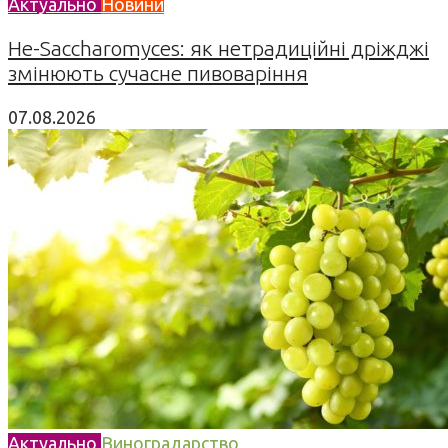
Актуально
Новини
Не-Saccharomyces: як нетрадиційні дріжджі
змінюють сучасне пивоваріння
07.08.2026
Актуально
Виноградарство