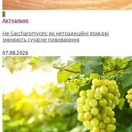
2
Актуально
Не-Saccharomyces: як нетрадиційні дріжджі
змінюють сучасне пивоваріння
07.08.2026