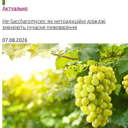
2
Актуально
Не-Saccharomyces: як нетрадиційні дріжджі
змінюють сучасне пивоваріння
07.08.2026