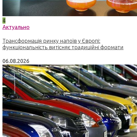
4
Актуально
Трансформація ринку напоїв у Європі:
функціональність витісняє традиційні формати
06.08.2026