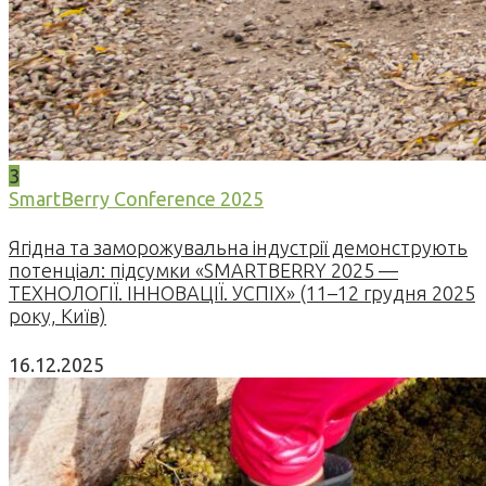
3
SmartBerry Conference 2025
Ягідна та заморожувальна індустрії демонструють
потенціал: підсумки «SMARTBERRY 2025 —
ТЕХНОЛОГІЇ. ІННОВАЦІЇ. УСПІХ» (11–12 грудня 2025
року, Київ)
16.12.2025