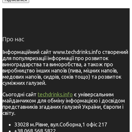
Про нас
Інформаційний сайт www.techdrinks.info створений
для популяризації інформації про розвиток
виноградарства та виноробства, а також про
виробництво інших напоїв (пива, міцних напоїв,
медових напоїв, сидрів, соків тощо) та розвиток
суміжних галузей.
Сьогодні сайт
techdrinks.info
є універсальним
майданчиком для обміну інформацією і досвідом
представників згаданих галузей України, Європи і
світу.
33028 м.Рівне, вул.Соборна,1 офіс 217
+38 068 568 5822