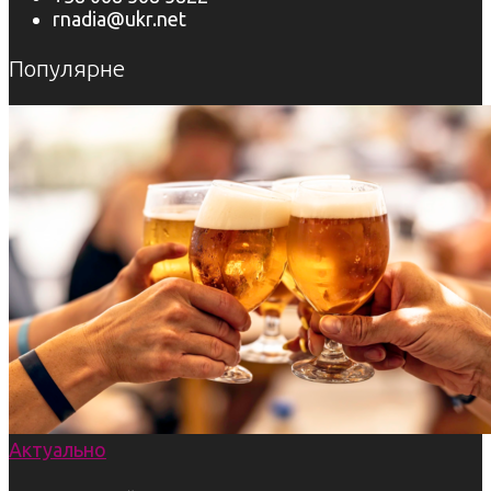
rnadia@ukr.net
Популярне
Актуально