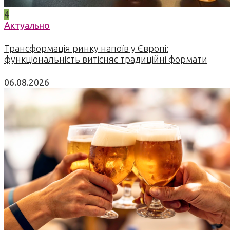
4
Актуально
Трансформація ринку напоїв у Європі:
функціональність витісняє традиційні формати
06.08.2026