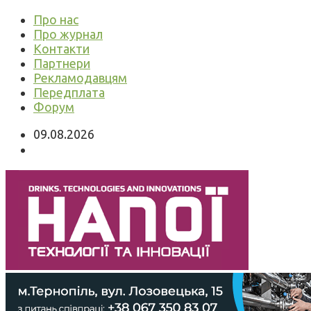
Про нас
Про журнал
Контакти
Партнери
Рекламодавцям
Передплата
Форум
09.08.2026