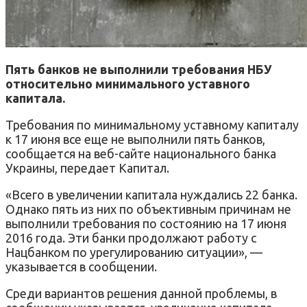
Пять банков не выполнили требования НБУ
относительно минимального уставного
капитала.
Требования по минимальному уставному капиталу
к 17 июня все еще не выполнили пять банков,
сообщается на веб-сайте национального банка
Украины, передает Капитал.
«Всего в увеличении капитала нуждались 22 банка.
Однако пять из них по объективным причинам не
выполнили требования по состоянию на 17 июня
2016 года. Эти банки продолжают работу с
Нацбанком по урегулированию ситуации», —
указывается в сообщении.
Среди вариантов решения данной проблемы, в