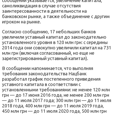
сообщении указывается, увеличение капитала,
самоликвидация в случае отсутствия
заинтересованности в деятельности на
банковском рынке, а также объединение с другим
игроком на рынке.
Согласно сообщению, 17 небольших банков
увеличили уставный капитал до законодательно
установленного уровня в 120 млн грн: с середины
2014 года они совокупно увеличили капитал на 731
млн грн (включая согласованный, но еще не
зарегистрированный уставный капитал).
В сообщении напоминается, что выполняя
требования законодательства Нацбанк
разработал график постепенного приведения
уставного капитала в соответствии с
установленными требованиями: не менее 120 млн
грн — до 17 июня 2016 года, не менее 200 млн грн
— до 11 июля 2017 года; 300 млн грн — до 11 июля
2018 года, 400 млн грн — до 11 июля 2019 года,
450 млн грн — до 11 июля 2020 года, 500 млн грн