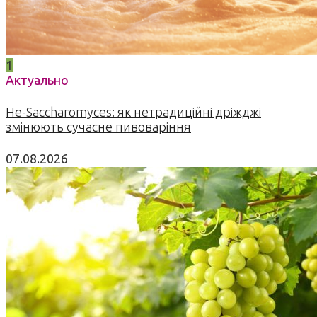
1
Актуально
Не-Saccharomyces: як нетрадиційні дріжджі
змінюють сучасне пивоваріння
07.08.2026