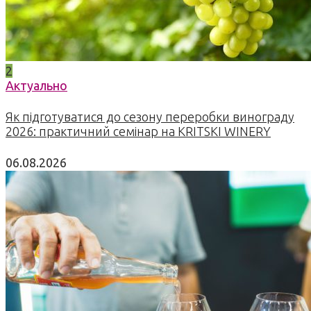
2
Актуально
Як підготуватися до сезону переробки винограду
2026: практичний семінар на KRITSKI WINERY
06.08.2026