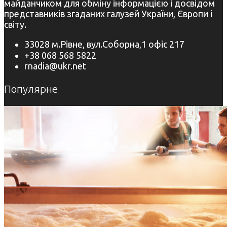
майданчиком для обміну інформацією і досвідом
представників згаданих галузей України, Європи і
світу.
33028 м.Рівне, вул.Соборна,1 офіс 217
+38 068 568 5822
rnadia@ukr.net
Популярне