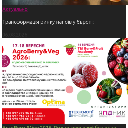
Актуально
Трансформація ринку напоїв у Європі:
06.08.2026
AgroBerry&Veg 2026. Ягідно-овочевий бізнес та