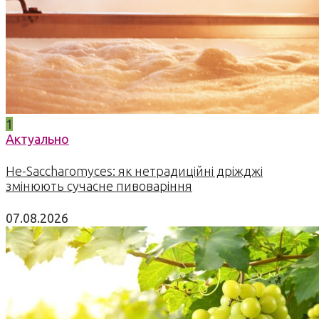
1
Актуально
Не-Saccharomyces: як нетрадиційні дріжджі
змінюють сучасне пивоваріння
07.08.2026