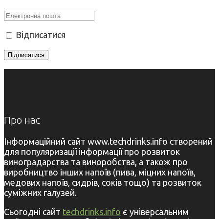
Відписатися
Про нас
Інформаційний сайт www.techdrinks.info створений
для популяризації інформації про розвиток
виноградарства та виноробства, а також про
виробництво інших напоїв (пива, міцних напоїв,
медових напоїв, сидрів, соків тощо) та розвиток
суміжних галузей.
Сьогодні сайт
techdrinks.info
є універсальним