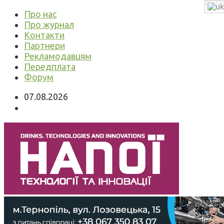
Про нас
Про журнал
Контакти
Партнери
Рекламодавцям
Передплата
Форум
07.08.2026