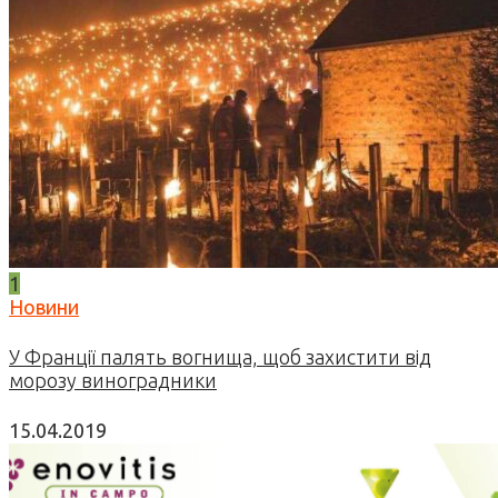
1
Новини
У Франції палять вогнища, щоб захистити від
морозу виноградники
15.04.2019