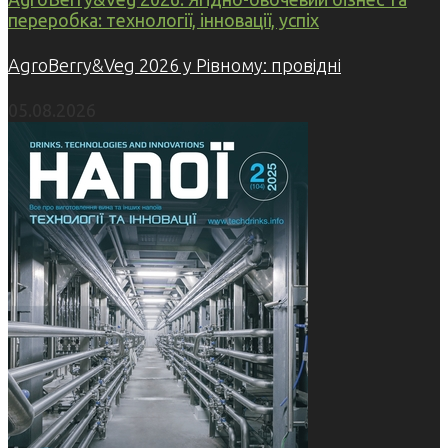
переробка: технології, інновації, успіх
AgroBerry&Veg 2026 у Рівному: провідні
05.08.2026