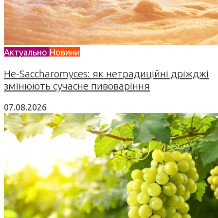
Актуально
Новини
Не-Saccharomyces: як нетрадиційні дріжджі
змінюють сучасне пивоваріння
07.08.2026