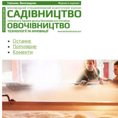
Останнє
Популярне
Коменти