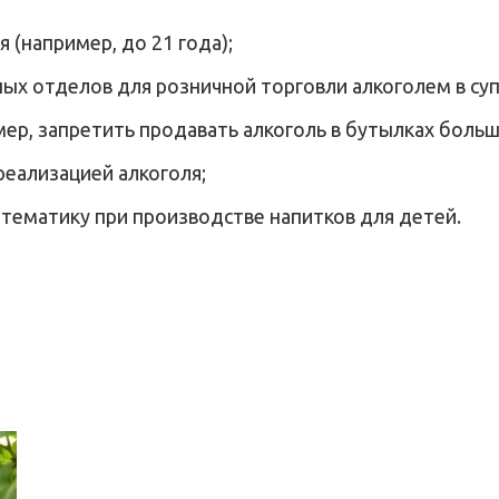
(например, до 21 года);
ых отделов для розничной торговли алкоголем в су
р, запретить продавать алкоголь в бутылках больше
реализацией алкоголя;
тематику при производстве напитков для детей.