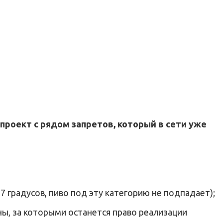
проект с рядом запретов, который в сети уже
7 градусов, пиво под эту категорию не подпадает);
ны, за которыми останется право реализации