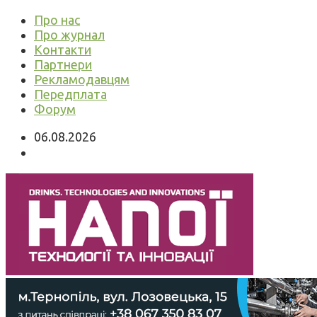
Про нас
Про журнал
Контакти
Партнери
Рекламодавцям
Передплата
Форум
06.08.2026