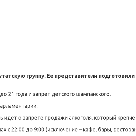
утатскую группу. Ее представители подготовили 
о 21 года и запрет детского шампанского.
парламентарии:
ь идет о запрете продажи алкоголя, который крепче 
 с 22:00 до 9:00 (исключение – кафе, бары, рестора