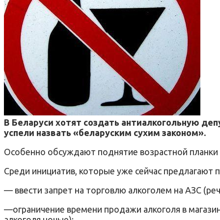
В Беларуси хотят создать антиалкогольную деп
успели назвать
«
беларуским сухим законом».
Особенно обсуждают поднятие возрастной планки д
Среди инициатив, которые уже сейчас предлагают 
— ввести запрет на торговлю алкоголем на АЗС (реч
—ограничение времени продажи алкоголя в магазинах
алкоголя ночью);