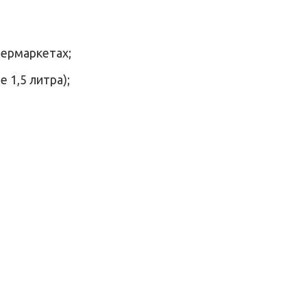
пермаркетах;
 1,5 литра);