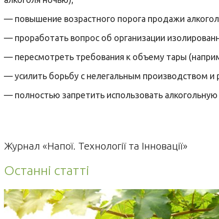
— повышение возрастного порога продажи алкоголя 
— проработать вопрос об организации изолированн
— пересмотреть требования к объему тары (наприме
— усилить борьбу с нелегальным производством и 
— полностью запретить использовать алкогольную 
Журнал «Напої. Технології та Інновації»
Останні статті