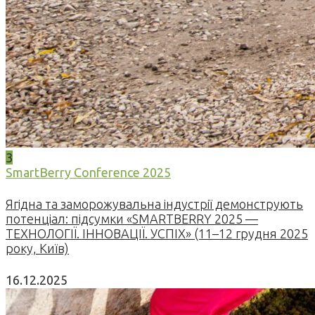
3
SmartBerry Conference 2025
Ягідна та заморожувальна індустрії демонструють
потенціал: підсумки «SMARTBERRY 2025 —
ТЕХНОЛОГІЇ. ІННОВАЦІЇ. УСПІХ» (11–12 грудня 2025
року, Київ)
16.12.2025