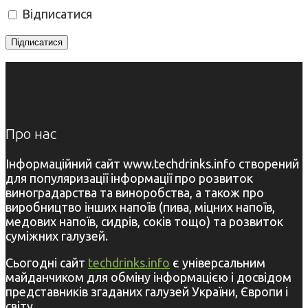
Відписатися
Про нас
Інформаційний сайт www.techdrinks.info створений
для популяризації інформації про розвиток
виноградарства та виноробства, а також про
виробництво інших напоїв (пива, міцних напоїв,
медових напоїв, сидрів, соків тощо) та розвиток
суміжних галузей.
Сьогодні сайт
techdrinks.info
є універсальним
майданчиком для обміну інформацією і досвідом
представників згаданих галузей України, Європи і
світу.