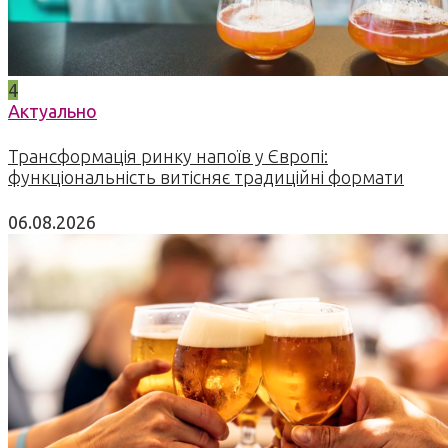
4
Актуально
Трансформація ринку напоїв у Європі:
функціональність витісняє традиційні формати
06.08.2026