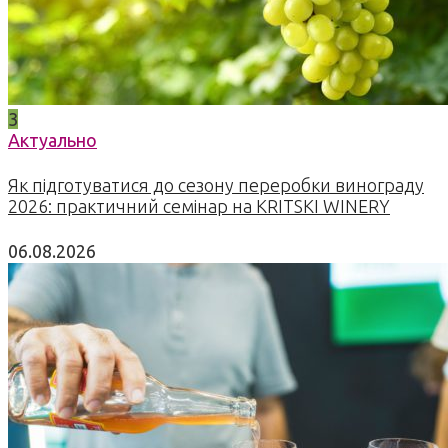
3
Актуально
Як підготуватися до сезону переробки винограду
2026: практичний семінар на KRITSKI WINERY
06.08.2026