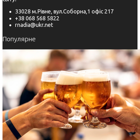
33028 м.Рівне, вул.Соборна,1 офіс 217
+38 068 568 5822
rnadia@ukr.net
Популярне