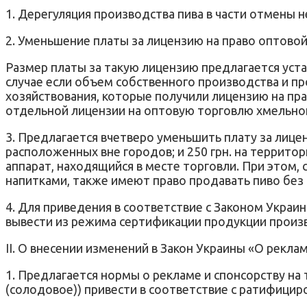
1. Дерегуляция производства пива в части отмены 
2. Уменьшение платы за лицензию на право оптово
Размер платы за такую лицензию предлагается устан
случае если объем собственного производства и про
хозяйствования, которые получили лицензию на пр
отдельной лицензии на оптовую торговлю хмельно
3. Предлагается вчетверо уменьшить плату за лице
расположенных вне городов; и 250 грн. на террито
аппарат, находящийся в месте торговли. При этом,
напитками, также имеют право продавать пиво без
4. Для приведения в соответствие с Законом Украи
вывести из режима сертификации продукции произв
II. О внесении изменений в Закон Украины «О реклам
1. Предлагается нормы о рекламе и спонсорству на
(солодовое)) привести в соответствие с ратифици