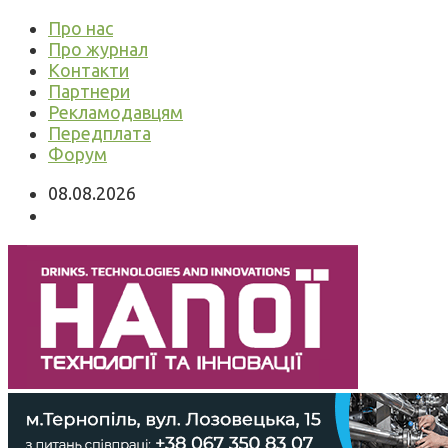
Про нас
Про журнал
Контакти
Партнери
Рекламодавцям
Передплата
Форум
08.08.2026