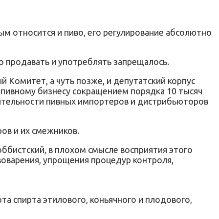
м относится и пиво, его регулирование абсолютно
о продавать и употреблять запрещалось.
й Комитет, а чуть позже, и депутатский корпус
 пивному бизнесу сокращением порядка 10 тысяч
деятельности пивных импортеров и дистрибьюторов
ов и их смежников.
оббистский, в плохом смысле восприятия этого
воварения, упрощения процедур контроля,
та спирта этилового, коньячного и плодового,