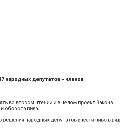
17 народных депутатов – членов
ть во втором чтении и в целом проект Закона
и оборота пива.
го решения народных депутатов внести пиво в ряд