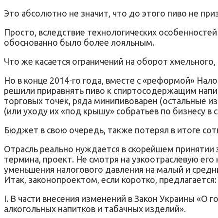
Это абсолютно не значит, что до этого пиво не при
Просто, вследствие технологических особенностей
обоснованно было более лояльным.
Что же касается ограничений на оборот хмельного,
Но в конце 2014-го года, вместе с «реформой» Нал
решили приравнять пиво к спиртосодержащим напит
торговых точек, ряда минипивоварен (остальные и
(или уходу их «под крышу» собратьев по бизнесу в 
Бюджет в свою очередь, также потерял в итоге сот
Отрасль реально нуждается в скорейшем принятии э
термина, проект. Не смотря на узкоотраслевую его
уменьшения налогового давления на малый и средни
Итак, законопроектом, если коротко, предлагается:
I. В части внесения изменений в Закон Украины «О 
алкогольных напитков и табачных изделий».