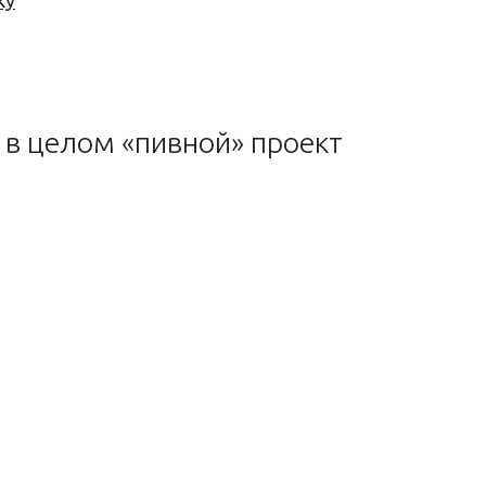
ку
 в целом «пивной» проект