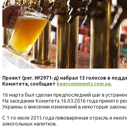
Проект (рег. №2971-д) набрал 13 голосов в по
Комитета, сообщает
beercomments.com.ua
.
16 марта был сделан предпоследний шаг в устранен
На заседании Комитета 16.03.2016 года принято р
Украины о внесении изменений в некоторые законы
С 1-го июля 2015 года пивоваренная отрасль и мно
алкогольных напитков.