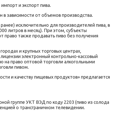
 импорт и экспорт пива.
н в зависимости от объемов производства.
о ранее) исключительно для производителей пива, в
000 литров в месяц). При этом, субъекты
т право также продавать пиво без получения
 городах и крупных торговых центрах,
 в лицензии электронный контрольно-кассовый
ию на право оптовой торговли алкогольными
рговли пивом.
ности и качеству пищевых продуктов» предлагается
рной группе УКТ ВЭД по коду 2203 (пиво из солода
енцией о трансграничном телевидении.