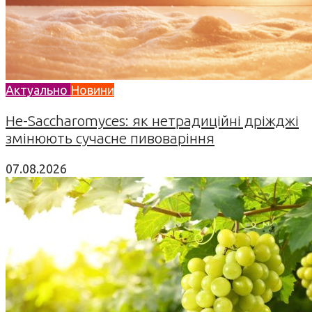
Актуально
Новини
Не-Saccharomyces: як нетрадиційні дріжджі
змінюють сучасне пивоваріння
07.08.2026