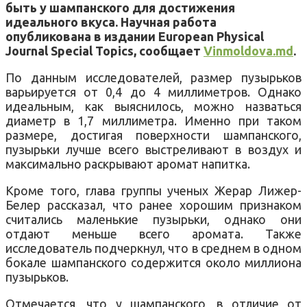
быть у шампанского для достижения
идеального вкуса. Научная работа
опубликована в издании European Physical
Journal Special Topics, сообщает
Vinmoldova.md
.
По данным исследователей, размер пузырьков
варьируется от 0,4 до 4 миллиметров. Однако
идеальным, как выяснилось, можно назваться
диаметр в 1,7 миллиметра. Именно при таком
размере, достигая поверхности шампанского,
пузырьки лучше всего выстреливают в воздух и
максимально раскрывают аромат напитка.
Кроме того, глава группы ученых Жерар Лижер-
Белер рассказал, что ранее хорошим признаком
считались маленькие пузырьки, однако они
отдают меньше всего аромата. Также
исследователь подчеркнул, что в среднем в одном
бокале шампанского содержится около миллиона
пузырьков.
Отмечается, что у шампанского, в отличие от