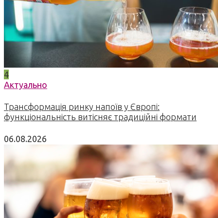
4
Актуально
Трансформація ринку напоїв у Європі:
функціональність витісняє традиційні формати
06.08.2026