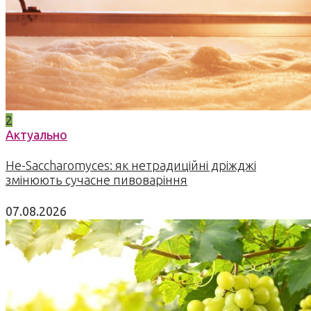
2
Актуально
Не-Saccharomyces: як нетрадиційні дріжджі
змінюють сучасне пивоваріння
07.08.2026