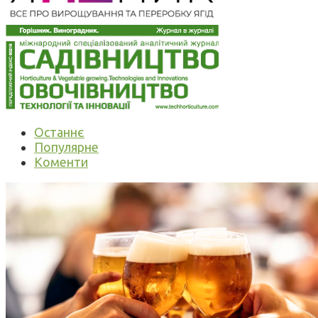
Останнє
Популярне
Коменти