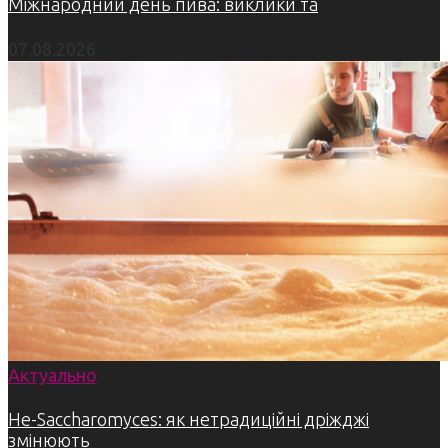
Міжнародний день пива: виклики та
07.08.2026
Актуально
Не-Saccharomyces: як нетрадиційні дріжджі
змінюють