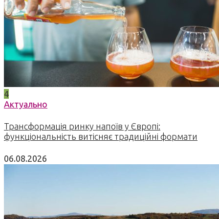
4
Актуально
Трансформація ринку напоїв у Європі:
функціональність витісняє традиційні формати
06.08.2026