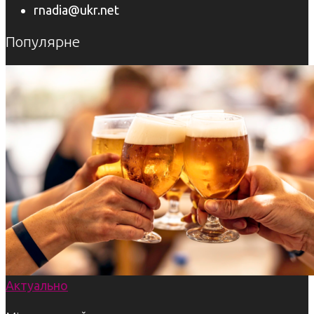
rnadia@ukr.net
Популярне
Актуально