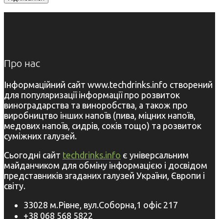
Про нас
Інформаційний сайт www.techdrinks.info створений
для популяризації інформації про розвиток
виноградарства та виноробства, а також про
виробництво інших напоїв (пива, міцних напоїв,
медових напоїв, сидрів, соків тощо) та розвиток
суміжних галузей.
Сьогодні сайт
techdrinks.info
є універсальним
майданчиком для обміну інформацією і досвідом
представників згаданих галузей України, Європи і
світу.
33028 м.Рівне, вул.Соборна,1 офіс 217
+38 068 568 5822