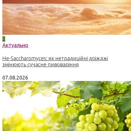
2
Актуально
Не-Saccharomyces: як нетрадиційні дріжджі
змінюють сучасне пивоваріння
07.08.2026