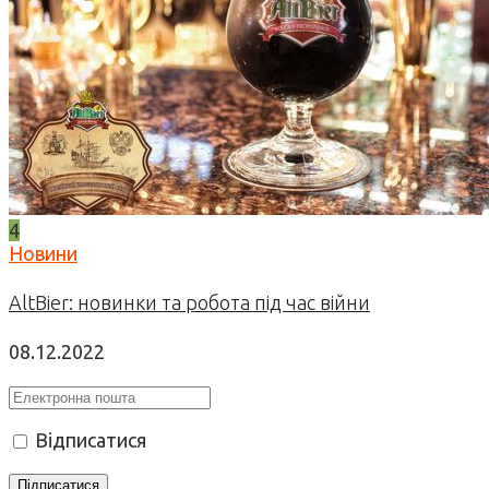
4
Новини
AltBier: новинки та робота під час війни
08.12.2022
Відписатися