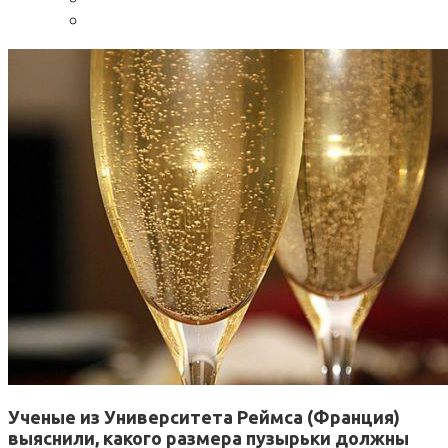
Ученые из Университета Реймса (Франция)
выяснили, какого размера пузырьки должны