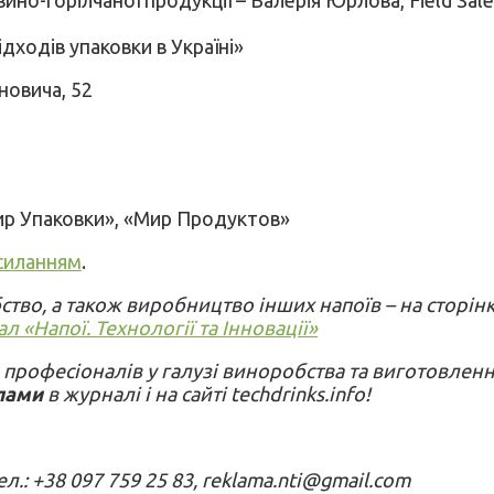
дходів упаковки в Україні»
новича, 52
«Мир Упаковки», «Мир Продуктов»
силанням
.
тво, а також виробництво інших напоїв – на сторін
л «Напої. Технології та Інновації»
 професіоналів у галузі виноробства та виготовлен
лами
в журналі і на сайті techdrinks.info!
.: +38 097 759 25 83, reklama.nti@gmail.com