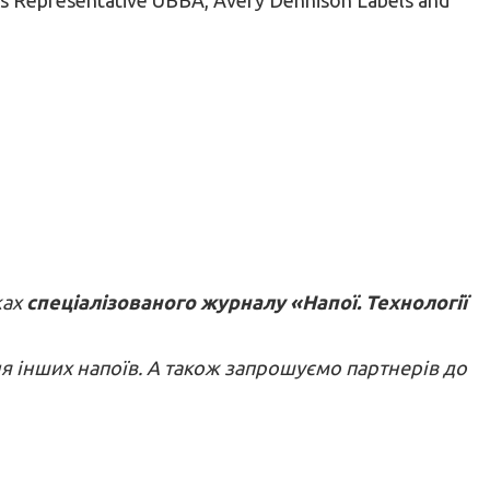
ках
спеціалізованого журналу «Напої. Технології
ня інших напоїв. А також запрошуємо партнерів до