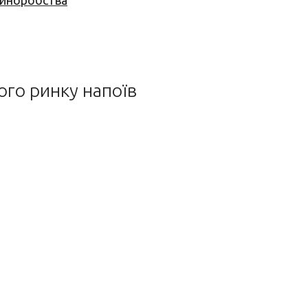
 виноробства
ого ринку напоїв