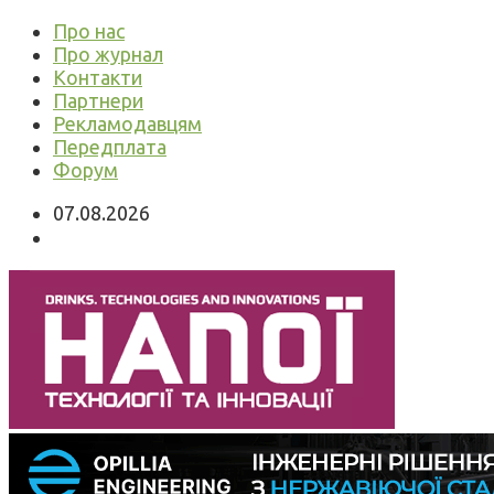
Про нас
Про журнал
Контакти
Партнери
Рекламодавцям
Передплата
Форум
07.08.2026