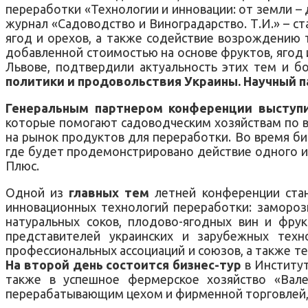
переработки «Технологии и инновации: от земли –
журнал «Садоводство и Виноградарство. Т.И.» – с
ягод и орехов, а также содействие возрождению т
добавленной стоимостью на основе фруктов, ягод 
Львове, подтвердили актуальность этих тем и б
политики и продовольствия Украины. Научный 
Генеральным партнером конференции выступ
которые помогают садоводческим хозяйствам по вс
на рынок продуктов для переработки. Во время би
где будет продемонстрировано действие одного и
Плюс.
Одной из
главных тем
летней конференции стан
инновационных технологий переработки: заморозк
натуральных соков, плодово-ягодных вин и фрук
представителей украинских и зарубежных техно
профессиональных ассоциаций и союзов, а также те
На второй день состоится бизнес-тур
в Институт
также в успешное фермерское хозяйство «Вале
перерабатывающим цехом и фирменной торговлей, 