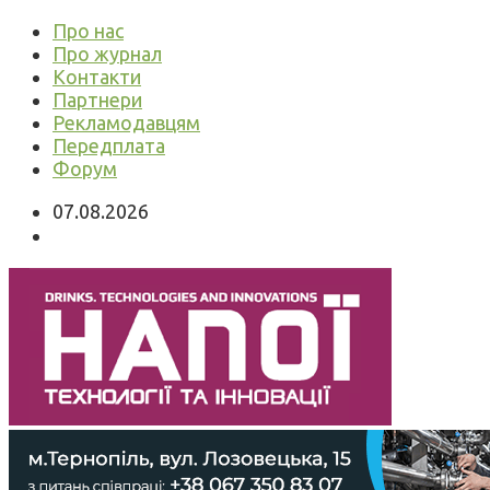
Про нас
Про журнал
Контакти
Партнери
Рекламодавцям
Передплата
Форум
07.08.2026