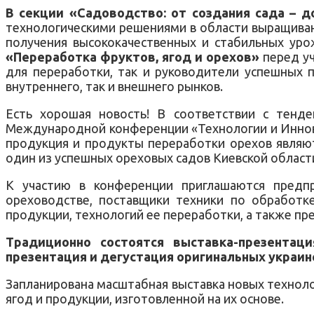
В секции «Садоводство: от создания сада – 
технологическими решениями в области выращивани
получения высококачественных и стабильных уро
«Переработка фруктов, ягод и орехов»
перед у
для переработки, так и руководители успешных 
внутреннего, так и внешнего рынков.
Есть хорошая новость! В соответствии с тенд
Международной конференции «Технологии и Иннова
продукция и продукты переработки орехов являют
один из успешных ореховых садов Киевской област
К участию в конференции приглашаются предпр
ореховодстве, поставщики техники по обработке
продукции, технологий ее переработки, а также пр
Традиционно состоятся выставка-презентац
презентация и дегустация оригинальных украинс
Запланирована масштабная выставка новых техноло
ягод и продукции, изготовленной на их основе.