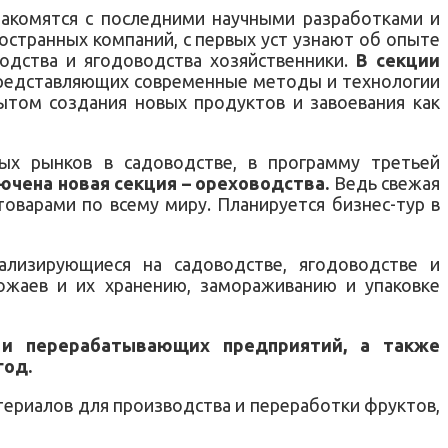
накомятся с последними научными разработками и
остранных компаний, с первых уст узнают об опыте
одства и ягодоводства хозяйственники.
В секции
 представляющих современные методы и технологии
ытом создания новых продуктов и завоевания как
ых рынков в садоводстве, в программу третьей
ючена новая секция – ореховодства.
Ведь свежая
оварами по всему миру. Планируется бизнес-тур в
ализирующиеся на садоводстве, ягодоводстве и
рожаев и их хранению, замораживанию и упаковке
х и перерабатывающих предприятий, а также
год.
териалов для производства и переработки фруктов,