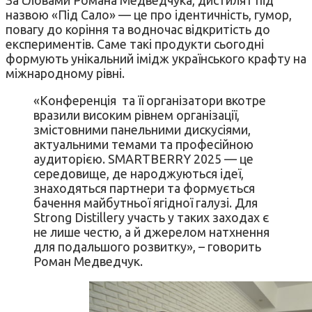
назвою «Під Сало» — це про ідентичність, гумор,
повагу до коріння та водночас відкритість до
експериментів. Саме такі продукти сьогодні
формують унікальний імідж українського крафту на
міжнародному рівні.
«Конференція та її організатори вкотре
вразили високим рівнем організації,
змістовними панельними дискусіями,
актуальними темами та професійною
аудиторією. SMARTBERRY 2025 — це
середовище, де народжуються ідеї,
знаходяться партнери та формується
бачення майбутньої ягідної галузі. Для
Strong Distillery участь у таких заходах є
не лише честю, а й джерелом натхнення
для подальшого розвитку», – говорить
Роман Медведчук.