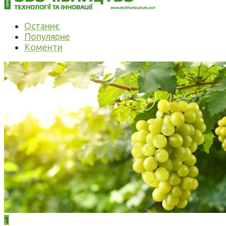
Останнє
Популярне
Коменти
1