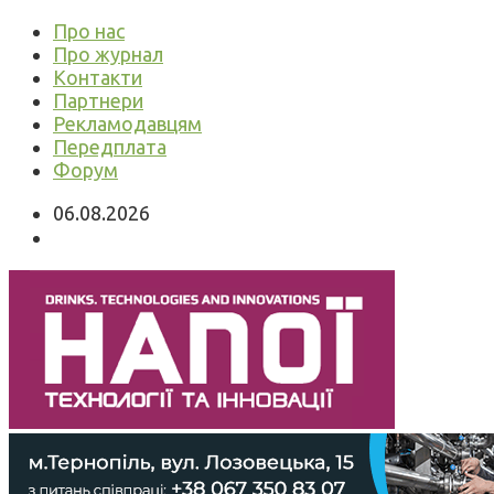
Про нас
Про журнал
Контакти
Партнери
Рекламодавцям
Передплата
Форум
06.08.2026