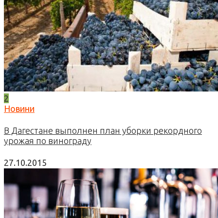
2
Новини
В Дагестане выполнен план уборки рекордного
урожая по винограду
27.10.2015