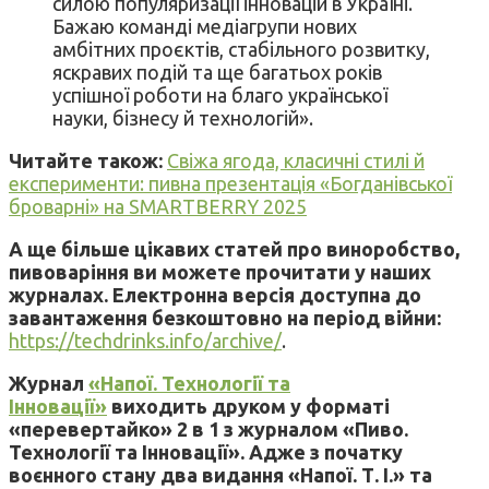
силою популяризації інновацій в Україні.
Бажаю команді медіагрупи нових
амбітних проєктів, стабільного розвитку,
яскравих подій та ще багатьох років
успішної роботи на благо української
науки, бізнесу й технологій».
Читайте також:
Свіжа ягода, класичні стилі й
експерименти: пивна презентація «Богданівської
броварні» на SMARTBERRY 2025
А ще більше цікавих статей про виноробство,
пивоваріння ви можете прочитати у наших
журналах. Електронна версія доступна до
завантаження безкоштовно на період війни:
https://techdrinks.info/archive/
.
Журнал
«Напої. Технології та
Інновації»
виходить друком у форматі
«перевертайко» 2 в 1 з журналом «Пиво.
Технології та Інновації». Адже з початку
воєнного стану два видання «Напої. Т. І.» та