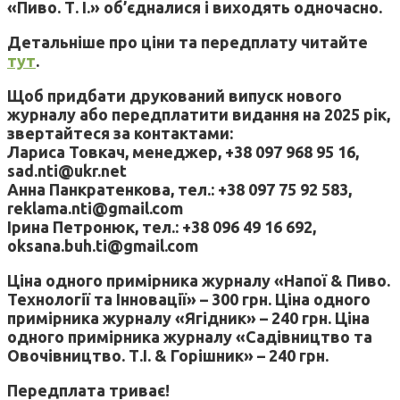
«Пиво. Т. І.» об’єдналися і виходять одночасно.
Детальніше про ціни та передплату читайте
тут
.
Щоб придбати друкований випуск нового
журналу або передплатити видання на 2025 рік,
звертайтеся за контактами:
Лариса Товкач, менеджер, +38 097 968 95 16,
sad.nti@ukr.net
Анна Панкратенкова, тел.: +38 097 75 92 583,
reklama.nti@gmail.com
Ірина Петронюк, тел.: +38 096 49 16 692,
oksana.buh.ti@gmail.com
Ціна одного примірника журналу «Напої & Пиво.
Технології та Інновації» – 300 грн. Ціна одного
примірника журналу «Ягідник» – 240 грн. Ціна
одного примірника журналу «Садівництво та
Овочівництво. Т.І. & Горішник» – 240 грн.
Передплата триває!