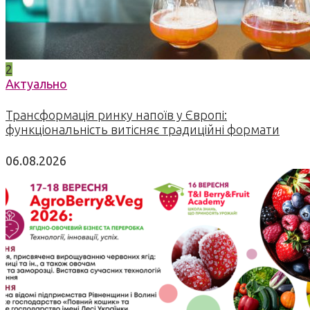
2
Актуально
Трансформація ринку напоїв у Європі:
функціональність витісняє традиційні формати
06.08.2026