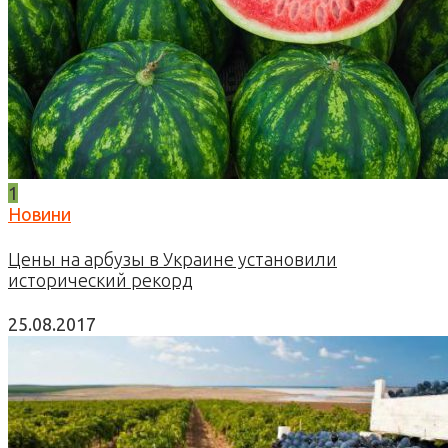
1
Новини
Цены на арбузы в Украине установили
исторический рекорд
25.08.2017