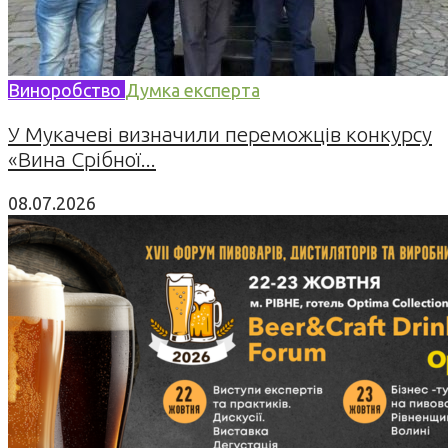
Виноробство
Думка експерта
У Мукачеві визначили переможців конкурсу
«Вина Срібної...
08.07.2026