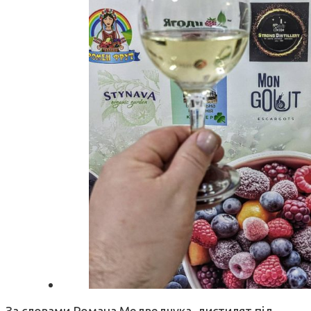
За словами Романа Медведчука, дистилят під